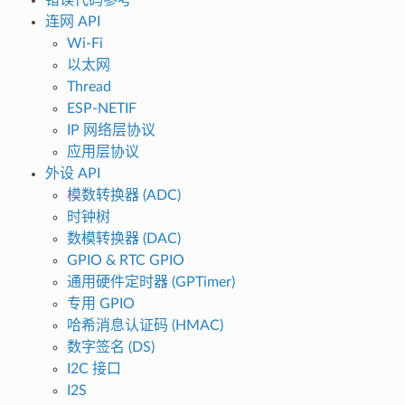
连网 API
Wi-Fi
以太网
Thread
ESP-NETIF
IP 网络层协议
应用层协议
外设 API
模数转换器 (ADC)
时钟树
数模转换器 (DAC)
GPIO & RTC GPIO
通用硬件定时器 (GPTimer)
专用 GPIO
哈希消息认证码 (HMAC)
数字签名 (DS)
I2C 接口
I2S