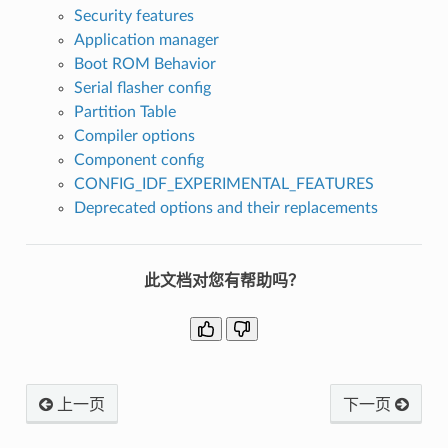
Security features
Application manager
Boot ROM Behavior
Serial flasher config
Partition Table
Compiler options
Component config
CONFIG_IDF_EXPERIMENTAL_FEATURES
Deprecated options and their replacements
此文档对您有帮助吗？
上一页
下一页