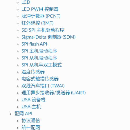
LCD
LED PWM 控制器
脉冲计数器 (PCNT)
红外遥控 (RMT)
SD SPI 主机驱动程序
Sigma-Delta 调制器 (SDM)
SPI flash API
SPI 主机驱动程序
SPI 从机驱动程序
SPI 从机半双工模式
温度传感器
电容式触摸传感器
双线汽车接口 (TWAI)
通用异步接收器/发送器 (UART)
USB 设备栈
USB 主机
配网 API
协议通信
统一配网