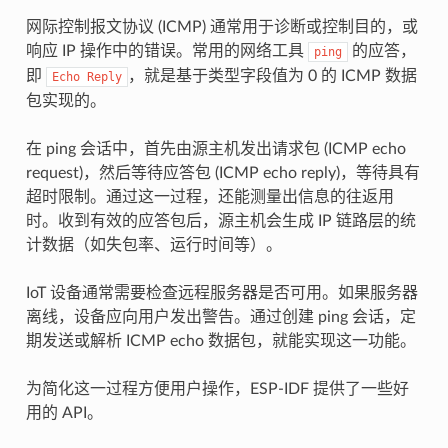
网际控制报文协议 (ICMP) 通常用于诊断或控制目的，或
响应 IP 操作中的错误。常用的网络工具
的应答，
ping
即
，就是基于类型字段值为 0 的 ICMP 数据
Echo
Reply
包实现的。
在 ping 会话中，首先由源主机发出请求包 (ICMP echo
request)，然后等待应答包 (ICMP echo reply)，等待具有
超时限制。通过这一过程，还能测量出信息的往返用
时。收到有效的应答包后，源主机会生成 IP 链路层的统
计数据（如失包率、运行时间等）。
IoT 设备通常需要检查远程服务器是否可用。如果服务器
离线，设备应向用户发出警告。通过创建 ping 会话，定
期发送或解析 ICMP echo 数据包，就能实现这一功能。
为简化这一过程方便用户操作，ESP-IDF 提供了一些好
用的 API。