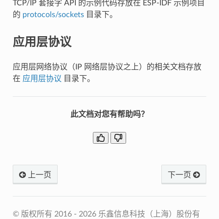
TCP/IP 套接字 API 的示例代码存放在 ESP-IDF 示例项目
的
protocols/sockets
目录下。
应用层协议
应用层网络协议（IP 网络层协议之上）的相关文档存放
在
应用层协议
目录下。
此文档对您有帮助吗？
上一页
下一页
© 版权所有 2016 - 2026 乐鑫信息科技（上海）股份有