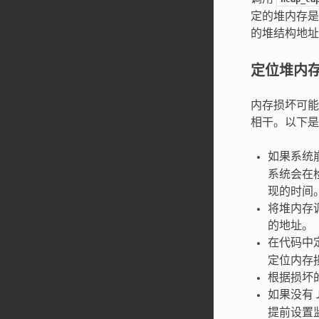
定的堆内存是
的堆结构地址
定位堆内
内存损坏可能
相干。以下是
如果系统
系统会在
现的时间
将堆内存
的地址。
在代码中
定位内存
根据损坏
如果没有
提前设置