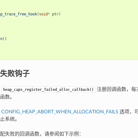
ap_trace_free_hook
(
void
*
ptr
)
in
()
失败钩子
用
注册回调函数，每
heap_caps_register_failed_alloc_callback()
函数。
用
CONFIG_HEAP_ABORT_WHEN_ALLOCATION_FAILS
选项，
止系统。
配失败的回调函数，请参阅如下示例：