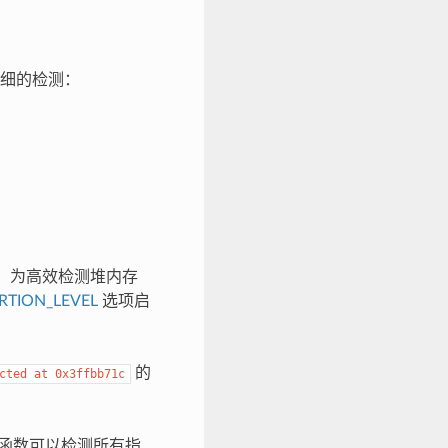
细的检测：
。为高效检测堆内存
RTION_LEVEL
选项启
的
cted
at
0x3ffbb71c
函数可以检测所有指