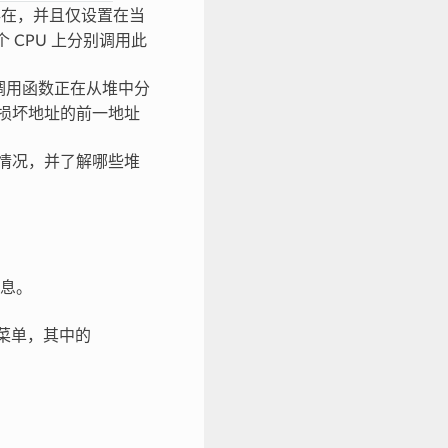
存在，并且仅设置在当
 CPU 上分别调用此
调用函数正在从堆中分
损坏地址的前一地址
情况，并了解哪些堆
息。
菜单，其中的