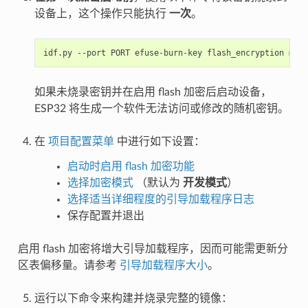
设备上，这个操作只能执行
一次
。
idf.py
--port
PORT
efuse-burn-key
flash_encryption
如果未烧录密钥并在启用 flash 加密后启动设备，
ESP32 将生成一个软件无法访问或修改的随机密钥。
在
项目配置菜单
中进行如下设置：
启动时启用 flash 加密功能
选择加密模式
（默认为
开发模式
）
选择适当详细程度的引导加载程序日志
保存配置并退出
启用 flash 加密将增大引导加载程序，因而可能需更新分
区表偏移量。请参考
引导加载程序大小
。
运行以下命令来构建并烧录完整的镜像：