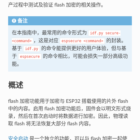
产过程中测试及验证 flash 加密的相关操作。
备注
在本指南中，最常用的命令形式为
idf.py
secure-
，这是对应
的封装。
<command>
espsecure
<command>
基于
的命令能提供更好的用户体验，但与基
idf.py
于
的命令相比，可能会损失一部分高级功
espsecure
能。
概述
flash 加密功能用于加密与 ESP32 搭载使用的片外 flash
中的内容。启用 flash 加密功能后，固件会以明文形式烧
录，然后在首次启动时将数据进行加密。因此，物理读
取 flash 将无法恢复大部分 flash 内容。
安全启动
是一个独立的功能，可以与 flash 加密一起使