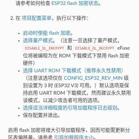
请参考如何检查
ESP32 flash 加密状态
。
在
项目配置菜单
，执行以下操作：
启动时使能 flash 加密
。
选择量产模式
。（注意一旦选择了量产模式，
和
eFuse
DISABLE_DL_ENCRYPT
DISABLE_DL_DECRYPT
位将被编程为在 ROM 下载模式下禁用 flash 加密
硬件）
选择 UART ROM 下载模式（推荐永久性禁用）
（注意该选项仅在
CONFIG_ESP32_REV_MIN
级
别设置为 3 时 (ESP32 V3) 可用。）默认选项是保
持启用 UART ROM 下载模式，然而建议永久禁用
该模式，以减少攻击者可用的选项。
选择适当详细程度的引导加载程序日志级别
。
保存配置并退出。
启用 flash 加密将增大引导加载程序，因而可能需更新分
区表偏移量。请参考
引导加载程序大小
。