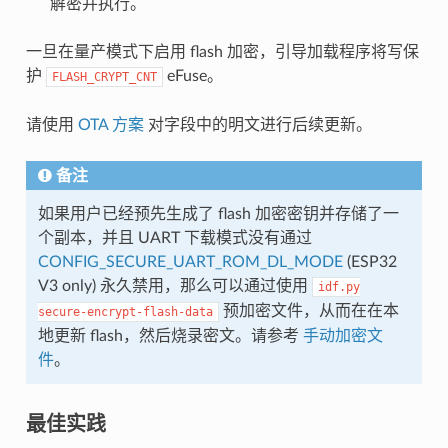
解密并执行。
一旦在量产模式下启用 flash 加密，引导加载程序将写保
护
eFuse。
FLASH_CRYPT_CNT
请使用
OTA 方案
对字段中的明文进行后续更新。
备注
如果用户已经预先生成了 flash 加密密钥并存储了一
个副本，并且 UART 下载模式没有通过
CONFIG_SECURE_UART_ROM_DL_MODE
(ESP32
V3 only) 永久禁用，那么可以通过使用
idf.py
预加密文件，从而在在本
secure-encrypt-flash-data
地更新 flash，然后烧录密文。请参考
手动加密文
件
。
最佳实践