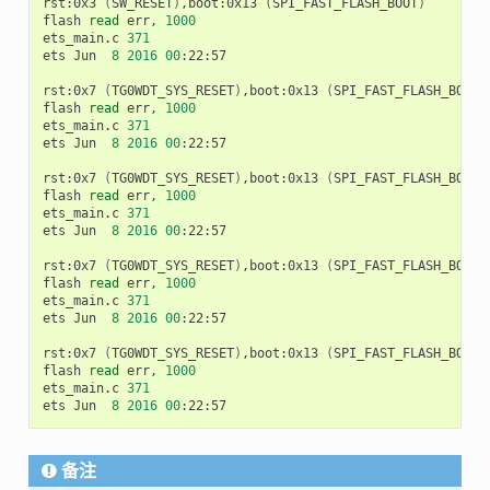
rst:0x3
(
SW_RESET
)
,boot:0x13
(
SPI_FAST_FLASH_BOOT
)
flash
read
err,
1000
ets_main.c
371
ets
Jun
8
2016
00
:22:57

rst:0x7
(
TG0WDT_SYS_RESET
)
,boot:0x13
(
SPI_FAST_FLASH_BOOT
)
flash
read
err,
1000
ets_main.c
371
ets
Jun
8
2016
00
:22:57

rst:0x7
(
TG0WDT_SYS_RESET
)
,boot:0x13
(
SPI_FAST_FLASH_BOOT
)
flash
read
err,
1000
ets_main.c
371
ets
Jun
8
2016
00
:22:57

rst:0x7
(
TG0WDT_SYS_RESET
)
,boot:0x13
(
SPI_FAST_FLASH_BOOT
)
flash
read
err,
1000
ets_main.c
371
ets
Jun
8
2016
00
:22:57

rst:0x7
(
TG0WDT_SYS_RESET
)
,boot:0x13
(
SPI_FAST_FLASH_BOOT
)
flash
read
err,
1000
ets_main.c
371
ets
Jun
8
2016
00
备注