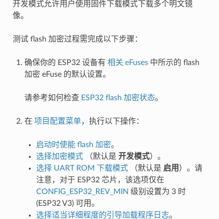
开发模式允许用户使用固件下载模式下载多个明文镜
像。
测试 flash 加密过程需完成以下步骤：
确保你的 ESP32 设备有
相关 eFuses
中所示的 flash
加密 eFuse 的默认设置。
请参考如何检查
ESP32 flash 加密状态
。
在
项目配置菜单
，执行以下操作：
启动时使能 flash 加密
。
选择加密模式
（默认是
开发模式
）。
选择 UART ROM 下载模式
（默认是
启用
）。请
注意，对于 ESP32 芯片，该选项仅在
CONFIG_ESP32_REV_MIN
级别设置为 3 时
(ESP32 V3) 可用。
选择适当详细程度的引导加载程序日志
。