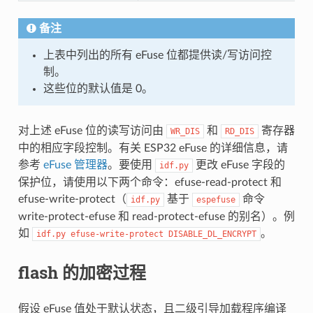
备注
上表中列出的所有 eFuse 位都提供读/写访问控
制。
这些位的默认值是 0。
对上述 eFuse 位的读写访问由
和
寄存器
WR_DIS
RD_DIS
中的相应字段控制。有关 ESP32 eFuse 的详细信息，请
参考
eFuse 管理器
。要使用
更改 eFuse 字段的
idf.py
保护位，请使用以下两个命令：efuse-read-protect 和
efuse-write-protect（
基于
命令
idf.py
espefuse
write-protect-efuse 和 read-protect-efuse 的别名）。例
如
。
idf.py
efuse-write-protect
DISABLE_DL_ENCRYPT
flash 的加密过程
假设 eFuse 值处于默认状态，且二级引导加载程序编译