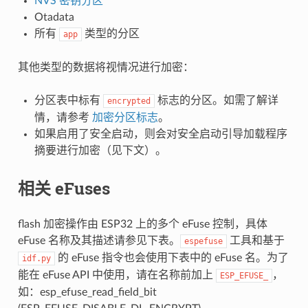
NVS 密钥分区
Otadata
所有
类型的分区
app
其他类型的数据将视情况进行加密：
分区表中标有
标志的分区。如需了解详
encrypted
情，请参考
加密分区标志
。
如果启用了安全启动，则会对安全启动引导加载程序
摘要进行加密（见下文）。
相关 eFuses
flash 加密操作由 ESP32 上的多个 eFuse 控制，具体
eFuse 名称及其描述请参见下表。
工具和基于
espefuse
的 eFuse 指令也会使用下表中的 eFuse 名。为了
idf.py
能在 eFuse API 中使用，请在名称前加上
，
ESP_EFUSE_
如：esp_efuse_read_field_bit