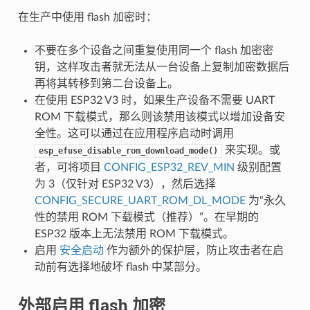
在生产中使用 flash 加密时：
不要在多个设备之间重复使用同一个 flash 加密密
钥，这样攻击者就无法从一台设备上复制加密数据后
再将其转移到第二台设备上。
在使用 ESP32 V3 时，如果生产设备不需要 UART
ROM 下载模式，那么则该禁用该模式以增加设备安
全性。这可以通过在应用程序启动时调用
来实现。或
esp_efuse_disable_rom_download_mode()
者，可将项目
CONFIG_ESP32_REV_MIN
级别配置
为 3（仅针对 ESP32 V3），然后选择
CONFIG_SECURE_UART_ROM_DL_MODE
为“永久
性的禁用 ROM 下载模式（推荐）”。在早期的
ESP32 版本上无法禁用 ROM 下载模式。
启用
安全启动
作为额外的保护层，防止攻击者在启
动前有选择地破坏 flash 中某部分。
外部启用 flash 加密