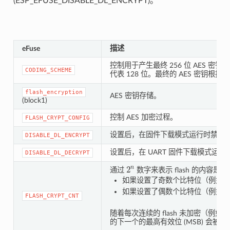
(ESP_EFUSE_DISABLE_DL_ENCRYPT)。
eFuse
描述
控制用于产生最终 256 位 AES 密钥的
CODING_SCHEME
代表 128 位。最终的 AES 密钥根据
flash_encryption
AES 密钥存储。
(block1)
控制 AES 加密过程。
FLASH_CRYPT_CONFIG
设置后，在固件下载模式运行时禁用 fl
DISABLE_DL_ENCRYPT
设置后，在 UART 固件下载模式运行时禁
DISABLE_DL_DECRYPT
2
n
通过
数字来表示 flash 的内容是否
如果设置了奇数个比特位（例如
如果设置了偶数个比特位（例如
FLASH_CRYPT_CNT
随着每次连续的 flash 未加密（例如
的下一个的最高有效位 (MSB) 会被设