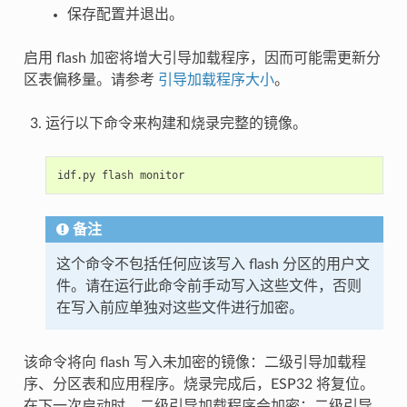
保存配置并退出。
启用 flash 加密将增大引导加载程序，因而可能需更新分
区表偏移量。请参考
引导加载程序大小
。
运行以下命令来构建和烧录完整的镜像。
idf.py
flash
备注
这个命令不包括任何应该写入 flash 分区的用户文
件。请在运行此命令前手动写入这些文件，否则
在写入前应单独对这些文件进行加密。
该命令将向 flash 写入未加密的镜像：二级引导加载程
序、分区表和应用程序。烧录完成后，ESP32 将复位。
在下一次启动时，二级引导加载程序会加密：二级引导