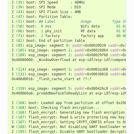
I
(
35
)
boot:
SPI
Speed
:
40MHz

I
(
39
)
boot:
SPI
Mode
:
DIO

I
(
43
)
boot:
SPI
Flash
Size
:
4MB

I
(
47
)
boot:
Partition
Table:

I
(
51
)
boot:
## Label            Usage          Type ST Of
I
(
58
)
boot:
0
nvs
WiFi
data
01
02
00
I
(
66
)
boot:
1
phy_init
RF
data
01
01
00
I
(
73
)
boot:
2
factory
factory
app
00
00
00
I
(
81
)
boot:
End
of
partition
table

I
(
85
)
esp_image:
segment
0
:
paddr
=
0x00020020
vaddr
=
0x3f40
I
(
105
)
esp_image:
segment
1
:
paddr
=
0x000280b4
vaddr
=
0x3ff
I
(
109
)
esp_image:
segment
2
:
paddr
=
0x00029f60
vaddr
=
0x400
0x40080000:
_WindowOverflow4
at
esp-idf/esp-idf/components
I
(
114
)
esp_image:
segment
3
:
paddr
=
0x0002a368
vaddr
=
0x400
I
(
132
)
esp_image:
segment
4
:
paddr
=
0x00030018
vaddr
=
0x400
0x400d0018:
_flash_cache_start
at
??:?

I
(
159
)
esp_image:
segment
5
:
paddr
=
0x000426c8
vaddr
=
0x400
0x400860a8:
prvAddNewTaskToReadyList
at
esp-idf/esp-idf/co
I
(
168
)
boot:
Loaded
app
from
partition
at
offset
0x20000

I
(
168
)
boot:
Checking
flash
encryption...

I
(
168
)
flash_encrypt:
Generating
new
flash
encryption
key.
I
(
187
)
flash_encrypt:
Read
&
write
protecting
new
key...

I
(
187
)
flash_encrypt:
Setting
CRYPT_CONFIG
efuse
to
0xF

W
(
188
)
flash_encrypt:
Not
disabling
UART
bootloader
encry
I
(
195
)
flash_encrypt:
Disable
UART
bootloader
decryption..