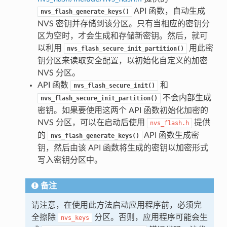
API 函数，自动生成
nvs_flash_generate_keys()
NVS 密钥并存储到该分区。只有当相应的密钥分
区为空时，才会生成和存储新密钥。然后，就可
以利用
用此密
nvs_flash_secure_init_partition()
钥分区来读取安全配置，以初始化自定义的加密
NVS 分区。
API 函数
和
nvs_flash_secure_init()
不会内部生成
nvs_flash_secure_init_partition()
密钥。如果要使用这两个 API 函数初始化加密的
NVS 分区，可以在启动后使用
提供
nvs_flash.h
的
API 函数生成密
nvs_flash_generate_keys()
钥，然后由该 API 函数将生成的密钥以加密形式
写入密钥分区中。
备注
请注意，在使用此方法启动应用程序前，必须完
全擦除
分区。否则，应用程序可能会生
nvs_keys