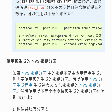
成
错误代码，该代
ESP_ERR_NVS_CORRUPT_KEY_PART
码假设
分区不为空并且包含格式错误的
nvs_keys
数据。可以使用以下命令来实现：
parttool.py --port PORT --partition-table-file=PARTIT
# 如果启用了 Flash Encryption 或 Secure Boot，需要使用 "-
# "Active security features detected, erasing flash i
使用预生成的 NVS 密钥分区
如果
NVS 密钥分区
中的密钥不是由应用程序生成，
则需要使用预先生成的密钥分区。可以使用
NVS 分
区生成程序
生成包含 XTS 加密密钥的
NVS 密钥分
区
。然后使用以下两个命令将预生成的密钥分区存储
到 flash 上：
1. 构建并烧写分区表