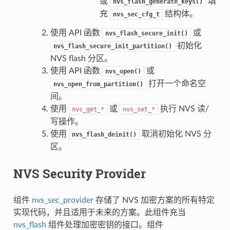
或
填
nvs_flash_generate_keys()
充
结构体。
nvs_sec_cfg_t
使用 API 函数
或
nvs_flash_secure_init()
初始化
nvs_flash_secure_init_partition()
NVS flash 分区。
使用 API 函数
或
nvs_open()
打开一个命名空
nvs_open_from_partition()
间。
使用
或
执行 NVS 读/
nvs_get_*
nvs_set_*
写操作。
使用
取消初始化 NVS 分
nvs_flash_deinit()
区。
NVS Security Provider
组件
nvs_sec_provider
存储了 NVS 加密方案的所有特定
实现代码，并且适用于未来的方案。此组件充当
nvs_flash
组件处理加密密钥的接口。组件