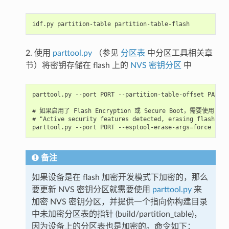
2. 使用
parttool.py
（参见
分区表
中分区工具相关章
节）将密钥存储在 flash 上的
NVS 密钥分区
中
parttool.py --port PORT --partition-table-offset PARTIT
# 如果启用了 Flash Encryption 或 Secure Boot，需要使用 "--e
# "Active security features detected, erasing flash is 
备注
如果设备是在 flash 加密开发模式下加密的，那么
要更新 NVS 密钥分区就需要使用
parttool.py
来
加密 NVS 密钥分区，并提供一个指向你构建目录
中未加密分区表的指针 (build/partition_table)，
因为设备上的分区表也是加密的。命令如下：