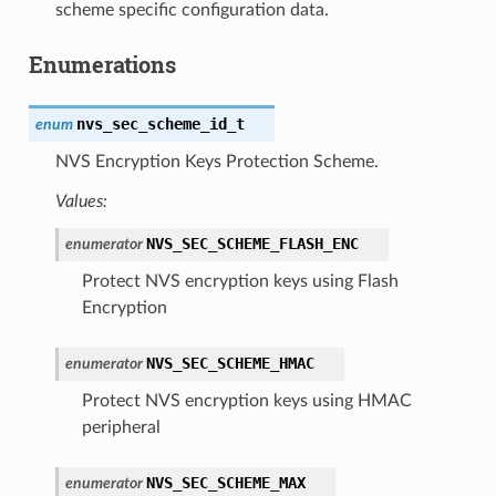
scheme specific configuration data.
Enumerations
nvs_sec_scheme_id_t
enum
NVS Encryption Keys Protection Scheme.
Values:
NVS_SEC_SCHEME_FLASH_ENC
enumerator
Protect NVS encryption keys using Flash
Encryption
NVS_SEC_SCHEME_HMAC
enumerator
Protect NVS encryption keys using HMAC
peripheral
NVS_SEC_SCHEME_MAX
enumerator