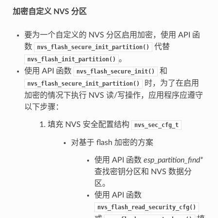
加密自定义 NVS 分区
要为一个自定义的 NVS 分区启用加密，使用 API 函
数
代替
nvs_flash_secure_init_partition()
。
nvs_flash_init_partition()
使用 API 函数
和
nvs_flash_secure_init()
时，为了在启用
nvs_flash_secure_init_partition()
加密的情况下执行 NVS 读/写操作，应用程序应遵守
以下步骤：
填充 NVS 安全配置结构
nvs_sec_cfg_t
对基于 flash 加密的方案
使用 API 函数
esp_partition_find*
查找密钥分区和 NVS 数据分
区。
使用 API 函数
nvs_flash_read_security_cfg()