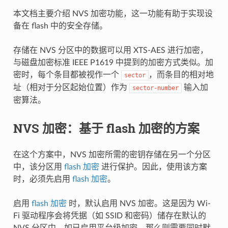
本文档主要介绍 NVS 加密功能，这一功能有助于实现设
备在 flash 中的安全存储。
存储在 NVS 分区中的数据可以用 XTS-AES 进行加密，
与磁盘加密标准 IEEE P1619 中提到的加密方式类似。加
密时，每个条目都被视作一个
，而条目的相对地
sector
址（相对于分区起始位置）作为
输入加
sector-number
密算法。
NVS 加密：基于 flash 加密的方案
在这个方案中，NVS 加密所需的密钥存储在另一个分区
中，该分区用
flash 加密
进行保护。因此，使用该方案
时，必须先启用
flash 加密
。
启用
flash 加密
时，默认启用 NVS 加密。这是因为 Wi-
Fi 驱动程序会将凭据（如 SSID 和密码）储存在默认的
NVS 分区中。如已启用平台级加密，那么则需要同时默