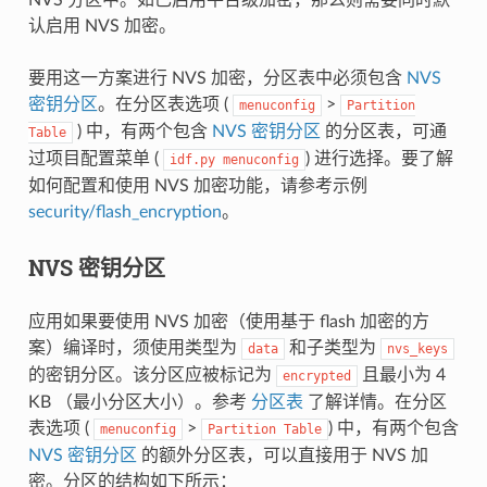
认启用 NVS 加密。
要用这一方案进行 NVS 加密，分区表中必须包含
NVS
密钥分区
。在分区表选项 (
>
menuconfig
Partition
) 中，有两个包含
NVS 密钥分区
的分区表，可通
Table
过项目配置菜单 (
) 进行选择。要了解
idf.py
menuconfig
如何配置和使用 NVS 加密功能，请参考示例
security/flash_encryption
。
NVS 密钥分区
应用如果要使用 NVS 加密（使用基于 flash 加密的方
案）编译时，须使用类型为
和子类型为
data
nvs_keys
的密钥分区。该分区应被标记为
且最小为 4
encrypted
KB （最小分区大小）。参考
分区表
了解详情。在分区
表选项 (
>
) 中，有两个包含
menuconfig
Partition
Table
NVS 密钥分区
的额外分区表，可以直接用于 NVS 加
密。分区的结构如下所示：