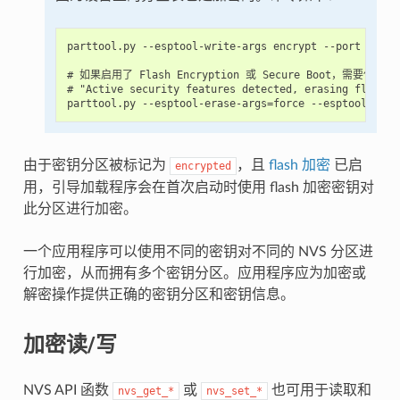
parttool.py --esptool-write-args encrypt --port PORT
# 如果启用了 Flash Encryption 或 Secure Boot，需要使用 "-
# "Active security features detected, erasing flash i
由于密钥分区被标记为
，且
flash 加密
已启
encrypted
用，引导加载程序会在首次启动时使用 flash 加密密钥对
此分区进行加密。
一个应用程序可以使用不同的密钥对不同的 NVS 分区进
行加密，从而拥有多个密钥分区。应用程序应为加密或
解密操作提供正确的密钥分区和密钥信息。
加密读/写
NVS API 函数
或
也可用于读取和
nvs_get_*
nvs_set_*