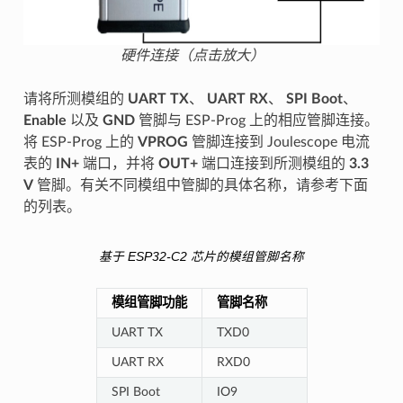
硬件连接（点击放大）
请将所测模组的
UART TX
、
UART RX
、
SPI Boot
、
Enable
以及
GND
管脚与 ESP-Prog 上的相应管脚连接。
将 ESP-Prog 上的
VPROG
管脚连接到 Joulescope 电流
表的
IN+
端口，并将
OUT+
端口连接到所测模组的
3.3
V
管脚。有关不同模组中管脚的具体名称，请参考下面
的列表。
基于 ESP32-C2 芯片的模组管脚名称
模组管脚功能
管脚名称
UART TX
TXD0
UART RX
RXD0
SPI Boot
IO9