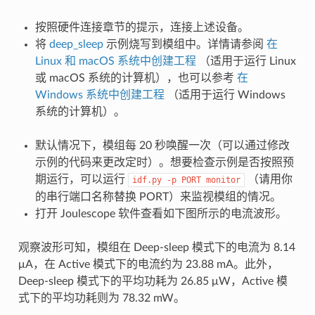
按照硬件连接章节的提示，连接上述设备。
将
deep_sleep
示例烧写到模组中。详情请参阅
在
Linux 和 macOS 系统中创建工程
（适用于运行 Linux
或 macOS 系统的计算机），也可以参考
在
Windows 系统中创建工程
（适用于运行 Windows
系统的计算机）。
默认情况下，模组每 20 秒唤醒一次（可以通过修改
示例的代码来更改定时）。想要检查示例是否按照预
期运行，可以运行
（请用你
idf.py
-p
PORT
monitor
的串行端口名称替换 PORT）来监视模组的情况。
打开 Joulescope 软件查看如下图所示的电流波形。
观察波形可知，模组在 Deep-sleep 模式下的电流为 8.14
μA，在 Active 模式下的电流约为 23.88 mA。此外，
Deep-sleep 模式下的平均功耗为 26.85 μW，Active 模
式下的平均功耗则为 78.32 mW。