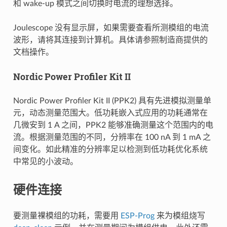
和 wake-up 模式之间切换时电流的理想选择。
Joulescope 没有显示屏，如果需要查看所测模组的电流
波形，请将其连接到计算机。具体请参照制造商提供的
文档操作。
Nordic Power Profiler Kit II
Nordic Power Profiler Kit II (PPK2) 具有先进模拟测量单
元，动态测量范围大。低功耗嵌入式应用的功耗通常在
几微安到 1 A 之间，PPK2 能够准确测量这个范围内的电
流。根据测量范围的不同，分辨率在 100 nA 到 1 mA 之
间变化。如此精准的分辨率足以检测到低功耗优化系统
中常见的小波动。
硬件连接
要测量裸模组的功耗，需要用
ESP-Prog
来为模组烧写