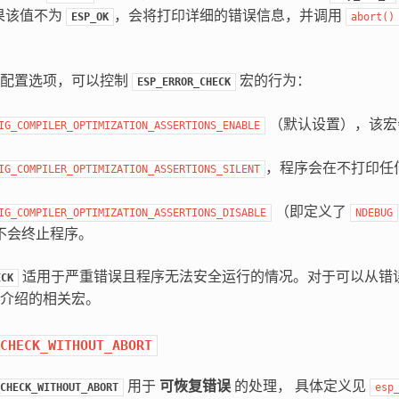
果该值不为
，会将打印详细的错误信息，并调用
ESP_OK
abort()
言配置选项，可以控制
宏的行为：
ESP_ERROR_CHECK
（默认设置），该宏
IG_COMPILER_OPTIMIZATION_ASSERTIONS_ENABLE
，程序会在不打印任
IG_COMPILER_OPTIMIZATION_ASSERTIONS_SILENT
。
（即定义了
IG_COMPILER_OPTIMIZATION_ASSERTIONS_DISABLE
NDEBUG
不会终止程序。
适用于严重错误且程序无法安全运行的情况。对于可以从错
ECK
介绍的相关宏。
CHECK_WITHOUT_ABORT
用于
可恢复错误
的处理， 具体定义见
CHECK_WITHOUT_ABORT
esp