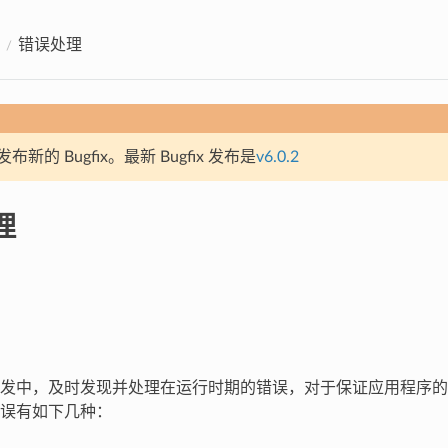
错误处理
新的 Bugfix。最新 Bugfix 发布是
v6.0.2
理
发中，及时发现并处理在运行时期的错误，对于保证应用程序的
误有如下几种：