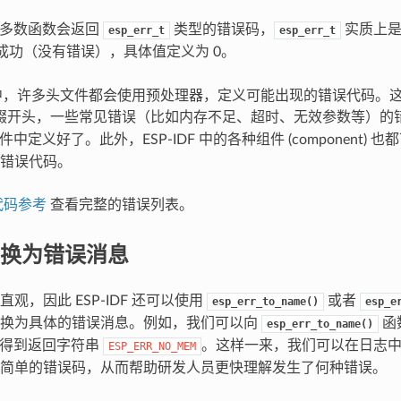
 中大多数函数会返回
类型的错误码，
实质上是
esp_err_t
esp_err_t
成功（没有错误），具体值定义为 0。
IDF 中，许多头文件都会使用预处理器，定义可能出现的错误代码
缀开头，一些常见错误（比如内存不足、超时、无效参数等）的
件中定义好了。此外，ESP-IDF 中的各种组件 (component)
错误代码。
代码参考
查看完整的错误列表。
换为错误消息
观，因此 ESP-IDF 还可以使用
或者
esp_err_to_name()
esp_e
转换为具体的错误消息。例如，我们可以向
函
esp_err_to_name()
得到返回字符串
。这样一来，我们可以在日志
ESP_ERR_NO_MEM
简单的错误码，从而帮助研发人员更快理解发生了何种错误。