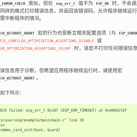
类似，但在
值不为
时，不会
_ERROR_CHECK
esp_err_t
ESP_OK
同样的格式打印错误信息，并返回该错误码，允许程序继续运行
需中断程序的情况。
宏的行为也受断言相关配置选项（与
ECK_WITHOUT_ABORT
ESP_ERRO
或
FIG_COMPILER_OPTIMIZATION_ASSERTIONS_DISABLE
时，该宏不打印任何错误信
LER_OPTIMIZATION_ASSERTIONS_SILENT
误信息用于诊断，但希望应用程序继续运行时，请使用宏
。
ECK_WITHOUT_ABORT
如下所示：
ECK failed: esp_err_t 0x107 (ESP_ERR_TIMEOUT) at 0x400d1fdf

s/user/esp/example/main/main.c" line 20

in

sdmmc_card_init(host, &card)
