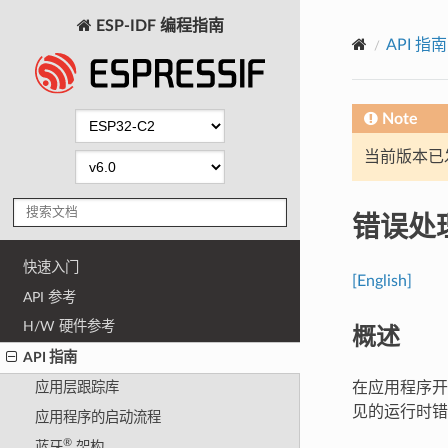
ESP-IDF 编程指南
API 指南
Note
当前版本已发布
错误处
快速入门
[English]
API 参考
H/W 硬件参考
概述
API 指南
在应用程序开
应用层跟踪库
见的运行时错
应用程序的启动流程
®
蓝牙
架构