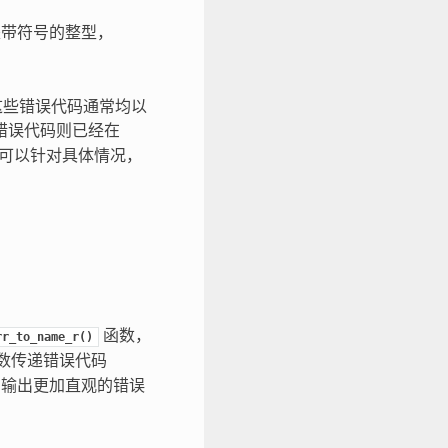
带符号的整型，
。这些错误代码通常均以
错误代码则已经在
 也都可以针对具体情况，
函数，
rr_to_name_r()
数传递错误代码
中输出更加直观的错误