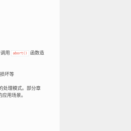
接调用
函数造
abort()
损坏等
的处理模式。部分章
的应用场景。