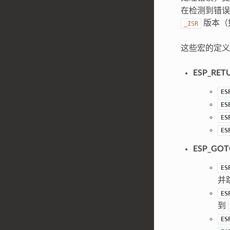
在检测到错误
版本（
_ISR
这些宏的定义
ESP_RETU
ES
ES
ES
ES
ESP_GOTO
ES
并
ES
到
ES