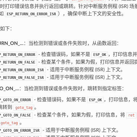
时打印错误信息并执行返回或跳转。针对中断服务例程 (ISR) 
如
），确保中断上下文的安全性。
ESP_RETURN_ON_ERROR_ISR
如下：
RN_ON_...
：当检测到错误或条件失败时，从函数返回：
- 检查错误码，如果不是
，打印信息
P_RETURN_ON_ERROR
ESP_OK
- 检查某个条件，如果为假，打印信息并返回
P_RETURN_ON_FALSE
- 适用于中断服务例程 (ISR) 上下文。
P_RETURN_ON_ERROR_ISR
- 适用于中断服务例程 (ISR) 上下文。
P_RETURN_ON_FALSE_ISR
_ON_...
：当检测到错误或条件失败时，跳转到指定标签：
- 检查错误码，如果不是
，打印信息，
P_GOTO_ON_ERROR
ESP_OK
跳转到
。
goto_tag
- 检查某个条件，如果为假，打印信息，将
P_GOTO_ON_FALSE
ret
。
goto_tag
- 适用于中断服务例程 (ISR) 上下文。
P_GOTO_ON_ERROR_ISR