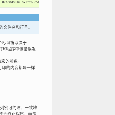
的文件名和行号。
个标识符取决于
打印程序中该错误发
该宏的参数。
打印的内容都是一样
列宏可简洁、一致地
不会终止程序，而是