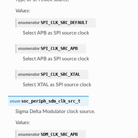
Values:
SPI_CLK_SRC_DEFAULT
enumerator
Select APB as SPI source clock
SPI_CLK_SRC_APB
enumerator
Select APB as SPI source clock
SPI_CLK_SRC_XTAL
enumerator
Select XTAL as SPI source clock
soc_periph_sdm_clk_src_t
enum
Sigma Delta Modulator clock source.
Values:
SDM_CLK_SRC_APB
enumerator