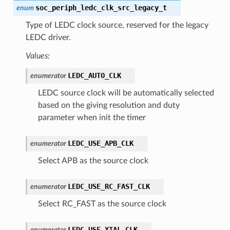
soc_periph_ledc_clk_src_legacy_t
enum
Type of LEDC clock source, reserved for the legacy
LEDC driver.
Values:
LEDC_AUTO_CLK
enumerator
LEDC source clock will be automatically selected
based on the giving resolution and duty
parameter when init the timer
LEDC_USE_APB_CLK
enumerator
Select APB as the source clock
LEDC_USE_RC_FAST_CLK
enumerator
Select RC_FAST as the source clock
LEDC_USE_XTAL_CLK
enumerator