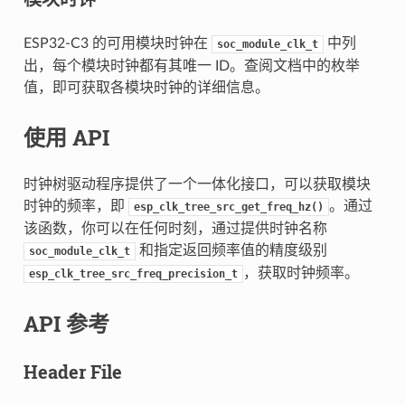
ESP32-C3 的可用模块时钟在
中列
soc_module_clk_t
出，每个模块时钟都有其唯一 ID。查阅文档中的枚举
值，即可获取各模块时钟的详细信息。
使用 API
时钟树驱动程序提供了一个一体化接口，可以获取模块
时钟的频率，即
。通过
esp_clk_tree_src_get_freq_hz()
该函数，你可以在任何时刻，通过提供时钟名称
和指定返回频率值的精度级别
soc_module_clk_t
，获取时钟频率。
esp_clk_tree_src_freq_precision_t
API 参考
Header File