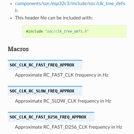
components/soc/esp32c3/include/soc/clk_tree_defs.
h
This header file can be included with:
#include
"soc/clk_tree_defs.h"
Macros
SOC_CLK_RC_FAST_FREQ_APPROX
Approximate RC_FAST_CLK frequency in Hz
SOC_CLK_RC_SLOW_FREQ_APPROX
Approximate RC_SLOW_CLK frequency in Hz
SOC_CLK_RC_FAST_D256_FREQ_APPROX
Approximate RC_FAST_D256_CLK frequency in Hz