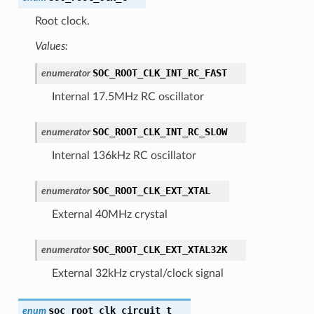
Root clock.
Values:
SOC_ROOT_CLK_INT_RC_FAST
enumerator
Internal 17.5MHz RC oscillator
SOC_ROOT_CLK_INT_RC_SLOW
enumerator
Internal 136kHz RC oscillator
SOC_ROOT_CLK_EXT_XTAL
enumerator
External 40MHz crystal
SOC_ROOT_CLK_EXT_XTAL32K
enumerator
External 32kHz crystal/clock signal
soc_root_clk_circuit_t
enum