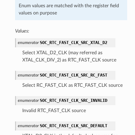
Enum values are matched with the register field
values on purpose
Values:
SOC_RTC_FAST_CLK_SRC_XTAL_D2
enumerator
Select XTAL_D2_CLK (may referred as
XTAL_CLK_DIV_2) as RTC_FAST_CLK source
SOC_RTC_FAST_CLK_SRC_RC_FAST
enumerator
Select RC_FAST_CLK as RTC_FAST_CLK source
SOC_RTC_FAST_CLK_SRC_INVALID
enumerator
Invalid RTC_FAST_CLK source
SOC_RTC_FAST_CLK_SRC_DEFAULT
enumerator