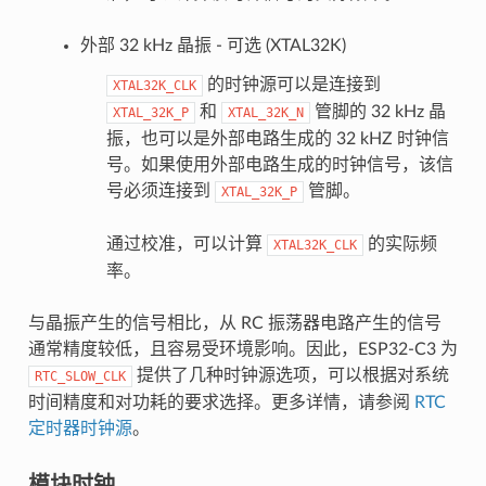
外部 32 kHz 晶振 - 可选 (XTAL32K)
的时钟源可以是连接到
XTAL32K_CLK
和
管脚的 32 kHz 晶
XTAL_32K_P
XTAL_32K_N
振，也可以是外部电路生成的 32 kHZ 时钟信
号。如果使用外部电路生成的时钟信号，该信
号必须连接到
管脚。
XTAL_32K_P
通过校准，可以计算
的实际频
XTAL32K_CLK
率。
与晶振产生的信号相比，从 RC 振荡器电路产生的信号
通常精度较低，且容易受环境影响。因此，ESP32-C3 为
提供了几种时钟源选项，可以根据对系统
RTC_SLOW_CLK
时间精度和对功耗的要求选择。更多详情，请参阅
RTC
定时器时钟源
。
模块时钟