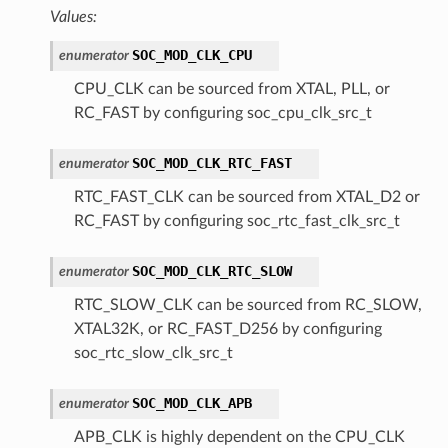
Values:
SOC_MOD_CLK_CPU
enumerator
CPU_CLK can be sourced from XTAL, PLL, or
RC_FAST by configuring soc_cpu_clk_src_t
SOC_MOD_CLK_RTC_FAST
enumerator
RTC_FAST_CLK can be sourced from XTAL_D2 or
RC_FAST by configuring soc_rtc_fast_clk_src_t
SOC_MOD_CLK_RTC_SLOW
enumerator
RTC_SLOW_CLK can be sourced from RC_SLOW,
XTAL32K, or RC_FAST_D256 by configuring
soc_rtc_slow_clk_src_t
SOC_MOD_CLK_APB
enumerator
APB_CLK is highly dependent on the CPU_CLK