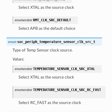
Select XTAL as the source clock
RMT_CLK_SRC_DEFAULT
enumerator
Select APB as the default choice
soc_periph_temperature_sensor_clk_src_t
enum
Type of Temp Sensor clock source.
Values:
TEMPERATURE_SENSOR_CLK_SRC_XTAL
enumerator
Select XTAL as the source clock
TEMPERATURE_SENSOR_CLK_SRC_RC_FAST
enumerator
Select RC_FAST as the source clock