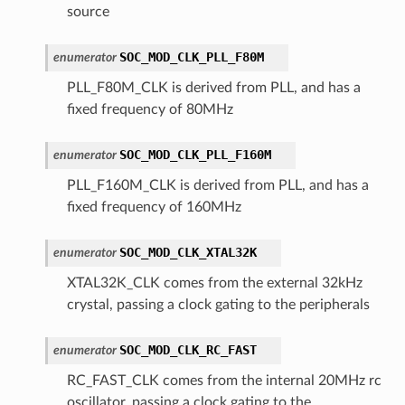
source
SOC_MOD_CLK_PLL_F80M
enumerator
PLL_F80M_CLK is derived from PLL, and has a
fixed frequency of 80MHz
SOC_MOD_CLK_PLL_F160M
enumerator
PLL_F160M_CLK is derived from PLL, and has a
fixed frequency of 160MHz
SOC_MOD_CLK_XTAL32K
enumerator
XTAL32K_CLK comes from the external 32kHz
crystal, passing a clock gating to the peripherals
SOC_MOD_CLK_RC_FAST
enumerator
RC_FAST_CLK comes from the internal 20MHz rc
oscillator, passing a clock gating to the