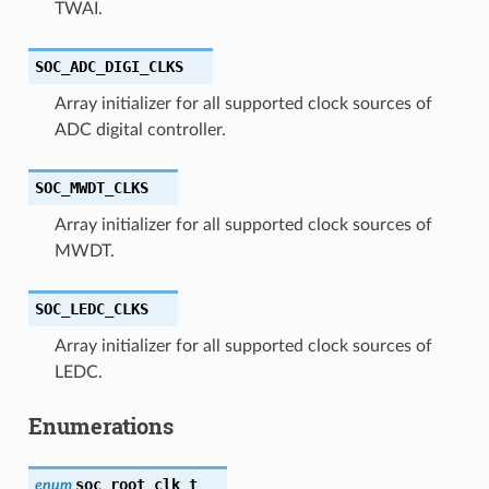
TWAI.
SOC_ADC_DIGI_CLKS
Array initializer for all supported clock sources of
ADC digital controller.
SOC_MWDT_CLKS
Array initializer for all supported clock sources of
MWDT.
SOC_LEDC_CLKS
Array initializer for all supported clock sources of
LEDC.
Enumerations
soc_root_clk_t
enum