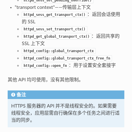
httpd_sess_set_pending_override()
"transport context"——传输层上下文
：返回会话使用
httpd_sess_get_transport_ctx()
的 SSL
httpd_sess_set_transport_ctx()
：返回共享的
httpd_get_global_transport_ctx()
SSL 上下文
httpd_config::global_transport_ctx
httpd_config::global_transport_ctx_free_fn
：用于设置安全套接字
httpd_config::open_fn
其他 API 均可使用，没有其他限制。
备注
HTTPS 服务器的 API 并不是线程安全的。如果需要
线程安全，应用层需自行确保在多个任务之间进行适
当的同步。