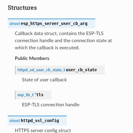
Structures
esp_https_server_user_cb_arg
struct
Callback data struct, contains the ESP-TLS
connection handle and the connection state at
which the callback is executed.
Public Members
user_cb_state
httpd_ssl_user_cb_state_t
State of user callback
tls
esp_tls_t
*
ESP-TLS connection handle
httpd_ssl_config
struct
HTTPS server config struct