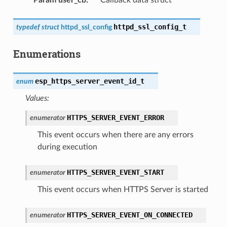
httpd_ssl_config_t
typedef
struct
httpd_ssl_config
Enumerations
esp_https_server_event_id_t
enum
Values:
HTTPS_SERVER_EVENT_ERROR
enumerator
This event occurs when there are any errors
during execution
HTTPS_SERVER_EVENT_START
enumerator
This event occurs when HTTPS Server is started
HTTPS_SERVER_EVENT_ON_CONNECTED
enumerator