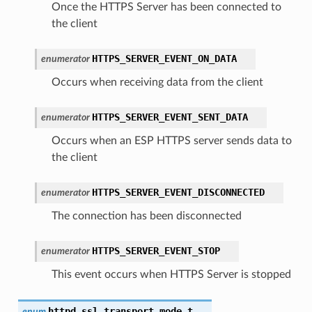
Once the HTTPS Server has been connected to
the client
HTTPS_SERVER_EVENT_ON_DATA
enumerator
Occurs when receiving data from the client
HTTPS_SERVER_EVENT_SENT_DATA
enumerator
Occurs when an ESP HTTPS server sends data to
the client
HTTPS_SERVER_EVENT_DISCONNECTED
enumerator
The connection has been disconnected
HTTPS_SERVER_EVENT_STOP
enumerator
This event occurs when HTTPS Server is stopped
httpd_ssl_transport_mode_t
enum