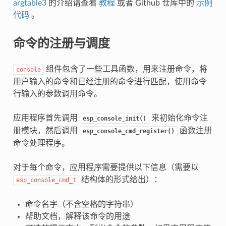
argtable3
的介绍请查看
教程
或者 Github 仓库中的
示例
代码
。
命令的注册与调度
组件包含了一些工具函数，用来注册命令，将
console
用户输入的命令和已经注册的命令进行匹配，使用命令
行输入的参数调用命令。
应用程序首先调用
来初始化命令注
esp_console_init()
册模块，然后调用
函数注册
esp_console_cmd_register()
命令处理程序。
对于每个命令，应用程序需要提供以下信息（需要以
结构体的形式给出）：
esp_console_cmd_t
命令名字（不含空格的字符串）
帮助文档，解释该命令的用途