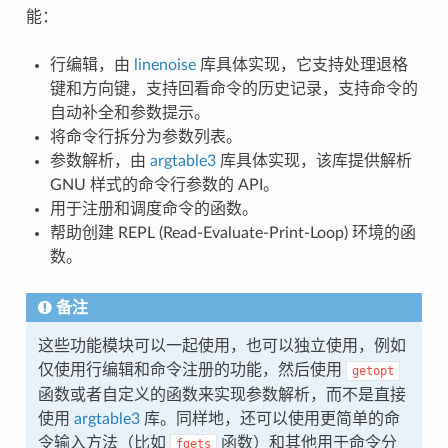
能：
行编辑，由
linenoise
库具体实现，它支持处理退格
键和方向键，支持回看命令的历史记录，支持命令的
自动补全和参数提示。
将命令行拆分为参数列表。
参数解析，由
argtable3
库具体实现，该库提供解析
GNU 样式的命令行参数的 API。
用于注册和调度命令的函数。
帮助创建 REPL (Read-Evaluate-Print-Loop) 环境的函
数。
备注
这些功能模块可以一起使用，也可以独立使用，例如
仅使用行编辑和命令注册的功能，然后使用
getopt
函数或者自定义的函数来实现参数解析，而不是直接
使用
argtable3
库。同样地，还可以使用更简单的命
令输入方法（比如
函数）和其他用于命令分
fgets