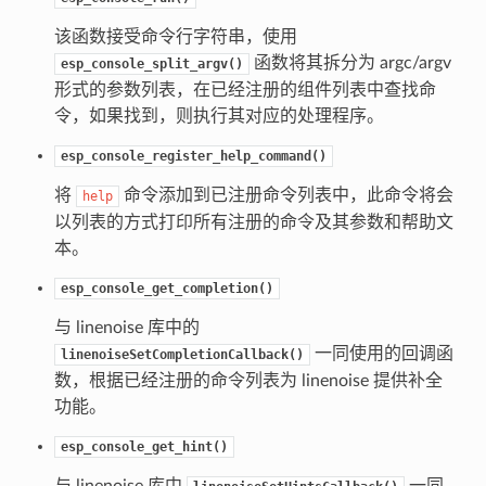
该函数接受命令行字符串，使用
函数将其拆分为 argc/argv
esp_console_split_argv()
形式的参数列表，在已经注册的组件列表中查找命
令，如果找到，则执行其对应的处理程序。
esp_console_register_help_command()
将
命令添加到已注册命令列表中，此命令将会
help
以列表的方式打印所有注册的命令及其参数和帮助文
本。
esp_console_get_completion()
与 linenoise 库中的
一同使用的回调函
linenoiseSetCompletionCallback()
数，根据已经注册的命令列表为 linenoise 提供补全
功能。
esp_console_get_hint()
与 linenoise 库中
一同