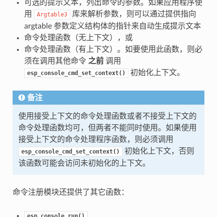
可选的提示文本，列出命令的参数。如果应用程序使
用
库来解析参数，则可以通过提供指向
Argtable3
argtable 参数定义结构体的指针来自动生成提示文本
命令处理函数（无上下文），或
命令处理函数（有上下文）。如要使用此函数，则必
须在调用其他命令
之前
调用
初始化上下文。
esp_console_cmd_set_context()
备注
使用接受上下文的命令处理函数或者不接受上下文的
命令处理函数均可，但两者不能同时使用。如果使用
接受上下文的命令处理程序函数，则必须调用
初始化上下文，否则
esp_console_cmd_set_context()
该函数可能会访问未初始化的上下文。
命令注册模块还提供了其它函数：
esp_console_run()