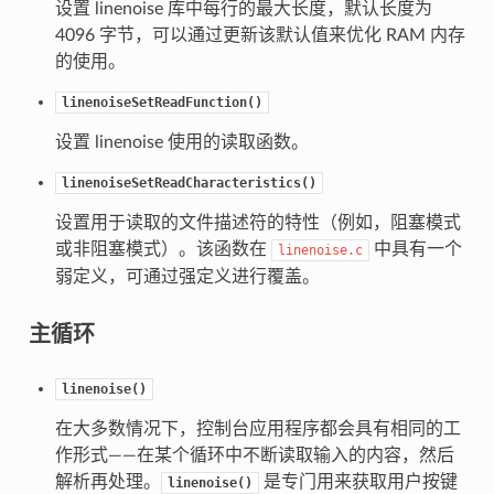
设置 linenoise 库中每行的最大长度，默认长度为
4096 字节，可以通过更新该默认值来优化 RAM 内存
的使用。
linenoiseSetReadFunction()
设置 linenoise 使用的读取函数。
linenoiseSetReadCharacteristics()
设置用于读取的文件描述符的特性（例如，阻塞模式
或非阻塞模式）。该函数在
中具有一个
linenoise.c
弱定义，可通过强定义进行覆盖。
主循环
linenoise()
在大多数情况下，控制台应用程序都会具有相同的工
作形式——在某个循环中不断读取输入的内容，然后
解析再处理。
是专门用来获取用户按键
linenoise()