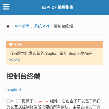
ESP-IDF 编程指南
API 参考
系统 API
控制台终端
Note
当前版本已发布新的 Bugfix。最新 Bugfix 发布是
v6.0.2
控制台终端
[English]
ESP-IDF 提供了
组件，它包含了开发基于串口
console
的交互式控制终端所需要的所有模块，主要支持以下功