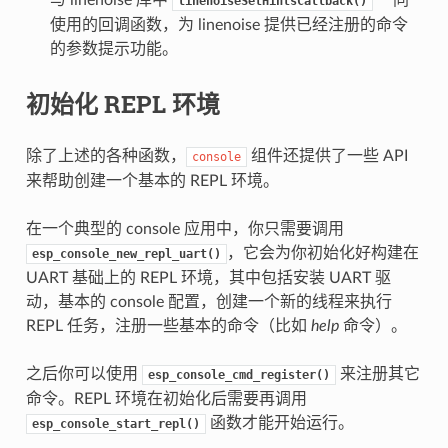
linenoiseSetHintsCallback()
使用的回调函数，为 linenoise 提供已经注册的命令
的参数提示功能。
初始化 REPL 环境
除了上述的各种函数，
组件还提供了一些 API
console
来帮助创建一个基本的 REPL 环境。
在一个典型的 console 应用中，你只需要调用
，它会为你初始化好构建在
esp_console_new_repl_uart()
UART 基础上的 REPL 环境，其中包括安装 UART 驱
动，基本的 console 配置，创建一个新的线程来执行
REPL 任务，注册一些基本的命令（比如
help
命令）。
之后你可以使用
来注册其它
esp_console_cmd_register()
命令。REPL 环境在初始化后需要再调用
函数才能开始运行。
esp_console_start_repl()