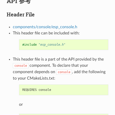
API 参考
Header File
components/console/esp_console.h
This header file can be included with:
#include
"esp_console.h"
This header file is a part of the API provided by the
component. To declare that your
console
component depends on
, add the following
console
to your CMakeLists.txt:
or