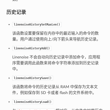
历史记录
linenoiseHistorySetMaxLen()
该函数设置要保留在内存中的最近输入的命令的数
量。用户通过使用向上/向下箭头来导航历史记录。
linenoiseHistoryAdd()
Linenoise 不会自动向历史记录中添加命令，应用程
序需要调用此函数来将命令字符串添加到历史记录
中。
linenoiseHistorySave()
该函数将命令的历史记录从 RAM 中保存为文本文
件，例如保存到 SD 卡或者 flash 的文件系统中。
linenoiseHistoryLoad()