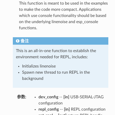
This function is meant to be used in the examples
to make the code more compact. Applications
which use console functionality should be based
on the underlying linenoise and esp_console
functions.
备注
This is an all-in-one function to establish the
environment needed for REPL, includes:
Initializes linenoise
Spawn new thread to run REPL in the
background
参数
:
dev_config
--
[in]
USB-SERIAL-JTAG
configuration
repl_config
--
[in]
REPL configuration