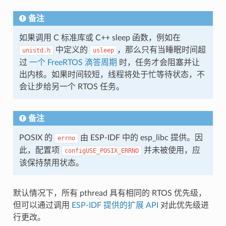
备注
如果调用 C 标准库或 C++ sleep 函数，例如在
中定义的
，那么只有当睡眠时间超
unistd.h
usleep
过
一个 FreeRTOS 滴答周期
时，任务才会阻塞并让
出内核。如果时间较短，线程将处于忙等待状态，不
会让步给另一个 RTOS 任务。
备注
POSIX 的
由 ESP-IDF 中的 esp_libc 提供。因
errno
此，配置项
并未被使用，应
configUSE_POSIX_ERRNO
该保持禁用状态。
默认情况下，所有 pthread 具有相同的 RTOS 优先级，
但可以通过调用
ESP-IDF 提供的扩展 API
对此优先级进
行更改。