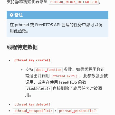
支持静态初始化器常量
。
PTHREAD_RWLOCK_INITIALIZER
备注
在 pthread 或 FreeRTOS API 创建的任务中都可以调
用此函数。
线程特定数据
pthread_key_create()
支持
参数。如果线程函数正
destr_function
常退出并调用
，此参数就会被
pthread_exit()
调用，或者在使用 FreeRTOS 函数
直接删除了底层任务时被调
vTaskDelete()
用。
pthread_key_delete()
/
pthread_setspecific()
pthread_getspecific()