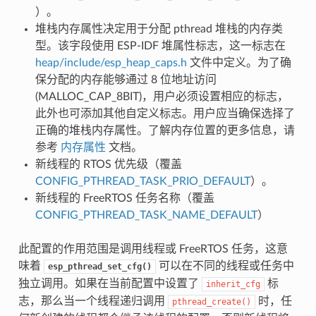
）。
堆栈内存属性决定用于分配 pthread 堆栈的内存类
型。该字段使用 ESP-IDF 堆属性标志，这一标志在
heap/include/esp_heap_caps.h
文件中定义。为了确
保分配的内存能够通过 8 位地址访问
(MALLOC_CAP_8BIT)，用户必须设置相应的标志，
此外也可添加其他自定义标志。用户应当确保选择了
正确的堆栈内存属性。了解内存位置的更多信息，请
参考
内存属性
文档。
新线程的 RTOS 优先级（覆盖
CONFIG_PTHREAD_TASK_PRIO_DEFAULT
）。
新线程的 FreeRTOS 任务名称（覆盖
CONFIG_PTHREAD_TASK_NAME_DEFAULT
）
此配置的作用范围是调用线程或 FreeRTOS 任务，这意
味着
可以在不同的线程或任务中
esp_pthread_set_cfg()
独立调用。如果在当前配置中设置了
标
inherit_cfg
志，那么当一个线程递归调用
时，任
pthread_create()