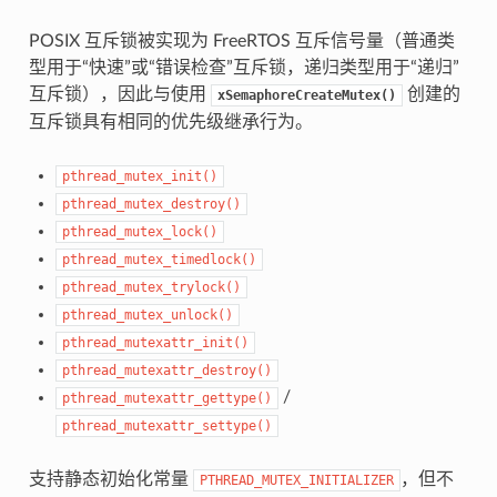
POSIX 互斥锁被实现为 FreeRTOS 互斥信号量（普通类
型用于“快速”或“错误检查”互斥锁，递归类型用于“递归”
互斥锁），因此与使用
创建的
xSemaphoreCreateMutex()
互斥锁具有相同的优先级继承行为。
pthread_mutex_init()
pthread_mutex_destroy()
pthread_mutex_lock()
pthread_mutex_timedlock()
pthread_mutex_trylock()
pthread_mutex_unlock()
pthread_mutexattr_init()
pthread_mutexattr_destroy()
/
pthread_mutexattr_gettype()
pthread_mutexattr_settype()
支持静态初始化常量
，但不
PTHREAD_MUTEX_INITIALIZER