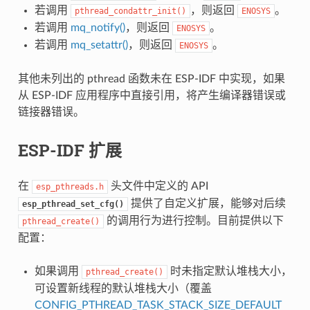
若调用
，则返回
。
pthread_condattr_init()
ENOSYS
若调用
mq_notify()
，则返回
。
ENOSYS
若调用
mq_setattr()
，则返回
。
ENOSYS
其他未列出的 pthread 函数未在 ESP-IDF 中实现，如果
从 ESP-IDF 应用程序中直接引用，将产生编译器错误或
链接器错误。
ESP-IDF 扩展
在
头文件中定义的 API
esp_pthreads.h
提供了自定义扩展，能够对后续
esp_pthread_set_cfg()
的调用行为进行控制。目前提供以下
pthread_create()
配置：
如果调用
时未指定默认堆栈大小，
pthread_create()
可设置新线程的默认堆栈大小（覆盖
CONFIG_PTHREAD_TASK_STACK_SIZE_DEFAULT