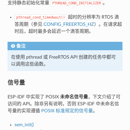
支持静态初始化常量
。
PTHREAD_COND_INITIALIZER
超时的分辨率为 RTOS 滴
pthread_cond_timedwait()
答周期（参见
CONFIG_FREERTOS_HZ
）。在请求超
时后，超时最多会延迟一个滴答周期。
备注
在使用 pthread 或 FreeRTOS API 创建的任务中都可
以调用这些函数。
信号量
ESP-IDF 中实现了 POSIX
未命名信号量
，下文介绍了可
访问的 API。除非另有说明，否则 ESP-IDF 中未命名信
号量的实现遵循
POSIX 标准规定的信号量
。
sem_init()