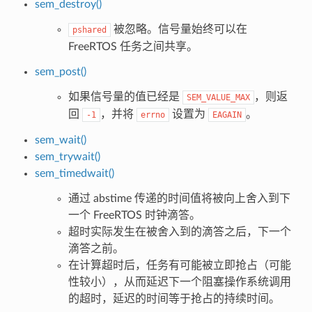
sem_destroy()
被忽略。信号量始终可以在
pshared
FreeRTOS 任务之间共享。
sem_post()
如果信号量的值已经是
，则返
SEM_VALUE_MAX
回
，并将
设置为
。
-1
errno
EAGAIN
sem_wait()
sem_trywait()
sem_timedwait()
通过 abstime 传递的时间值将被向上舍入到下
一个 FreeRTOS 时钟滴答。
超时实际发生在被舍入到的滴答之后，下一个
滴答之前。
在计算超时后，任务有可能被立即抢占（可能
性较小），从而延迟下一个阻塞操作系统调用
的超时，延迟的时间等于抢占的持续时间。