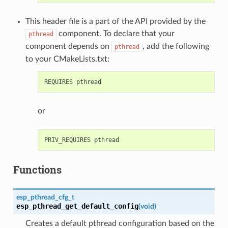
This header file is a part of the API provided by the
component. To declare that your
pthread
component depends on
, add the following
pthread
to your CMakeLists.txt:
or
Functions
esp_pthread_cfg_t
esp_pthread_get_default_config
(
void
)
Creates a default pthread configuration based on the