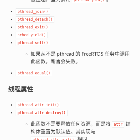
pthread_join()
pthread_detach()
pthread_exit()
sched_yield()
pthread_self()
如果从不是 pthread 的 FreeRTOS 任务中调用
此函数，断言会失败。
pthread_equal()
线程属性
pthread_attr_init()
pthread_attr_destroy()
此函数不需要释放任何资源，而是将
结
attr
构体重置为默认值。其实现与
相同。
pthread_attr_init()