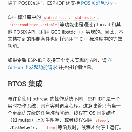
除了 POSIX 线程，ESP-IDF 还支持
POSIX 消息队列
。
C++ 标准库中的
、
、
std::thread
std::mutex
等功能也是通过 pthread 和其
std::condition_variable
他 POSIX API（利用 GCC libstdc++）实现的。因此，本
文档提到的限制条件也同样适用于 C++ 标准库中的等效
功能。
如果希望 ESP-IDF 支持某个尚未实现的 API，请
在
GitHub 上发起功能请求
并提供详细信息。
RTOS 集成
与许多使用 pthread 的操作系统不同，ESP-IDF 是一个
实时操作系统，具有实时调度程序。这意味着只有当一
个更高优先级的任务准备就绪、线程在 OS 同步结构
（如 mutex）上发生阻塞、或者线程调用
、
sleep
、
等函数时，线程才会停止运行。
vTaskDelay()
usleep