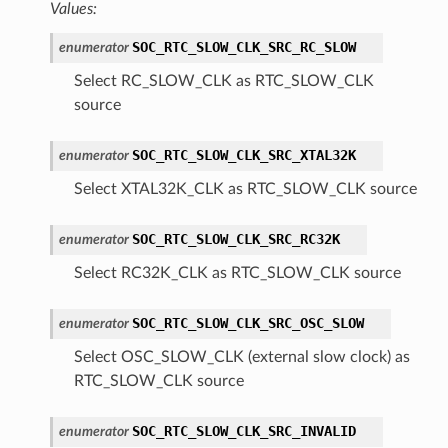
Values:
SOC_RTC_SLOW_CLK_SRC_RC_SLOW
enumerator
Select RC_SLOW_CLK as RTC_SLOW_CLK
source
SOC_RTC_SLOW_CLK_SRC_XTAL32K
enumerator
Select XTAL32K_CLK as RTC_SLOW_CLK source
SOC_RTC_SLOW_CLK_SRC_RC32K
enumerator
Select RC32K_CLK as RTC_SLOW_CLK source
SOC_RTC_SLOW_CLK_SRC_OSC_SLOW
enumerator
Select OSC_SLOW_CLK (external slow clock) as
RTC_SLOW_CLK source
SOC_RTC_SLOW_CLK_SRC_INVALID
enumerator