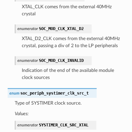
XTAL_CLK comes from the external 40MHz
crystal
SOC_MOD_CLK_XTAL_D2
enumerator
XTAL_D2_CLK comes from the external 40MHz
crystal, passing a div of 2 to the LP peripherals
SOC_MOD_CLK_INVALID
enumerator
Indication of the end of the available module
clock sources
soc_periph_systimer_clk_src_t
enum
Type of SYSTIMER clock source.
Values:
SYSTIMER_CLK_SRC_XTAL
enumerator