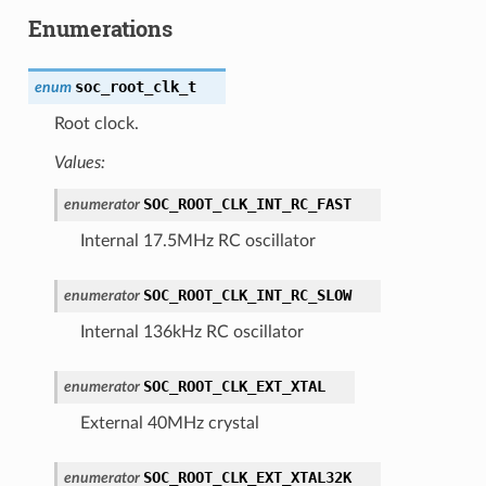
Enumerations
soc_root_clk_t
enum
Root clock.
Values:
SOC_ROOT_CLK_INT_RC_FAST
enumerator
Internal 17.5MHz RC oscillator
SOC_ROOT_CLK_INT_RC_SLOW
enumerator
Internal 136kHz RC oscillator
SOC_ROOT_CLK_EXT_XTAL
enumerator
External 40MHz crystal
SOC_ROOT_CLK_EXT_XTAL32K
enumerator