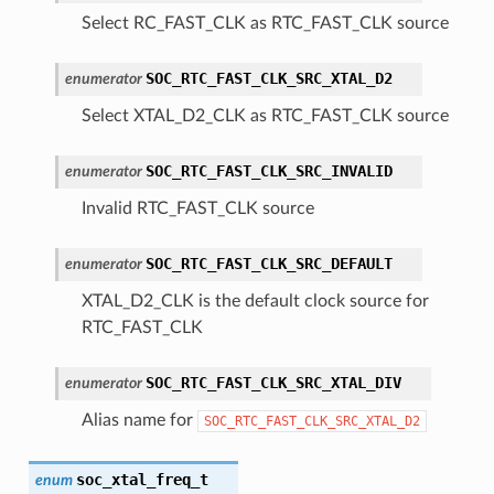
Select RC_FAST_CLK as RTC_FAST_CLK source
SOC_RTC_FAST_CLK_SRC_XTAL_D2
enumerator
Select XTAL_D2_CLK as RTC_FAST_CLK source
SOC_RTC_FAST_CLK_SRC_INVALID
enumerator
Invalid RTC_FAST_CLK source
SOC_RTC_FAST_CLK_SRC_DEFAULT
enumerator
XTAL_D2_CLK is the default clock source for
RTC_FAST_CLK
SOC_RTC_FAST_CLK_SRC_XTAL_DIV
enumerator
Alias name for
SOC_RTC_FAST_CLK_SRC_XTAL_D2
soc_xtal_freq_t
enum