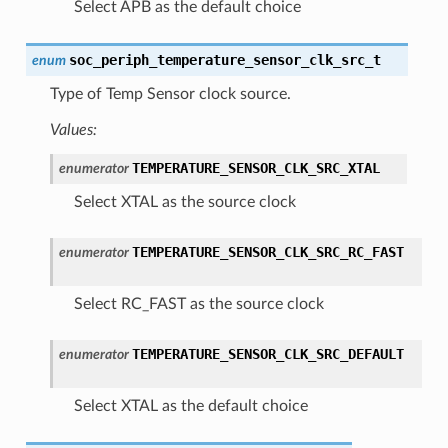
Select APB as the default choice
soc_periph_temperature_sensor_clk_src_t
enum
Type of Temp Sensor clock source.
Values:
TEMPERATURE_SENSOR_CLK_SRC_XTAL
enumerator
Select XTAL as the source clock
TEMPERATURE_SENSOR_CLK_SRC_RC_FAST
enumerator
Select RC_FAST as the source clock
TEMPERATURE_SENSOR_CLK_SRC_DEFAULT
enumerator
Select XTAL as the default choice