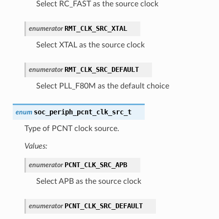
Select RC_FAST as the source clock
RMT_CLK_SRC_XTAL
enumerator
Select XTAL as the source clock
RMT_CLK_SRC_DEFAULT
enumerator
Select PLL_F80M as the default choice
soc_periph_pcnt_clk_src_t
enum
Type of PCNT clock source.
Values:
PCNT_CLK_SRC_APB
enumerator
Select APB as the source clock
PCNT_CLK_SRC_DEFAULT
enumerator