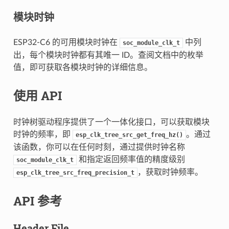
模块时钟
ESP32-C6 的可用模块时钟在
中列
soc_module_clk_t
出，每个模块时钟都有其唯一 ID。查阅文档中的枚举
值，即可获取各模块时钟的详细信息。
使用 API
时钟树驱动程序提供了一个一体化接口，可以获取模块
时钟的频率，即
。通过
esp_clk_tree_src_get_freq_hz()
该函数，你可以在任何时刻，通过提供时钟名称
和指定返回频率值的精度级别
soc_module_clk_t
，获取时钟频率。
esp_clk_tree_src_freq_precision_t
API 参考
Header File