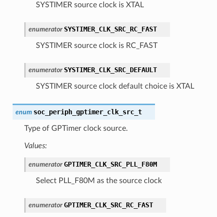
SYSTIMER source clock is XTAL
SYSTIMER_CLK_SRC_RC_FAST
enumerator
SYSTIMER source clock is RC_FAST
SYSTIMER_CLK_SRC_DEFAULT
enumerator
SYSTIMER source clock default choice is XTAL
soc_periph_gptimer_clk_src_t
enum
Type of GPTimer clock source.
Values:
GPTIMER_CLK_SRC_PLL_F80M
enumerator
Select PLL_F80M as the source clock
GPTIMER_CLK_SRC_RC_FAST
enumerator