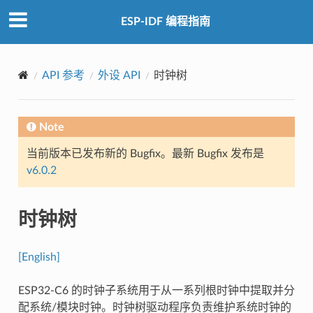
ESP-IDF 编程指南
API 参考
外设 API
时钟树
Note
当前版本已发布新的 Bugfix。最新 Bugfix 发布是
v6.0.2
时钟树
[English]
ESP32-C6 的时钟子系统用于从一系列根时钟中提取并分
配系统/模块时钟。时钟树驱动程序负责维护系统时钟的