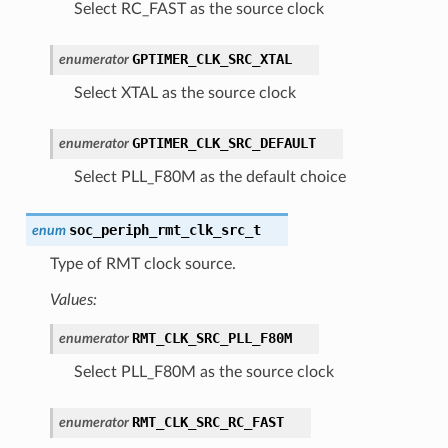
Select RC_FAST as the source clock
GPTIMER_CLK_SRC_XTAL
enumerator
Select XTAL as the source clock
GPTIMER_CLK_SRC_DEFAULT
enumerator
Select PLL_F80M as the default choice
soc_periph_rmt_clk_src_t
enum
Type of RMT clock source.
Values:
RMT_CLK_SRC_PLL_F80M
enumerator
Select PLL_F80M as the source clock
RMT_CLK_SRC_RC_FAST
enumerator