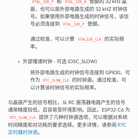
和
管脚的 32 kHz 晶
XTAL_32K_P
XTAL_32K_N
振，也可以是外部电路生成的 32 kHZ 时钟信
号。如果使用外部电路生成的时钟信号，该信
号必须连接到
管脚。
XTAL_32K_P
通过校准，可以计算
的实际频
XTAL32K_CLK
率。
外部慢速时钟 - 可选 (OSC_SLOW)
将外部电路生成的时钟信号连接到 GPIO0，可
作为
的时钟源。通过校准，可
RTC_SLOW_CLK
以计算该时钟信号的实际频率。
与晶振产生的信号相比，从 RC 振荡器电路产生的信号
通常精度较低，且容易受环境影响。因此，ESP32-C6 为
提供了几种时钟源选项，可以根据对系统
RTC_SLOW_CLK
时间精度和对功耗的要求选择。更多详情，请参阅
RTC
定时器时钟源
。