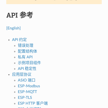
API 参考
[English]
API 约定
错误处理
配置结构体
私有 API
示例项目组件
API 稳定性
应用层协议
ASIO 端口
ESP-Modbus
ESP-MQTT
ESP-TLS
ESP HTTP 客户端