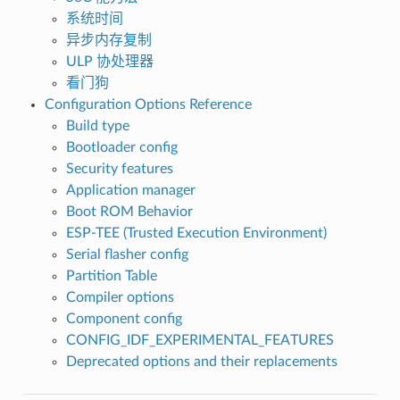
系统时间
异步内存复制
ULP 协处理器
看门狗
Configuration Options Reference
Build type
Bootloader config
Security features
Application manager
Boot ROM Behavior
ESP-TEE (Trusted Execution Environment)
Serial flasher config
Partition Table
Compiler options
Component config
CONFIG_IDF_EXPERIMENTAL_FEATURES
Deprecated options and their replacements