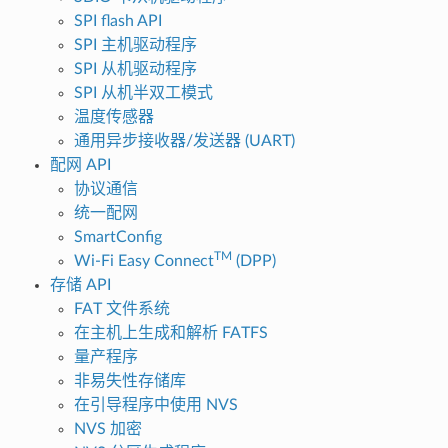
SPI flash API
SPI 主机驱动程序
SPI 从机驱动程序
SPI 从机半双工模式
温度传感器
通用异步接收器/发送器 (UART)
配网 API
协议通信
统一配网
SmartConfig
TM
Wi-Fi Easy Connect
(DPP)
存储 API
FAT 文件系统
在主机上生成和解析 FATFS
量产程序
非易失性存储库
在引导程序中使用 NVS
NVS 加密