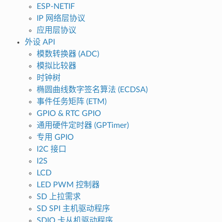
ESP-NETIF
IP 网络层协议
应用层协议
外设 API
模数转换器 (ADC)
模拟比较器
时钟树
椭圆曲线数字签名算法 (ECDSA)
事件任务矩阵 (ETM)
GPIO & RTC GPIO
通用硬件定时器 (GPTimer)
专用 GPIO
I2C 接口
I2S
LCD
LED PWM 控制器
SD 上拉需求
SD SPI 主机驱动程序
SDIO 卡从机驱动程序