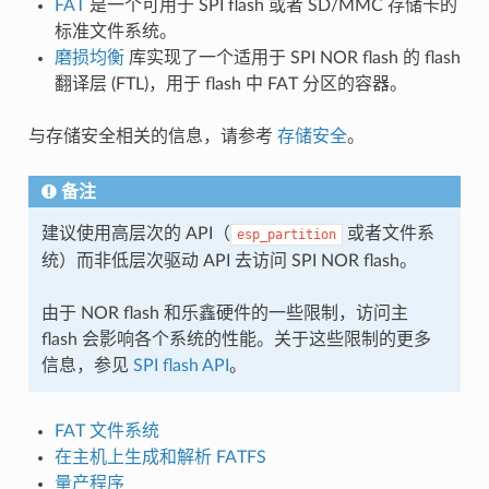
FAT
是一个可用于 SPI flash 或者 SD/MMC 存储卡的
标准文件系统。
磨损均衡
库实现了一个适用于 SPI NOR flash 的 flash
翻译层 (FTL)，用于 flash 中 FAT 分区的容器。
与存储安全相关的信息，请参考
存储安全
。
备注
建议使用高层次的 API（
或者文件系
esp_partition
统）而非低层次驱动 API 去访问 SPI NOR flash。
由于 NOR flash 和乐鑫硬件的一些限制，访问主
flash 会影响各个系统的性能。关于这些限制的更多
信息，参见
SPI flash API
。
FAT 文件系统
在主机上生成和解析 FATFS
量产程序