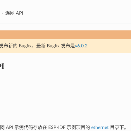
连网 API
新的 Bugfix。最新 Bugfix 发布是
v6.0.2
I
 API 示例代码存放在 ESP-IDF 示例项目的
ethernet
目录下。