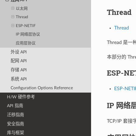
以太网
Thread
Thread
ESP-NETIF
Thread
IP 网络层协议
Thread 是
应用层协议
外设 API
本部分的 Thr
配网 API
存储 API
ESP-NE
系统 API
Configuration Options Reference
ESP-NETI
H/W 硬件参考
IP 网络
API 指南
迁移指南
TCP/IP 套
安全指南
库与框架