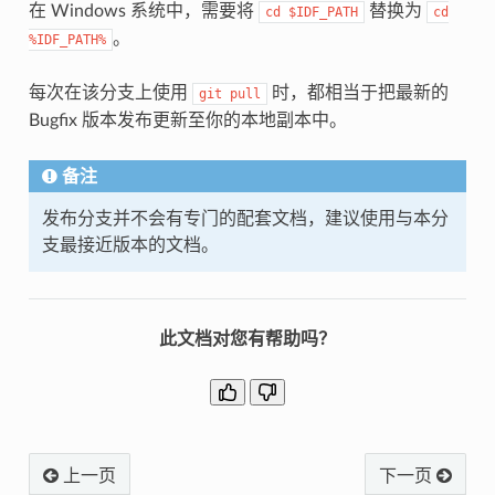
在 Windows 系统中，需要将
替换为
cd
$IDF_PATH
cd
。
%IDF_PATH%
每次在该分支上使用
时，都相当于把最新的
git
pull
Bugfix 版本发布更新至你的本地副本中。
备注
发布分支并不会有专门的配套文档，建议使用与本分
支最接近版本的文档。
此文档对您有帮助吗？
上一页
下一页