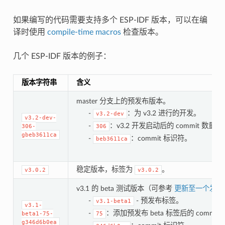
如果编写的代码需要支持多个 ESP-IDF 版本，可以在编
译时使用
compile-time macros
检查版本。
几个 ESP-IDF 版本的例子：
版本字符串
含义
master 分支上的预发布版本。
-
：为 v3.2 进行的开发。
v3.2-dev
v3.2-dev-
-
：v3.2 开发启动后的 commit 数量。
306-
306
gbeb3611ca
-
：commit 标识符。
beb3611ca
稳定版本，标签为
。
v3.0.2
v3.0.2
v3.1 的 beta 测试版本（可参考
更新至一个发布
-
- 预发布标签。
v3.1-beta1
v3.1-
-
：添加预发布 beta 标签后的 commit
beta1-75-
75
g346d6b0ea