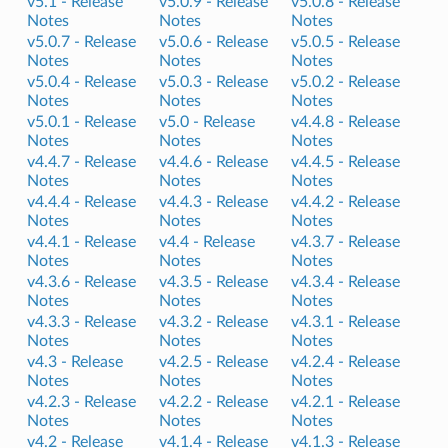
v5.1 -
Release
v5.0.9 -
Release
v5.0.8 -
Release
Notes
Notes
Notes
v5.0.7 -
Release
v5.0.6 -
Release
v5.0.5 -
Release
Notes
Notes
Notes
v5.0.4 -
Release
v5.0.3 -
Release
v5.0.2 -
Release
Notes
Notes
Notes
v5.0.1 -
Release
v5.0 -
Release
v4.4.8 -
Release
Notes
Notes
Notes
v4.4.7 -
Release
v4.4.6 -
Release
v4.4.5 -
Release
Notes
Notes
Notes
v4.4.4 -
Release
v4.4.3 -
Release
v4.4.2 -
Release
Notes
Notes
Notes
v4.4.1 -
Release
v4.4 -
Release
v4.3.7 -
Release
Notes
Notes
Notes
v4.3.6 -
Release
v4.3.5 -
Release
v4.3.4 -
Release
Notes
Notes
Notes
v4.3.3 -
Release
v4.3.2 -
Release
v4.3.1 -
Release
Notes
Notes
Notes
v4.3 -
Release
v4.2.5 -
Release
v4.2.4 -
Release
Notes
Notes
Notes
v4.2.3 -
Release
v4.2.2 -
Release
v4.2.1 -
Release
Notes
Notes
Notes
v4.2 -
Release
v4.1.4 -
Release
v4.1.3 -
Release