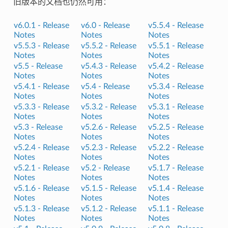
旧版本的文档也仍然可用：
v6.0.1 -
Release
v6.0 -
Release
v5.5.4 -
Release
Notes
Notes
Notes
v5.5.3 -
Release
v5.5.2 -
Release
v5.5.1 -
Release
Notes
Notes
Notes
v5.5 -
Release
v5.4.3 -
Release
v5.4.2 -
Release
Notes
Notes
Notes
v5.4.1 -
Release
v5.4 -
Release
v5.3.4 -
Release
Notes
Notes
Notes
v5.3.3 -
Release
v5.3.2 -
Release
v5.3.1 -
Release
Notes
Notes
Notes
v5.3 -
Release
v5.2.6 -
Release
v5.2.5 -
Release
Notes
Notes
Notes
v5.2.4 -
Release
v5.2.3 -
Release
v5.2.2 -
Release
Notes
Notes
Notes
v5.2.1 -
Release
v5.2 -
Release
v5.1.7 -
Release
Notes
Notes
Notes
v5.1.6 -
Release
v5.1.5 -
Release
v5.1.4 -
Release
Notes
Notes
Notes
v5.1.3 -
Release
v5.1.2 -
Release
v5.1.1 -
Release
Notes
Notes
Notes