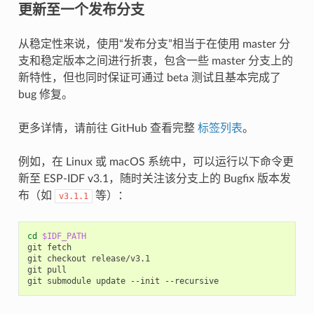
更新至一个发布分支
从稳定性来说，使用“发布分支”相当于在使用 master 分
支和稳定版本之间进行折衷，包含一些 master 分支上的
新特性，但也同时保证可通过 beta 测试且基本完成了
bug 修复。
更多详情，请前往 GitHub 查看完整
标签列表
。
例如，在 Linux 或 macOS 系统中，可以运行以下命令更
新至 ESP-IDF v3.1，随时关注该分支上的 Bugfix 版本发
布（如
等）：
v3.1.1
cd
$IDF_PATH
git
fetch

git
checkout
release/v3.1

git
pull

git
submodule
update
--init