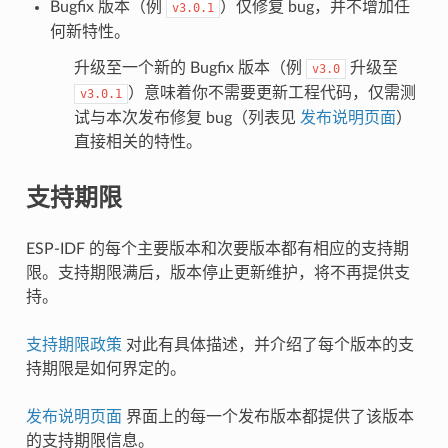
Bugfix 版本（例
）仅修复 bug，并不增加任
v3.0.1
何新特性。
升级至一个新的 Bugfix 版本（例
升级至
v3.0
）意味着你不需要更新工程代码，仅需测
v3.0.1
试与本次发布修复 bug（列表见
发布说明页面
）
直接相关的特性。
支持期限
ESP-IDF 的每个主要版本和次要版本都有相应的支持期
限。支持期限满后，版本停止更新维护，将不再提供支
持。
支持期限政策
对此有具体描述，并介绍了每个版本的支
持期限是如何界定的。
发布说明页面
界面上的每一个发布版本都提供了该版本
的支持期限信息。