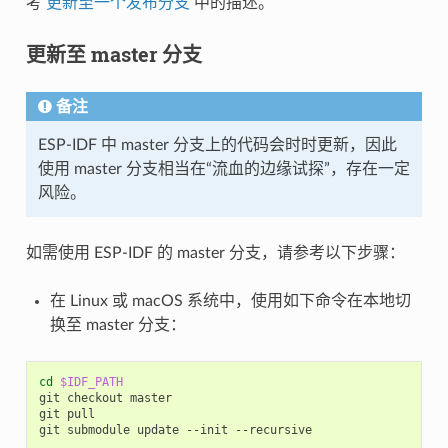
考
更新至一个发布分支
中的描述。
更新至 master 分支
备注
ESP-IDF 中 master 分支上的代码会时时更新，因此
使用 master 分支相当在“流血的边缘试探”，存在一定
风险。
如需使用 ESP-IDF 的 master 分支，请参考以下步骤：
在 Linux 或 macOS 系统中，使用如下命令在本地切
换至 master 分支：
cd
$IDF_PATH
git
checkout
master

git
pull

git
submodule
update
--init