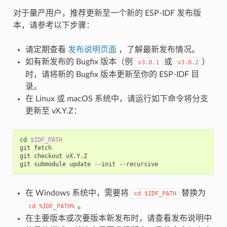
对于量产用户，推荐更新至一个新的 ESP-IDF 发布版
本，请参考以下步骤：
请定期查看
发布说明页面
，了解最新发布情况。
如有新发布的 Bugfix 版本（例
或
）
v3.0.1
v3.0.2
时，请将新的 Bugfix 版本更新至你的 ESP-IDF 目
录。
在 Linux 或 macOS 系统中，请运行如下命令将分支
更新至 vX.Y.Z：
cd
$IDF_PATH
git
fetch

git
checkout
vX.Y.Z

git
submodule
update
--init
在 Windows 系统中，需要将
替换为
cd
$IDF_PATH
。
cd
%IDF_PATH%
在主要版本或次要版本新发布时，请查看发布说明中