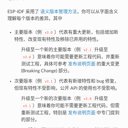
ESP-IDF 采用了
语义版本管理方法
，你可以从字面含义
理解每个版本的差异。其中
主要版本（例
）代表有重大更新，包括增加新
v3.0
特性、改变现有特性及移除已弃用的特性。
升级至一个新的主要版本（例
升级至
v2.1
）意味着你可能需要更新工程代码，并重新
v3.0
测试工程，具体可参考
发布说明页面
的重大变更
(Breaking Change) 部分。
次要版本（例
）代表有新增特性和 bug 修复，
v3.1
但现有特性不受影响，公开 API 的使用也不受影响。
升级至一个新的次要版本（例
升级至
v3.0
）意味着你可能不需要更新工程代码，但需
v3.1
重新测试工程，特别是
发布说明页面
中专门提到
的部分。