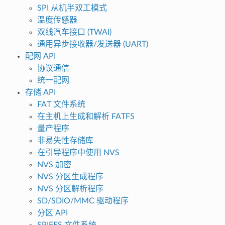
SPI 从机半双工模式
温度传感器
双线汽车接口 (TWAI)
通用异步接收器/发送器 (UART)
配网 API
协议通信
统一配网
存储 API
FAT 文件系统
在主机上生成和解析 FATFS
量产程序
非易失性存储库
在引导程序中使用 NVS
NVS 加密
NVS 分区生成程序
NVS 分区解析程序
SD/SDIO/MMC 驱动程序
分区 API
SPIFFS 文件系统