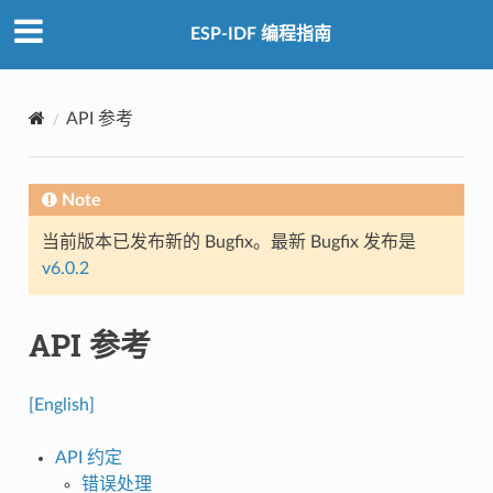
ESP-IDF 编程指南
API 参考
Note
当前版本已发布新的 Bugfix。最新 Bugfix 发布是
v6.0.2
API 参考
[English]
API 约定
错误处理