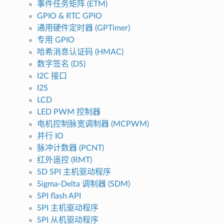
事件任务矩阵 (ETM)
GPIO & RTC GPIO
通用硬件定时器 (GPTimer)
专用 GPIO
哈希消息认证码 (HMAC)
数字签名 (DS)
I2C 接口
I2S
LCD
LED PWM 控制器
电机控制脉宽调制器 (MCPWM)
并行 IO
脉冲计数器 (PCNT)
红外遥控 (RMT)
SD SPI 主机驱动程序
Sigma-Delta 调制器 (SDM)
SPI flash API
SPI 主机驱动程序
SPI 从机驱动程序