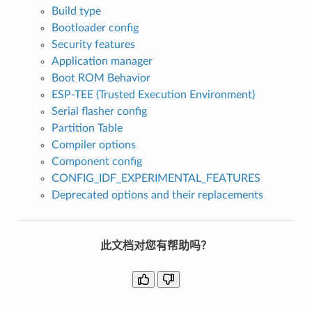
Build type
Bootloader config
Security features
Application manager
Boot ROM Behavior
ESP-TEE (Trusted Execution Environment)
Serial flasher config
Partition Table
Compiler options
Component config
CONFIG_IDF_EXPERIMENTAL_FEATURES
Deprecated options and their replacements
此文档对您有帮助吗？