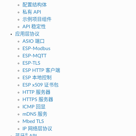
配置结构体
私有 API
示例项目组件
API 稳定性
应用层协议
ASIO 端口
ESP-Modbus
ESP-MQTT
ESP-TLS
ESP HTTP 客户端
ESP 本地控制
ESP x509 证书包
HTTP 服务器
HTTPS 服务器
ICMP 回显
mDNS 服务
Mbed TLS
IP 网络层协议
®
蓝牙
API