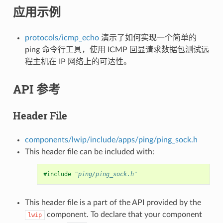
应用示例
protocols/icmp_echo
演示了如何实现一个简单的
ping 命令行工具，使用 ICMP 回显请求数据包测试远
程主机在 IP 网络上的可达性。
API 参考
Header File
components/lwip/include/apps/ping/ping_sock.h
This header file can be included with:
#include
"ping/ping_sock.h"
This header file is a part of the API provided by the
component. To declare that your component
lwip