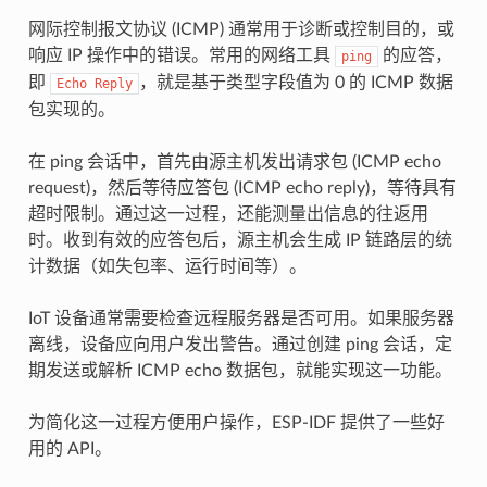
网际控制报文协议 (ICMP) 通常用于诊断或控制目的，或
响应 IP 操作中的错误。常用的网络工具
的应答，
ping
即
，就是基于类型字段值为 0 的 ICMP 数据
Echo
Reply
包实现的。
在 ping 会话中，首先由源主机发出请求包 (ICMP echo
request)，然后等待应答包 (ICMP echo reply)，等待具有
超时限制。通过这一过程，还能测量出信息的往返用
时。收到有效的应答包后，源主机会生成 IP 链路层的统
计数据（如失包率、运行时间等）。
IoT 设备通常需要检查远程服务器是否可用。如果服务器
离线，设备应向用户发出警告。通过创建 ping 会话，定
期发送或解析 ICMP echo 数据包，就能实现这一功能。
为简化这一过程方便用户操作，ESP-IDF 提供了一些好
用的 API。