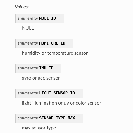
Values:
NULL_ID
enumerator
NULL
HUMITURE_ID
enumerator
humidity or temperature sensor
IMU_ID
enumerator
gyro or acc sensor
LIGHT_SENSOR_ID
enumerator
light illumination or uv or color sensor
SENSOR_TYPE_MAX
enumerator
max sensor type