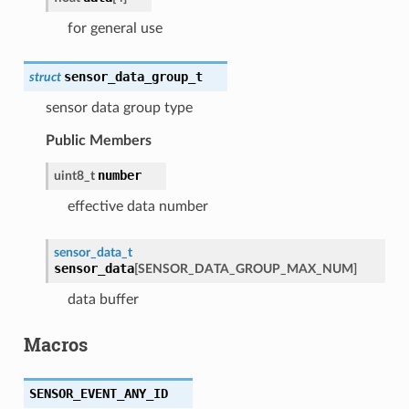
for general use
sensor_data_group_t
struct
sensor data group type
Public Members
number
uint8_t
effective data number
sensor_data_t
sensor_data
[
SENSOR_DATA_GROUP_MAX_NUM
]
data buffer
Macros
SENSOR_EVENT_ANY_ID