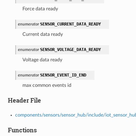
Force data ready
SENSOR_CURRENT_DATA_READY
enumerator
Current data ready
SENSOR_VOLTAGE_DATA_READY
enumerator
Voltage data ready
SENSOR_EVENT_ID_END
enumerator
max common events id
Header File
components/sensors/sensor_hub/include/iot_sensor_hu
Functions