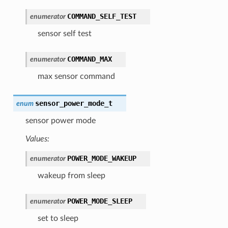
COMMAND_SELF_TEST
enumerator
sensor self test
COMMAND_MAX
enumerator
max sensor command
sensor_power_mode_t
enum
sensor power mode
Values:
POWER_MODE_WAKEUP
enumerator
wakeup from sleep
POWER_MODE_SLEEP
enumerator
set to sleep