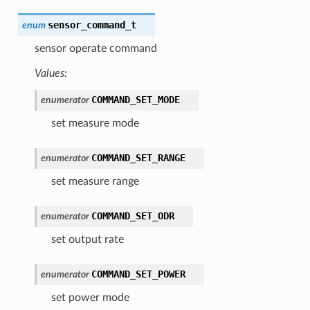
sensor_command_t
enum
sensor operate command
Values:
COMMAND_SET_MODE
enumerator
set measure mode
COMMAND_SET_RANGE
enumerator
set measure range
COMMAND_SET_ODR
enumerator
set output rate
COMMAND_SET_POWER
enumerator
set power mode