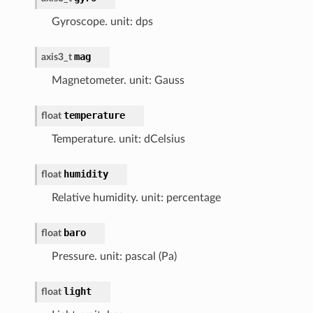
Gyroscope. unit: dps
mag
axis3_t
Magnetometer. unit: Gauss
temperature
float
Temperature. unit: dCelsius
humidity
float
Relative humidity. unit: percentage
baro
float
Pressure. unit: pascal (Pa)
light
float