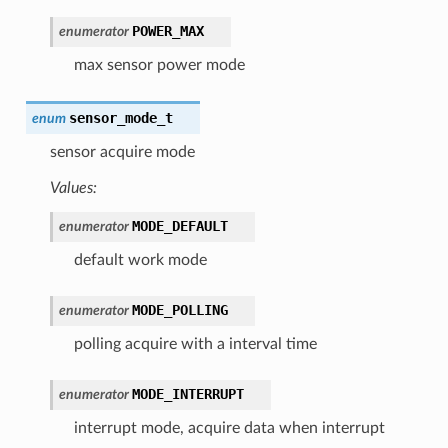
POWER_MAX
enumerator
max sensor power mode
sensor_mode_t
enum
sensor acquire mode
Values:
MODE_DEFAULT
enumerator
default work mode
MODE_POLLING
enumerator
polling acquire with a interval time
MODE_INTERRUPT
enumerator
interrupt mode, acquire data when interrupt