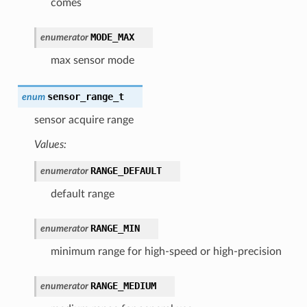
comes
MODE_MAX
enumerator
max sensor mode
sensor_range_t
enum
sensor acquire range
Values:
RANGE_DEFAULT
enumerator
default range
RANGE_MIN
enumerator
minimum range for high-speed or high-precision
RANGE_MEDIUM
enumerator