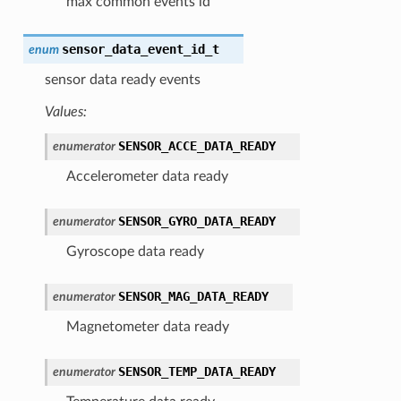
max common events id
sensor_data_event_id_t
enum
sensor data ready events
Values:
SENSOR_ACCE_DATA_READY
enumerator
Accelerometer data ready
SENSOR_GYRO_DATA_READY
enumerator
Gyroscope data ready
SENSOR_MAG_DATA_READY
enumerator
Magnetometer data ready
SENSOR_TEMP_DATA_READY
enumerator