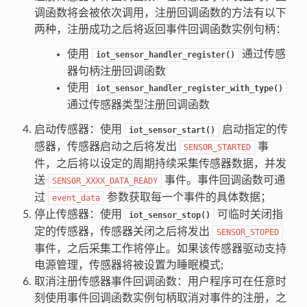
调函数将会被依次调用，注册回调函数的方法有以下
两种，注册成功之后将返回事件回调函数实例句柄：
使用
通过传感
iot_sensor_handler_register()
器句柄注册回调函数
使用
iot_sensor_handler_register_with_type()
通过传感器类型注册回调函数
启动传感器：使用
启动指定的传
iot_sensor_start()
感器，传感器启动之后将发出
事
SENSOR_STARTED
件，之后将以设定的周期持续采集传感器数据，并发
送
事件。事件回调函数可通
SENSOR_XXXX_DATA_READY
过
参数获取每一个事件的具体数据；
event_data
停止传感器：使用
可临时关闭指
iot_sensor_stop()
定的传感器，传感器关闭之后将发出
SENSOR_STOPED
事件，之后采集工作将停止。如果该传感器驱动支持
电源管理，传感器将被设置为睡眠模式;
取消注册传感器事件回调函数：用户程序可在任意时
刻使用事件回调函数实例句柄取消对事件的注册，之