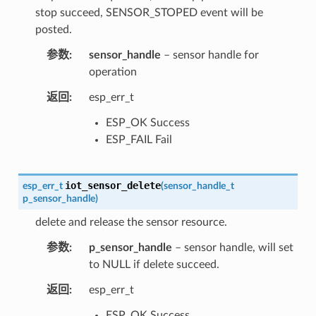
stop succeed, SENSOR_STOPED event will be
posted.
参数
sensor_handle
– sensor handle for
operation
返回
esp_err_t
ESP_OK Success
ESP_FAIL Fail
iot_sensor_delete
esp_err_t
(
sensor_handle_t
p_sensor_handle
)
delete and release the sensor resource.
参数
p_sensor_handle
– sensor handle, will set
to NULL if delete succeed.
返回
esp_err_t
ESP_OK Success