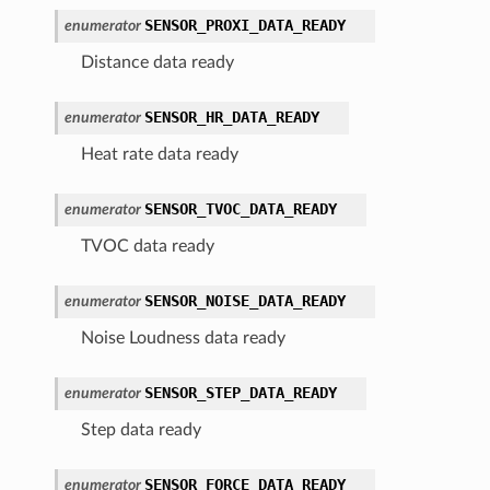
SENSOR_PROXI_DATA_READY
enumerator
Distance data ready
SENSOR_HR_DATA_READY
enumerator
Heat rate data ready
SENSOR_TVOC_DATA_READY
enumerator
TVOC data ready
SENSOR_NOISE_DATA_READY
enumerator
Noise Loudness data ready
SENSOR_STEP_DATA_READY
enumerator
Step data ready
SENSOR_FORCE_DATA_READY
enumerator