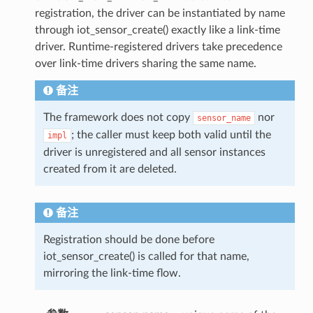
registration, the driver can be instantiated by name
through iot_sensor_create() exactly like a link-time
driver. Runtime-registered drivers take precedence
over link-time drivers sharing the same name.
备注
The framework does not copy
nor
sensor_name
; the caller must keep both valid until the
impl
driver is unregistered and all sensor instances
created from it are deleted.
备注
Registration should be done before
iot_sensor_create() is called for that name,
mirroring the link-time flow.