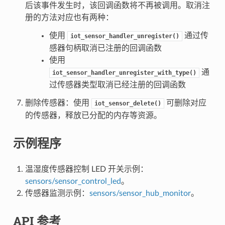
后该事件发生时，该回调函数将不再被调用。取消注
册的方法对应也有两种：
使用
通过传
iot_sensor_handler_unregister()
感器句柄取消已注册的回调函数
使用
通
iot_sensor_handler_unregister_with_type()
过传感器类型取消已经注册的回调函数
删除传感器：使用
可删除对应
iot_sensor_delete()
的传感器，释放已分配的内存等资源。
示例程序
温湿度传感器控制 LED 开关示例：
sensors/sensor_control_led
。
传感器监测示例：
sensors/sensor_hub_monitor
。
API 参考