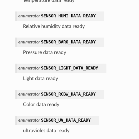
Temperature data ready
SENSOR_HUMI_DATA_READY
enumerator
Relative humidity data ready
SENSOR_BARO_DATA_READY
enumerator
Pressure data ready
SENSOR_LIGHT_DATA_READY
enumerator
Light data ready
SENSOR_RGBW_DATA_READY
enumerator
Color data ready
SENSOR_UV_DATA_READY
enumerator
ultraviolet data ready