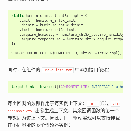
static
humiture_impl_t
sht3x_impl
=
{
.
init
=
humiture_sht3x_init
,
.
deinit
=
humiture_sht3x_deinit
,
.
test
=
humiture_sht3x_test
,
.
acquire_humidity
=
humiture_sht3x_acquire_humidity
,
.
acquire_temperature
=
humiture_sht3x_acquire_temperat
};
SENSOR_HUB_DETECT_FN
(
HUMITURE_ID
,
sht3x
,
&
sht3x_impl
);
同时，在组件的
中添加接口依赖：
CMakeLists.txt
target_link_libraries
(
${
COMPONENT_LIB
}
INTERFACE
"-u humit
每个回调函数都作用于每实例上下文：
通过
init
void
出参生成上下文，其余回调函数的第一个
**sensor_ctx
参数即为该上下文。因此，同一驱动实现可以支持挂载
在不同地址的多个传感器实例：