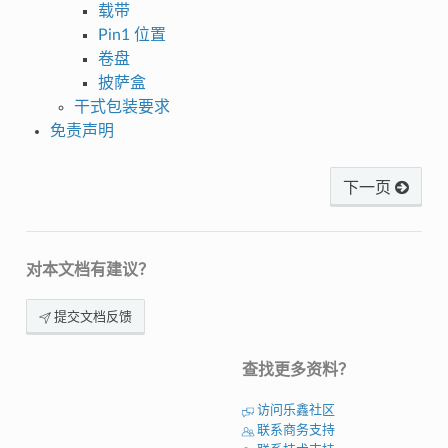
载带
Pin1 位置
卷盘
披萨盒
干式包装要求
免责声明
下一页
对本文档有建议？
提交文档反馈
查找更多资料？
访问乐鑫社区
联系商务支持