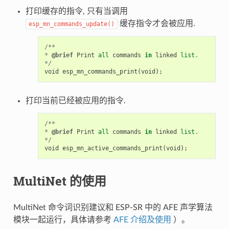
打印缓存的指令, 只有当调用
缓存指令才会被应用.
esp_mn_commands_update()
/**
*
@brief
Print
all
commands
in
linked
list
.
*/
void
esp_mn_commands_print
(
void
);
打印当前已经被应用的指令.
/**
*
@brief
Print
all
commands
in
linked
list
.
*/
void
esp_mn_active_commands_print
(
void
);
MultiNet 的使用
MultiNet 命令词识别建议和 ESP-SR 中的 AFE 声学算法
模块一起运行，具体请参考
AFE 介绍及使用
）。