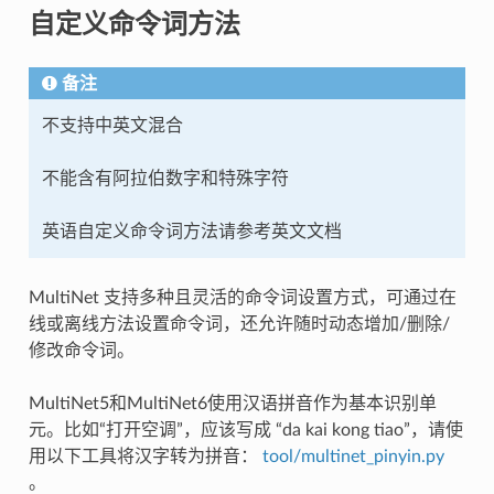
自定义命令词方法
备注
不支持中英文混合
不能含有阿拉伯数字和特殊字符
英语自定义命令词方法请参考英文文档
MultiNet 支持多种且灵活的命令词设置方式，可通过在
线或离线方法设置命令词，还允许随时动态增加/删除/
修改命令词。
MultiNet5和MultiNet6使用汉语拼音作为基本识别单
元。比如“打开空调”，应该写成 “da kai kong tiao”，请使
用以下工具将汉字转为拼音：
tool/multinet_pinyin.py
。