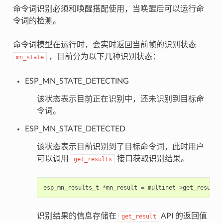
命令词识别必须和唤醒搭配使用，当唤醒后可以运行命
令词的检测。
命令词模型在运行时，会实时返回当前帧的识别状态
，目前分为以下几种识别状态：
mn_state
ESP_MN_STATE_DETECTING
该状态表示目前正在识别中，还未识别到目标命
令词。
ESP_MN_STATE_DETECTED
该状态表示目前识别到了目标命令词，此时用户
可以调用
接口获取识别结果。
get_results
esp_mn_results_t
*
mn_result
=
multinet
->
get_results
识别结果的信息存储在
API 的返回值
get_result