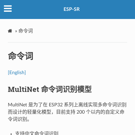
ESP-SR
»
命令词
命令词
[English]
MultiNet 命令词识别模型
MultiNet 是为了在 ESP32 系列上离线实现多命令词识别
而设计的轻量化模型，目前支持 200 个以内的自定义命
令词识别。
支持中文命令词识别