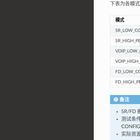
下表为各模式
模式
SR_LOW_C
SR_HIGH_P
VOIP_LOW_
VOIP_HIGH
FD_LOW_C
FD_HIGH_P
备注
SR/FD
测试条件：
CONFIG
实际资