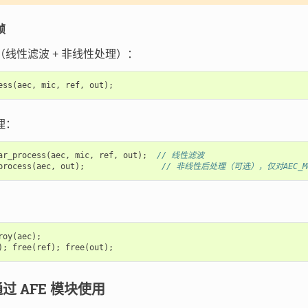
帧
线性滤波 + 非线性处理）：
ess
(
aec
,
mic
,
ref
,
out
);
理：
ar_process
(
aec
,
mic
,
ref
,
out
);
// 线性滤波
process
(
aec
,
out
);
// 非线性后处理（可选），仅对AEC_MODE_
roy
(
aec
);
);
free
(
ref
);
free
(
out
);
过 AFE 模块使用