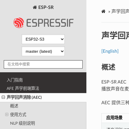
ESP-SR
»
声学回声消
声学回声
[English]
概述
入门指南
ESP-SR A
AFE 声学前端算法
播放声音在麦
声学回声消除 (AEC)
AEC 提供
概述
使用方式
应用场景
NLP 级别说明