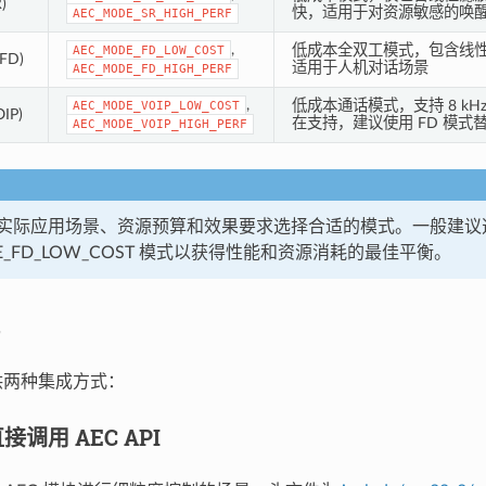
)
快，适用于对资源敏感的唤
AEC_MODE_SR_HIGH_PERF
,
低成本全双工模式，包含线性
AEC_MODE_FD_LOW_COST
FD)
适用于人机对话场景
AEC_MODE_FD_HIGH_PERF
,
低成本通话模式，支持 8 kHz 
AEC_MODE_VOIP_LOW_COST
IP)
在支持，建议使用 FD 模式
AEC_MODE_VOIP_HIGH_PERF
实际应用场景、资源预算和效果要求选择合适的模式。一般建议
DE_FD_LOW_COST 模式以获得性能和资源消耗的最佳平衡。
提供两种集成方式：
调用 AEC API