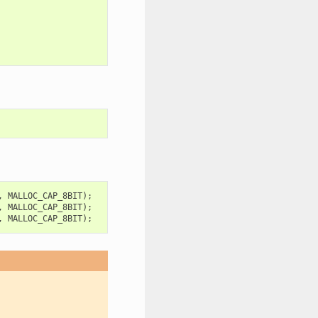
,
MALLOC_CAP_8BIT
);
,
MALLOC_CAP_8BIT
);
,
MALLOC_CAP_8BIT
);