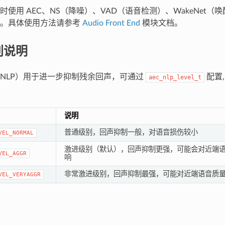
时使用 AEC、NS（降噪）、VAD（语音检测）、WakeNet（
景。具体使用方法请参考
Audio Front End
模块文档。
别说明
NLP）用于进一步抑制残余回声，可通过
配置,
aec_nlp_level_t
说明
普通级别，回声抑制一般，对语音损伤较小
VEL_NORMAL
激进级别（默认），回声抑制更强，可能会对近端
VEL_AGGR
响
非常激进级别，回声抑制最强，可能对近端语音质
VEL_VERYAGGR