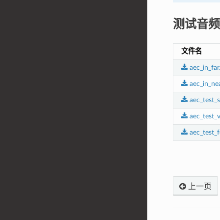
测试音频
文件名
aec_in_fa
aec_in_ne
aec_test_
aec_test_
aec_test_
上一页