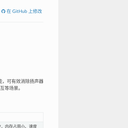
在 GitHub 上修改
声消除功能，可有效消除扬声器
互等场景。
波，内存占用小、速度