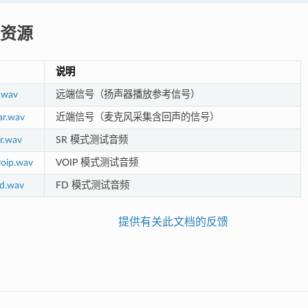
资源
说明
r.wav
远端信号（扬声器播放参考信号）
ar.wav
近端信号（麦克风采集含回声的信号）
sr.wav
SR 模式测试音频
voip.wav
VOIP 模式测试音频
fd.wav
FD 模式测试音频
提供有关此文档的反馈