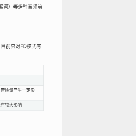
唤醒词）等多种音频前
 目前只对FD模式有
语音质量产生一定影
量有较大影响