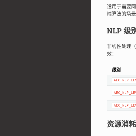
适用于需要同
端算法的场
NLP 级
非线性处理（
效：
级别
AEC_NLP_LE
AEC_NLP_LE
AEC_NLP_LE
资源消耗