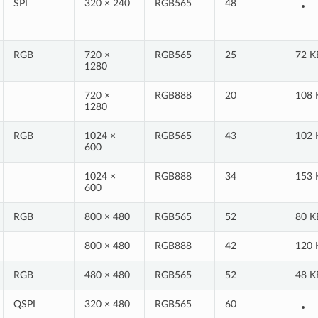
SPI
320 × 240
RGB565
48
RGB
720 ×
RGB565
25
72 K
1280
720 ×
RGB888
20
108 
1280
RGB
1024 ×
RGB565
43
102 
600
1024 ×
RGB888
34
153 
600
RGB
800 × 480
RGB565
52
80 K
800 × 480
RGB888
42
120 
RGB
480 × 480
RGB565
52
48 K
QSPI
320 × 480
RGB565
60