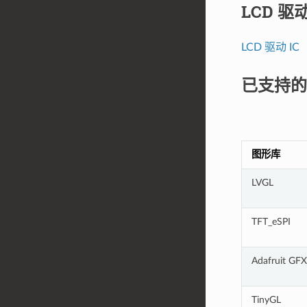
LCD 驱动
LCD 驱动 IC
已支持的
图形库
LVGL
TFT_eSPI
Adafruit GFX
TinyGL