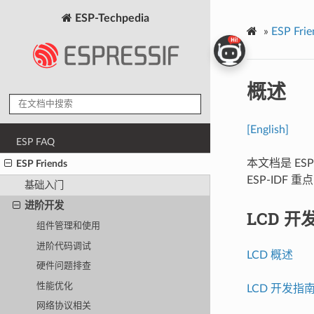
ESP-Techpedia
»
ESP Frie
概述
[English]
ESP FAQ
本文档是 ES
ESP Friends
ESP-IDF
基础入门
进阶开发
LCD 开
组件管理和使用
进阶代码调试
LCD 概述
硬件问题排查
性能优化
LCD 开发指
网络协议相关