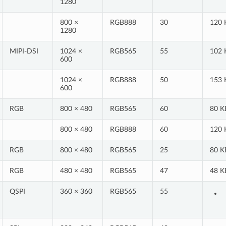
1280
800 ×
RGB888
30
120 
1280
MIPI-DSI
1024 ×
RGB565
55
102 
600
1024 ×
RGB888
50
153 
600
RGB
800 × 480
RGB565
60
80 K
800 × 480
RGB888
60
120 
RGB
800 × 480
RGB565
25
80 K
RGB
480 × 480
RGB565
47
48 K
QSPI
360 × 360
RGB565
55