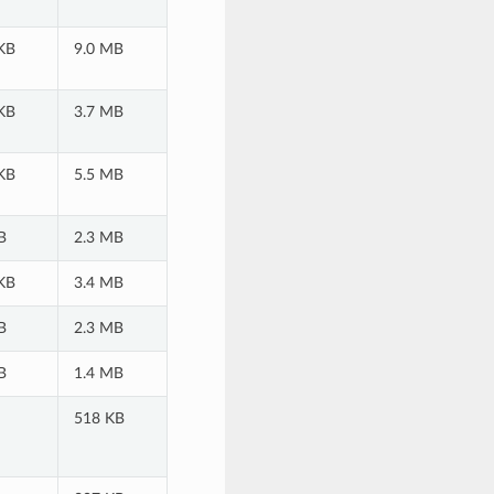
KB
9.0 MB
KB
3.7 MB
KB
5.5 MB
B
2.3 MB
KB
3.4 MB
B
2.3 MB
B
1.4 MB
518 KB