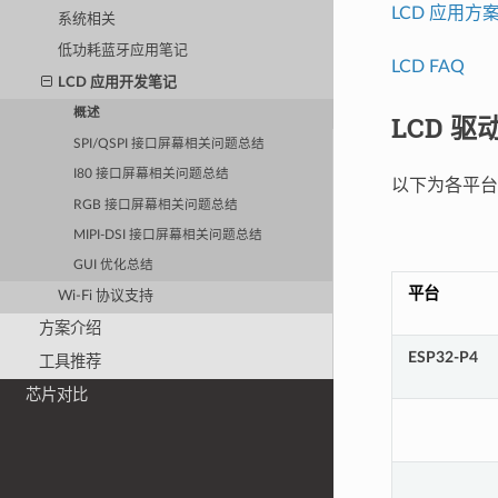
LCD 应用方
系统相关
低功耗蓝牙应用笔记
LCD FAQ
LCD 应用开发笔记
概述
LCD 
SPI/QSPI 接口屏幕相关问题总结
I80 接口屏幕相关问题总结
以下为各平台
RGB 接口屏幕相关问题总结
MIPI-DSI 接口屏幕相关问题总结
GUI 优化总结
平台
Wi-Fi 协议支持
方案介绍
ESP32-P4
工具推荐
芯片对比