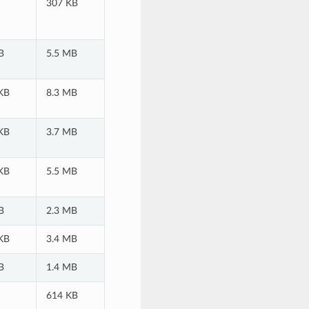
307 KB
B
5.5 MB
KB
8.3 MB
KB
3.7 MB
KB
5.5 MB
B
2.3 MB
KB
3.4 MB
B
1.4 MB
614 KB