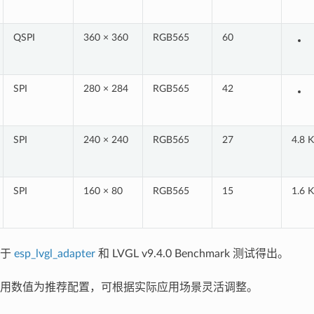
QSPI
360 × 360
RGB565
60
SPI
280 × 284
RGB565
42
SPI
240 × 240
RGB565
27
4.8 
SPI
160 × 80
RGB565
15
1.6 
基于
esp_lvgl_adapter
和 LVGL v9.4.0 Benchmark 测试得出。
用数值为推荐配置，可根据实际应用场景灵活调整。