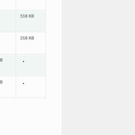
518 KB
318 KB
KB
KB