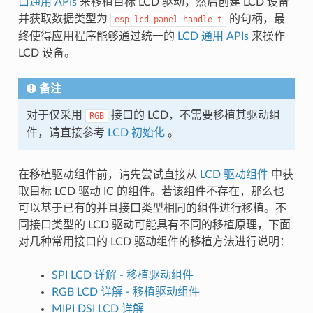
口通用 APIs
来移植目标 LCD 驱动，然后创建 LCD 设备
并获取数据类型为
的句柄，最
esp_lcd_panel_handle_t
终使得应用程序能够通过统一的
LCD 通用 APIs
来操作
LCD 设备。
备注
对于仅采用
接口的 LCD，不需要移植其驱动组
RGB
件，请直接参考
LCD 初始化
。
在移植驱动组件前，请先尝试直接从
LCD 驱动组件
中获
取目标 LCD 驱动 IC 的组件。若该组件不存在，那么也
可以基于已有的并且接口类型相同的组件进行移植。不
同接口类型的 LCD 驱动可能具有不同的移植原理，下面
对几种常用接口的 LCD 驱动组件的移植方法进行说明：
SPI LCD 详解 - 移植驱动组件
RGB LCD 详解 - 移植驱动组件
MIPI DSI LCD 详解