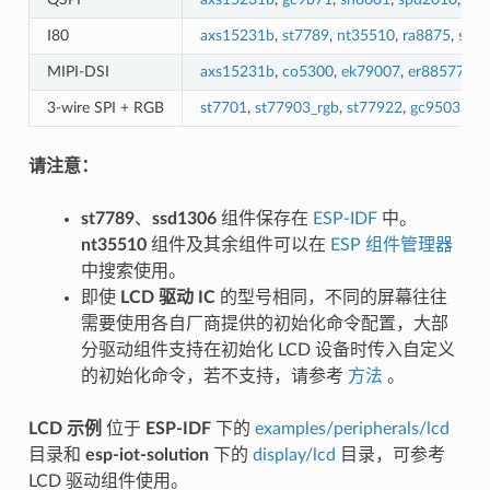
I80
axs15231b
,
st7789
,
nt35510
,
ra8875
,
st77
MIPI-DSI
axs15231b
,
co5300
,
ek79007
,
er88577
,
es
3-wire SPI + RGB
st7701
,
st77903_rgb
,
st77922
,
gc9503
,
nv
请注意：
st7789
、
ssd1306
组件保存在
ESP-IDF
中。
nt35510
组件及其余组件可以在
ESP 组件管理器
中搜索使用。
即使
LCD 驱动 IC
的型号相同，不同的屏幕往往
需要使用各自厂商提供的初始化命令配置，大部
分驱动组件支持在初始化 LCD 设备时传入自定义
的初始化命令，若不支持，请参考
方法
。
LCD 示例
位于
ESP-IDF
下的
examples/peripherals/lcd
目录和
esp-iot-solution
下的
display/lcd
目录，可参考
LCD 驱动组件使用。