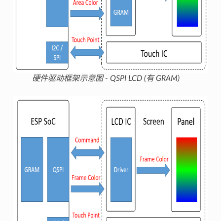
硬件驱动框架示意图 - QSPI LCD (有 GRAM)