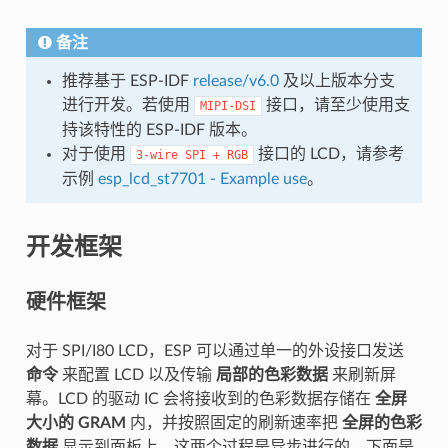
备注
推荐基于 ESP-IDF
release/v6.0
及以上版本分支
进行开发。若使用
接口，请至少使用支
MIPI-DSI
持该特性的 ESP-IDF 版本。
对于使用
接口的 LCD，请参考
3-wire
SPI
+
RGB
示例
esp_lcd_st7701 - Example use
。
开发框架
硬件框架
对于 SPI/I80 LCD，ESP 可以通过单一的外设接口发送
命令
来配置 LCD 以及传输
局部的色彩数据
来刷新屏
幕。LCD 的驱动 IC 会将接收到的色彩数据存储在
全屏
大小的 GRAM
内，并按照固定的刷新速率把
全屏的色彩
数据
显示到面板上，这两个过程是异步进行的。下面是