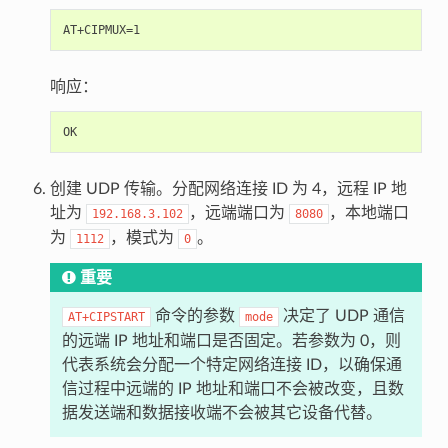
响应：
创建 UDP 传输。分配网络连接 ID 为 4，远程 IP 地
址为
，远端端口为
，本地端口
192.168.3.102
8080
为
，模式为
。
1112
0
重要
命令的参数
决定了 UDP 通信
AT+CIPSTART
mode
的远端 IP 地址和端口是否固定。若参数为 0，则
代表系统会分配一个特定网络连接 ID，以确保通
信过程中远端的 IP 地址和端口不会被改变，且数
据发送端和数据接收端不会被其它设备代替。