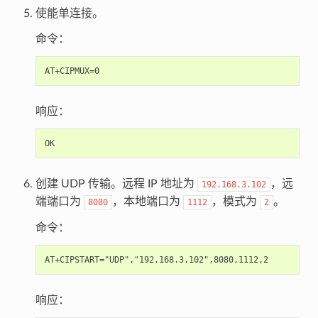
使能单连接。
命令：
响应：
创建 UDP 传输。远程 IP 地址为
，远
192.168.3.102
端端口为
，本地端口为
，模式为
。
8080
1112
2
命令：
响应：