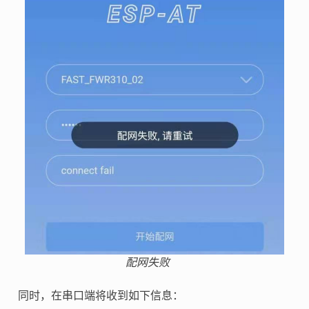
配网失败
同时，在串口端将收到如下信息：