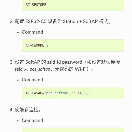
AT
+
RESTORE
配置 ESP32-C5 设备为 Station + SoftAP 模式。
Command
AT
+
CWMODE
=
3
设置 SoftAP 的 ssid 和 password（如设置默认连接
ssid 为
pos_softap
，无密码的 Wi-Fi）。
Command
AT
+
CWSAP
=
"pos_softap"
,
""
,
11
,
0
,
3
使能多连接。
Command