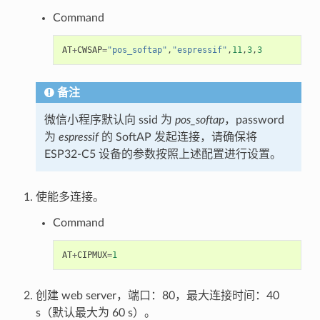
Command
AT
+
CWSAP
=
"pos_softap"
,
"espressif"
,
11
,
3
,
3
备注
微信小程序默认向 ssid 为
pos_softap
，password
为
espressif
的 SoftAP 发起连接，请确保将
ESP32-C5 设备的参数按照上述配置进行设置。
使能多连接。
Command
AT
+
CIPMUX
=
1
创建 web server，端口：80，最大连接时间：40
s（默认最大为 60 s）。