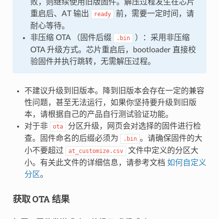
败，则继续使用旧版固件。解压过程发生在芯片
重启后、AT 输出
前，需要一定时间，请
ready
耐心等待。
非压缩 OTA （固件后缀
）：采用非压缩
.bin
OTA 升级方式。芯片重启后，bootloader 直接校
验固件并执行跳转，无需解压过程。
不建议升级到旧版本。降到旧版本会存在一定的兼容
性问题，甚至无法运行，如果你坚持要升级到旧版
本，请根据自己的产品自行测试验证功能。
对于非
分区升级，网页会对选择的固件进行检
ota
查。固件命名的后缀必须为
。请确保固件的大
.bin
小不要超过
文件中定义的分区大
at_customize.csv
小。有关此文件的详细信息，请参考文档
如何自定义
分区
。
获取 OTA 结果