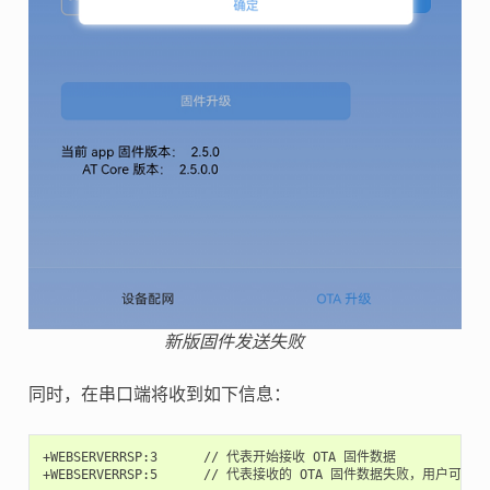
新版固件发送失败
同时，在串口端将收到如下信息：
+WEBSERVERRSP:3      // 代表开始接收 OTA 固件数据
