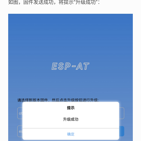
如图，固件发送成功，将提示“升级成功”：