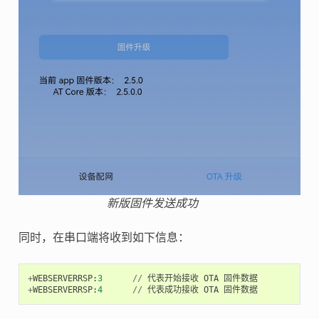
新版固件发送成功
同时，在串口端将收到如下信息：
+
WEBSERVERRSP
:
3
//
代表开始接收
OTA
固件数据
+
WEBSERVERRSP
:
4
//
代表成功接收
OTA
固件数据