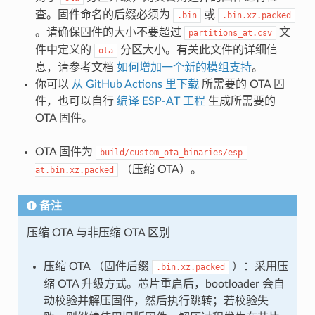
查。固件命名的后缀必须为
或
.bin
.bin.xz.packed
。请确保固件的大小不要超过
文
partitions_at.csv
件中定义的
分区大小。有关此文件的详细信
ota
息，请参考文档
如何增加一个新的模组支持
。
你可以
从 GitHub Actions 里下载
所需要的 OTA 固
件，也可以自行
编译 ESP-AT 工程
生成所需要的
OTA 固件。
OTA 固件为
build/custom_ota_binaries/esp-
（压缩 OTA）。
at.bin.xz.packed
备注
压缩 OTA 与非压缩 OTA 区别
压缩 OTA （固件后缀
）：采用压
.bin.xz.packed
缩 OTA 升级方式。芯片重启后，bootloader 会自
动校验并解压固件，然后执行跳转；若校验失