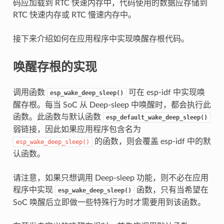
码应加载到 RTC 快速内存中，代码使用的数据应存储到
RTC 快速内存或 RTC 慢速内存中。
接下来介绍如何在应用程序中实现唤醒存根代码。
唤醒存根的实现
调用函数
可在 esp-idf 中实现唤
esp_wake_deep_sleep()
醒存根。每当 SoC 从 Deep-sleep 中唤醒时，都会执行此
函数。此函数与默认函数
esp_default_wake_deep_sleep()
弱链接，因此如果应用程序包含名为
的函数，则会覆盖 esp-idf 中的默
esp_wake_deep_sleep()
认函数。
请注意，如果只想调用 Deep-sleep 功能，则不必在应用
程序中实现
函数，只有当希望在
esp_wake_deep_sleep()
SoC 唤醒后立即做一些特殊行为时才需要用到该函数。