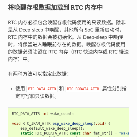
将唤醒存根数据加载到 RTC 内存中
RTC 内存必须包含唤醒存根代码使用的只读数据。除非
是从 Deep-sleep 中唤醒，其他所有 SoC 重新启动时，
RTC 内存中的数据会被初始化。从 Deep-sleep 中唤醒
时，将保留进入睡眠前存在的数据。唤醒存根代码使用
的数据必须驻留在 RTC 内存（RTC 快速内存或 RTC 慢速
内存）中。
有两种方法可以指定此数据：
使用
和
属性分别指
RTC_DATA_ATTR
RTC_RODATA_ATTR
定可写和只读数据。
RTC_DATA_ATTR
int
wake_count
;
void
RTC_IRAM_ATTR
esp_wake_deep_sleep
(
void
)
{
esp_default_wake_deep_sleep
();
static
RTC_RODATA_ATTR
const
char
fmt_str
[]
=
"Wake co