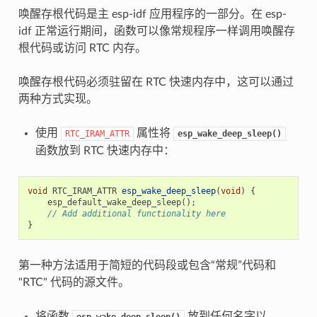
唤醒存根代码是主 esp-idf 应用程序的一部分。在 esp-
idf 正常运行期间，函数可以像常规程序一样调用唤醒存
根代码或访问 RTC 内存。
唤醒存根代码必须驻留在 RTC 快速内存中，这可以通过
两种方式实现。
使用
属性将
RTC_IRAM_ATTR
esp_wake_deep_sleep()
函数放到 RTC 快速内存中：
void
RTC_IRAM_ATTR
esp_wake_deep_sleep
(
void
)
{
esp_default_wake_deep_sleep
();
// Add additional functionality here
}
第一种方法适用于简短的代码段或包含“常规”代码和
"RTC" 代码的源文件。
将函数
放到任何名字以
esp_wake_deep_sleep()