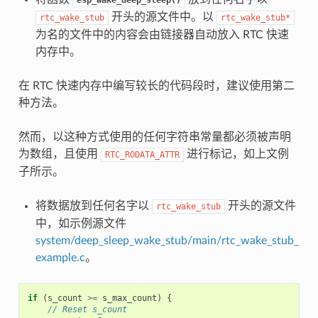
开头的源文件中。以
rtc_wake_stub
rtc_wake_stub*
为名的文件中的内容会由链接器自动放入 RTC 快速
内存中。
在 RTC 快速内存中编写较长的代码段时，建议使用第二
种方法。
然而，以这种方式使用的任何字符串常量都必须被声明
为数组，且使用
进行标记，如上文例
RTC_RODATA_ATTR
子所示。
将数据放到任何名字以
开头的源文件
rtc_wake_stub
中，如示例源文件
system/deep_sleep_wake_stub/main/rtc_wake_stub_
example.c
。
if
(
s_count
>=
s_max_count
)
{
// Reset s_count