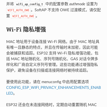
并将
中的配置参数
authmode
设置为
wifi_ap_config_t
。SoftAP 不支持 OWE 过渡模式，请仅配
WIFI_AUTH_OWE
置
。
WIFI_AUTH_OWE
Wi-Fi 隐私增强
MAC 地址用于设备连接 Wi-Fi 网络。由于 MAC 地址具
有唯一且静态的特点，并且在传输时未加密，因此可能
会被捕获和追踪。ESP32 支持 Wi-Fi 隐私增强功能，包
括 MAC 地址随机化、序列号随机化、GAS 对话令牌多
样化和厂商自定义序列号管理。这些功能通过增强隐私
保护，避免设备在扫描或连接网络时被持续追踪。
要使用此功能，请在 menuconfig 中启用配置选项
CONFIG_ESP_WIFI_PRIVACY_ENHANCEMENTS_ENAB
LED
。
ESP32 还会在未连接网络时，定期自动重置随机 MAC