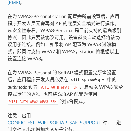
(PMF)
。
在为 WPA3-Personal station 配置完所需设置后，应用
程序开发人员无需再对 AP 的底层安全模式进行操作。
从安全性来看，WPA3-Personal 是目前支持的最高级别
协议，因此只要该协议可用，设备就会自动选择将该协
议用于连接。例如，如果将 AP 配置为 WPA3 过渡模
式，即同时支持 WPA2 和 WPA3，station 将根据以上
设置连接 WPA3。
在为 WPA3-Personal 的 SoftAP 模式配置完所需设置
后，应用程序开发人员必须在
中的
wifi_ap_config_t
authmode
设置
，启动以 WPA3 安全
WIFI_AUTH_WPA3_PSK
模式运行的 AP。也可将 SoftAP 配置为使用
的混合模式。
WIFI_AUTH_WPA2_WPA3_PSK
注意，启用
CONFIG_ESP_WIFI_SOFTAP_SAE_SUPPORT
时，二进
制文件大小将增加约 6.5 千字节。