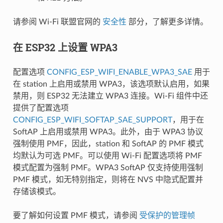
请参阅 Wi-Fi 联盟官网的
安全性
部分，了解更多详情。
在 ESP32 上设置 WPA3
配置选项
CONFIG_ESP_WIFI_ENABLE_WPA3_SAE
用于
在 station 上启用或禁用 WPA3，该选项默认启用，如果
禁用，则 ESP32 无法建立 WPA3 连接。Wi-Fi 组件中还
提供了配置选项
CONFIG_ESP_WIFI_SOFTAP_SAE_SUPPORT
，用于在
SoftAP 上启用或禁用 WPA3。此外，由于 WPA3 协议
强制使用 PMF，因此，station 和 SoftAP 的 PMF 模式
均默认为可选 PMF。可以使用 Wi-Fi 配置选项将 PMF
模式配置为强制 PMF。WPA3 SoftAP 仅支持使用强制
PMF 模式，如无特别指定，则将在 NVS 中隐式配置并
存储该模式。
要了解如何设置 PMF 模式，请参阅
受保护的管理帧