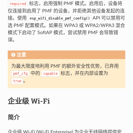
标志，启用强制 PMF 模式。启用后，设备将
required
仅连接到启用了 PMF 的设备，并拒绝其他设备发起的连
接。使用
API 可以禁用可
esp_wifi_disable_pmf_config()
选 PMF 配置模式。如果在 WPA3 或 WPA2/WPA3 混合
模式下启动了 SoftAP 模式，尝试禁用 PMF 会导致错
误。
注意
为最大限度地利用 PMF 的额外安全性优势，已弃用
中的
标志，并在内部设置为
pmf_cfg
capable
。
true
企业级 Wi-Fi
简介
企业级 Wi-Fi (Wi-Fi Enterprise) 为企业无线网络提供安