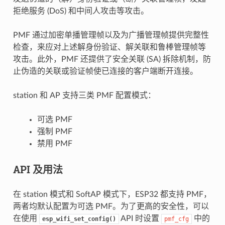
拒绝服务 (DoS) 和中间人攻击等攻击。
PMF 通过加密单播管理帧以及为广播管理帧提供完整性
检查，来应对上述解身份验证、解关联和鲁棒管理帧等
攻击。此外，PMF 还提供了安全关联 (SA) 拆除机制，防
止伪造的关联或验证帧使已连接的客户端断开连接。
station 和 AP 支持三类 PMF 配置模式：
可选 PMF
强制 PMF
禁用 PMF
API 及用法
在 station 模式和 SoftAP 模式下，ESP32 都支持 PMF，
两者均默认配置为可选 PMF。为了更高的安全性，可以
在使用
API 时设置
中的
esp_wifi_set_config()
pmf_cfg