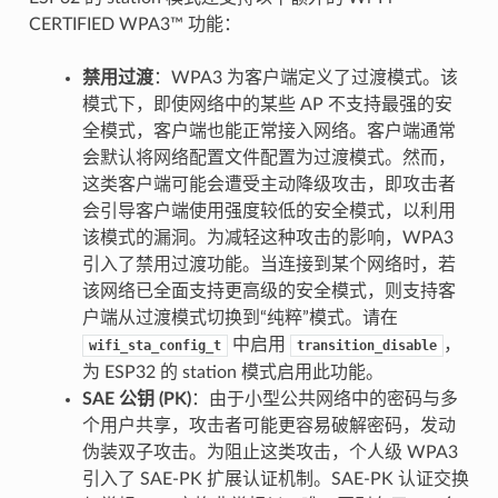
CERTIFIED WPA3™ 功能：
禁用过渡
：WPA3 为客户端定义了过渡模式。该
模式下，即使网络中的某些 AP 不支持最强的安
全模式，客户端也能正常接入网络。客户端通常
会默认将网络配置文件配置为过渡模式。然而，
这类客户端可能会遭受主动降级攻击，即攻击者
会引导客户端使用强度较低的安全模式，以利用
该模式的漏洞。为减轻这种攻击的影响，WPA3
引入了禁用过渡功能。当连接到某个网络时，若
该网络已全面支持更高级的安全模式，则支持客
户端从过渡模式切换到“纯粹”模式。请在
中启用
，
wifi_sta_config_t
transition_disable
为 ESP32 的 station 模式启用此功能。
SAE 公钥 (PK)
：由于小型公共网络中的密码与多
个用户共享，攻击者可能更容易破解密码，发动
伪装双子攻击。为阻止这类攻击，个人级 WPA3
引入了 SAE-PK 扩展认证机制。SAE-PK 认证交换