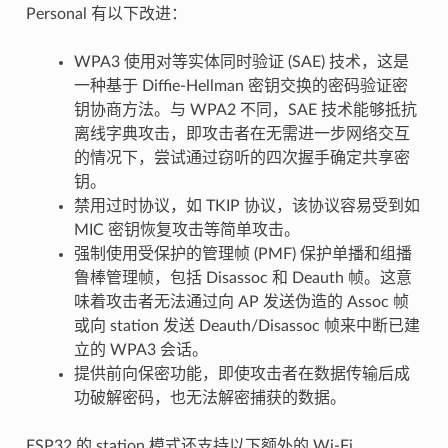
Personal 有以下改进：
WPA3 使用对等实体同时验证 (SAE) 技术，这是
一种基于 Diffie-Hellman 密钥交换的密码验证密
钥协商方法。与 WPA2 不同，SAE 技术能够抵抗
离线字典攻击，即攻击者在无需进一步网络交互
的情况下，尝试通过窃听的四次握手确定共享密
钥。
禁用过时协议，如 TKIP 协议，该协议容易受到如
MIC 密钥恢复攻击等简单攻击。
强制使用受保护的管理帧 (PMF) 保护单播和组播
鲁棒管理帧，包括 Disassoc 和 Deauth 帧。这意
味着攻击者无法通过向 AP 发送伪造的 Assoc 帧
或向 station 发送 Deauth/Disassoc 帧来中断已建
立的 WPA3 会话。
提供前向保密功能，即使攻击者在数据传输后成
功破解密码，也无法解密捕获的数据。
ESP32 的 station 模式还支持以下额外的 Wi-Fi