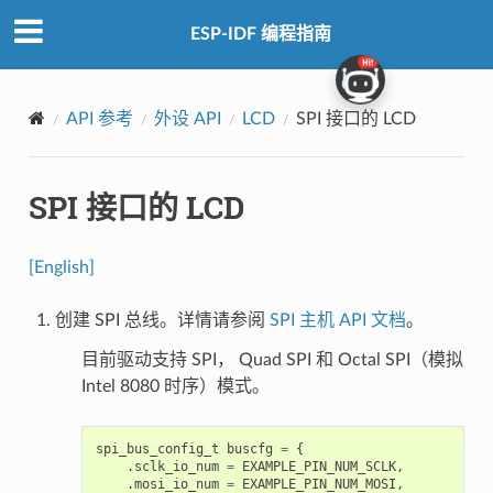
ESP-IDF 编程指南
API 参考
外设 API
LCD
SPI 接口的 LCD
SPI 接口的 LCD
[English]
创建 SPI 总线。详情请参阅
SPI 主机 API 文档
。
目前驱动支持 SPI， Quad SPI 和 Octal SPI（模拟
Intel 8080 时序）模式。
spi_bus_config_t
buscfg
=
{
.
sclk_io_num
=
EXAMPLE_PIN_NUM_SCLK
,
.
mosi_io_num
=
EXAMPLE_PIN_NUM_MOSI
,