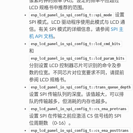
像素时钟的频率 (Hz)。设定的频率不应超过
LCD 规格书中推荐的范围。
设置
esp_lcd_panel_io_spi_config_t::spi_mode
SPI 模式。LCD 驱动程序使用此模式与 LCD 通
信。有关 SPI 模式的详细信息，请参阅
SPI 主
机 API 文档
。
esp_lcd_panel_io_spi_config_t::lcd_cmd_bits
和
esp_lcd_panel_io_spi_config_t::lcd_param_bits
分别设置 LCD 控制器芯片可识别的命令及参
数的位宽。不同芯片对位宽要求不同，请提前
参阅 LCD 规格书。
esp_lcd_panel_io_spi_config_t::trans_queue_depth
设置 SPI 传输队列的深度。该值越大，可以排
队的传输越多，但消耗的内存也越多。
esp_lcd_panel_io_spi_config_t::cs_ena_pretrans
设置 SPI 在传输之前应激活 CS 信号线的 SPI
位周期数 （0-16）。
esp_lcd_panel_io_spi_config_t::cs_ena_posttrans