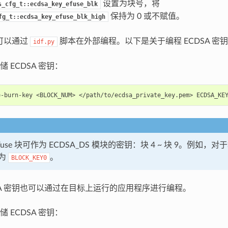
设置为块号，将
s_cfg_t::ecdsa_key_efuse_blk
保持为 0 或不赋值。
fg_t::ecdsa_key_efuse_blk_high
钥可以通过
脚本在外部编程。以下是关于编程 ECDSA 密
idf.py
存储 ECDSA 密钥：
e-burn-key
<BLOCK_NUM>
</path/to/ecdsa_private_key.pem>
use 块可作为 ECDSA_DS 模块的密钥：块 4 ~ 块 9。例如，
为
。
BLOCK_KEY0
SA 密钥也可以通过在目标上运行的应用程序进行编程。
存储 ECDSA 密钥：