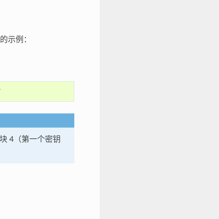
钥的示例：
对于块 4（第一个密钥