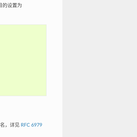
钥目的设置为
性签名，详见
RFC 6979