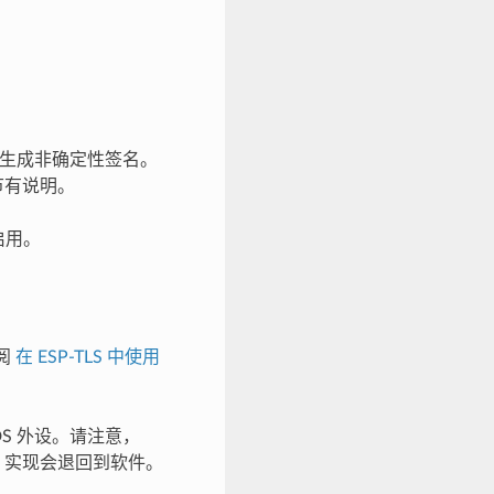
从而生成非确定性签名。
2 节有说明。
启用。
参阅
在 ESP-TLS 中使用
_DS 外设。请注意，
时，实现会退回到软件。