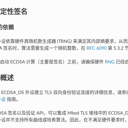
定性签名
 的依赖
S 外设依靠硬件真随机数生成器 (TRNG) 来满足其内部熵要求，
DSA 签名时，算法需要生成一个随机整数，在
RFC 6090
第 5.3.
启动 ECDSA 计算（主要是签名）之前，请确保硬件
RNG
已经
概述
ECDSA_DS 外设建立 TLS 双向身份验证连接的详细信息，请
外设
指南。
SA 签名以及验证 API，可以集成 Mbed TLS 堆栈中的 ECDSA
DS 外设并不支持所有曲线或哈希算法。因此，在不满足硬件要求