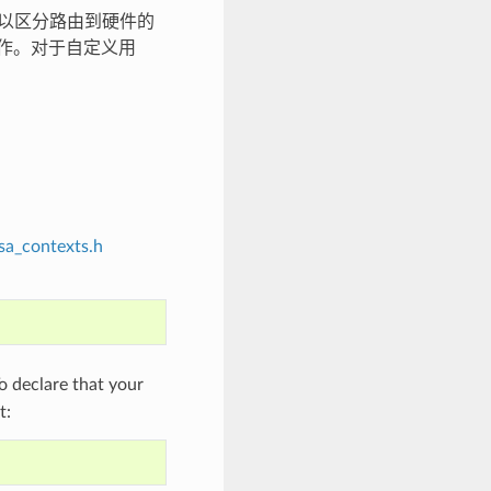
），以区分路由到硬件的
操作。对于自定义用
sa_contexts.h
 declare that your
t: