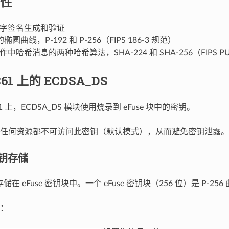
性
 数字签名生成和验证
圆曲线，P-192 和 P-256（FIPS 186-3 规范）
操作中哈希消息的两种哈希算法，SHA-224 和 SHA-256（FIPS PU
C61 上的 ECDSA_DS
C61 上，ECDSA_DS 模块使用烧录到 eFuse 块中的密钥。
任何资源都不可访问此密钥（默认模式），从而避免密钥泄露。
密钥存储
存储在 eFuse 密钥块中。一个 eFuse 密钥块（256 位）是 P-25
：