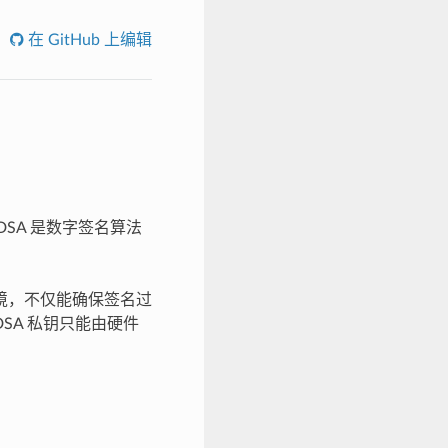
在 GitHub 上编辑
CDSA 是数字签名算法
效的环境，不仅能确保签名过
SA 私钥只能由硬件