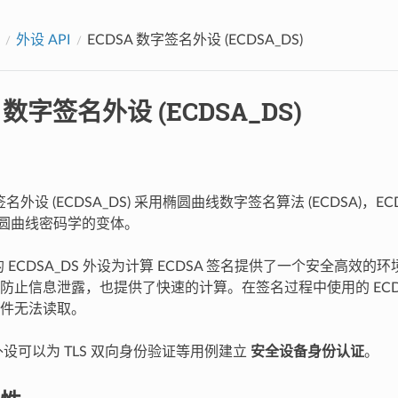
外设 API
ECDSA 数字签名外设 (ECDSA_DS)
 数字签名外设 (ECDSA_DS)
签名外设 (ECDSA_DS) 采用椭圆曲线数字签名算法 (ECDSA)，E
于椭圆曲线密码学的变体。
61 的 ECDSA_DS 外设为计算 ECDSA 签名提供了一个安全高
防止信息泄露，也提供了快速的计算。在签名过程中使用的 ECD
件无法读取。
S 外设可以为 TLS 双向身份验证等用例建立
安全设备身份认证
。