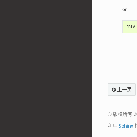
or
上一页
© 版权所有 
利用
Sphinx