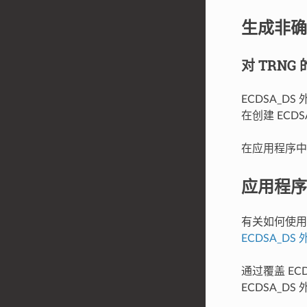
生成非确
对 TRNG
ECDSA_D
在创建 EC
在应用程序中
应用程序
有关如何使用 
ECDSA_DS 
通过覆盖 ECD
ECDSA_