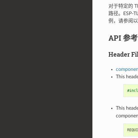
对于特定的 T
路径。ESP
例，请参阅以下
API 参考
Header Fi
component
This heade
#incl
This heade
componen