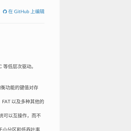
在 GitHub 上编辑
MMC 等低层次驱动。
磨损均衡功能的键值对存
FAT 以及多种其他的
统可以互操作，而不
适用于小分区和低吞吐率