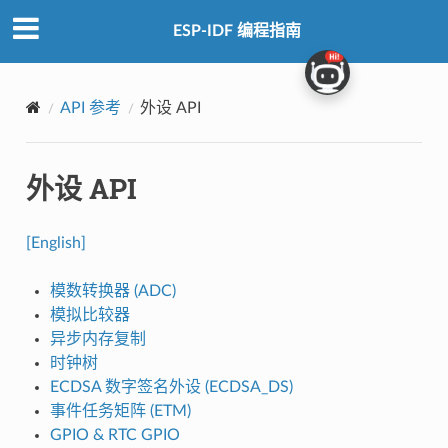
ESP-IDF 编程指南
API 参考
外设 API
外设 API
[English]
模数转换器 (ADC)
模拟比较器
异步内存复制
时钟树
ECDSA 数字签名外设 (ECDSA_DS)
事件任务矩阵 (ETM)
GPIO & RTC GPIO