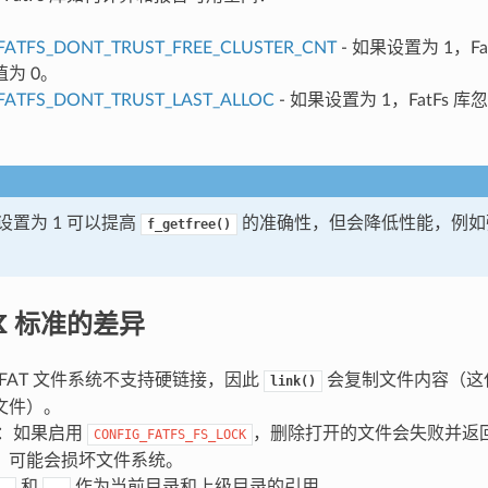
FATFS_DONT_TRUST_FREE_CLUSTER_CNT
- 如果设置为 1，F
为 0。
FATFS_DONT_TRUST_LAST_ALLOC
- 如果设置为 1，FatFs
。
设置为 1 可以提高
的准确性，但会降低性能，例如
f_getfree()
IX 标准的差异
FAT 文件系统不支持硬链接，因此
会复制文件内容（这仅
link()
文件）。
：如果启用
，删除打开的文件会失败并返
CONFIG_FATFS_FS_LOCK
，可能会损坏文件系统。
和
作为当前目录和上级目录的引用。
.
..