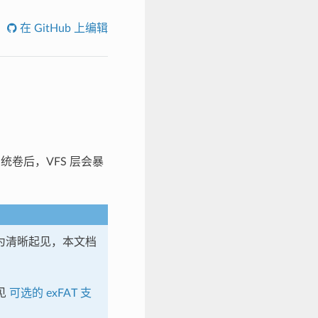
在 GitHub 上编辑
系统卷后，VFS 层会暴
件。为清晰起见，本文档
参见
可选的 exFAT 支