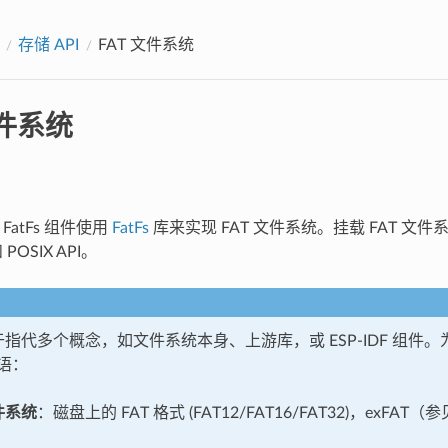
存储 API
FAT 文件系统
文件系统
过 FatFs 组件使用
FatFs
库来实现 FAT 文件系统。挂载 FAT 文件
POSIX API。
可用于指代多个概念，如文件系统本身、上游库，或 ESP-IDF 组
语：
文件系统
：磁盘上的 FAT 格式 (FAT12/FAT16/FAT32)，exFAT（