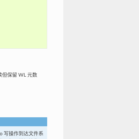
;
只读但保留 WL 元数
dio 写操作到达文件系