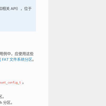
和相关 API），位于
多数用例中，应使用这些
 FAT 文件系统分区
。
。
ount_config_t
分区。
sh 分区。