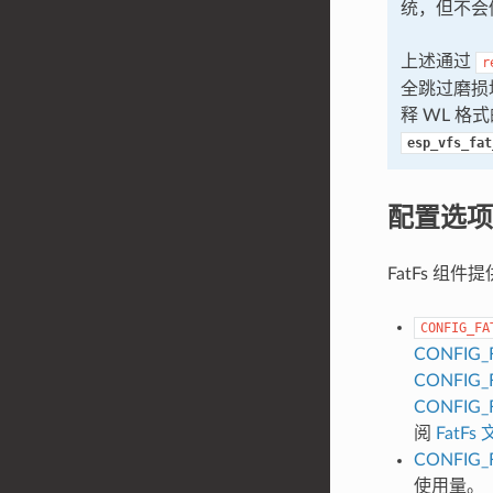
统，但不会
上述通过
r
全跳过磨损
释 WL 
esp_vfs_fat
配置选项
FatFs 组
CONFIG_FA
CONFIG_
CONFIG_
CONFIG_
阅
FatFs
CONFIG_
使用量。