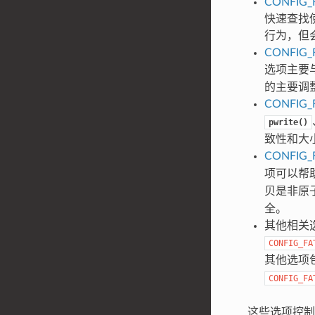
CONFIG_
快速查找
行为，但会
CONFIG_
选项主要与基
的主要调
CONFIG_
pwrite()
致性和大
CONFIG_
项可以帮
贝是非原
全。
其他相关
CONFIG_FA
其他选项
CONFIG_FA
这些选项控制 