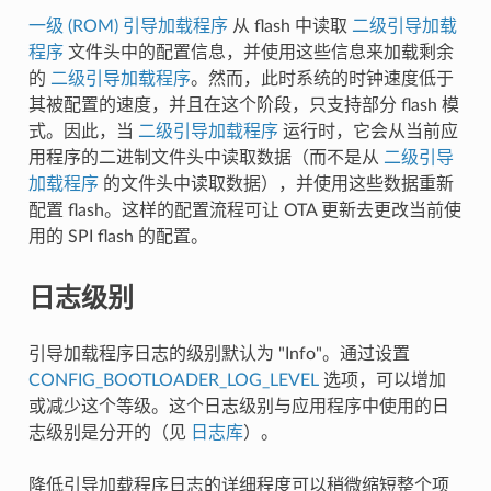
一级 (ROM) 引导加载程序
从 flash 中读取
二级引导加载
程序
文件头中的配置信息，并使用这些信息来加载剩余
的
二级引导加载程序
。然而，此时系统的时钟速度低于
其被配置的速度，并且在这个阶段，只支持部分 flash 模
式。因此，当
二级引导加载程序
运行时，它会从当前应
用程序的二进制文件头中读取数据（而不是从
二级引导
加载程序
的文件头中读取数据），并使用这些数据重新
配置 flash。这样的配置流程可让 OTA 更新去更改当前使
用的 SPI flash 的配置。
日志级别
引导加载程序日志的级别默认为 "Info"。通过设置
CONFIG_BOOTLOADER_LOG_LEVEL
选项，可以增加
或减少这个等级。这个日志级别与应用程序中使用的日
志级别是分开的（见
日志库
）。
降低引导加载程序日志的详细程度可以稍微缩短整个项