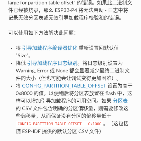
large for partition table offset" 的错误。如果此二进制文
件已经被烧录，那么 ESP32-P4 将无法启动 - 日志中将
记录无效分区表或无效引导加载程序校验和的错误。
可以使用如下方法解决此问题：
将
引导加载程序编译器优化
重新设置回默认值
“Size”。
降低
引导加载程序日志级别
。将日志级别设置为
Warning, Error 或 None 都会显著减少最终二进制文
件的大小（但也可能会让调试变得更加困难）。
将
CONFIG_PARTITION_TABLE_OFFSET
设置为高于
0x8000 的值，以便稍后将分区表放置在 flash 中，这
样可以增加引导加载程序的可用空间。如果
分区表
的 CSV 文件包含明确的分区偏移量，则需要修改这
些偏移量，从而保证没有分区的偏移量低于
。（这包括
CONFIG_PARTITION_TABLE_OFFSET
+
0x1000
随 ESP-IDF 提供的默认分区 CSV 文件）