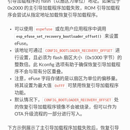
引导加载程序的 flash（以扇区为单位）地址。如果位于
0x2000 的主引导加载程序加载失败，ROM 引导加载程
序会尝试从指定地址加载恢复引导加载程序。
可以使用
或在用户应用程序中调用
espefuse
来设置
esp_efuse_set_recovery_bootloader_offset()
eFuse。
该地址可通过
进
CONFIG_BOOTLOADER_RECOVERY_OFFSET
行设置，且必须为 flash 扇区大小（0x1000 字节）的
整数倍。此 Kconfig 选项有助于确保恢复引导加载程
序不会与现有分区重叠。
注意，eFuse 字段存储的是以扇区为单位的偏移量。
将其设置为最大值
可禁用恢复引导加载程序
0xFFF
功能。
默认情况下，
处
CONFIG_BOOTLOADER_RECOVERY_OFFSET
的恢复引导加载程序镜像不会被烧录，但可以作为
OTA 升级流程的一部分进行写入。
下方示例展示了主引导加载程序加载失败后，恢复引导