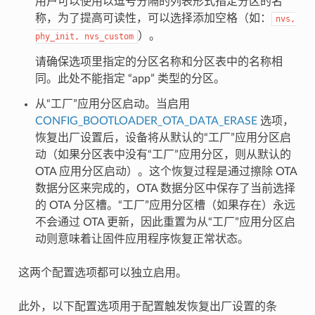
用户可以使用以逗号分隔的列表形式指定分区的名
称，为了提高可读性，可以选择添加空格（如：
nvs,
）。
phy_init,
nvs_custom
请确保选项里指定的分区名称和分区表中的名称相
同。此处不能指定 “app” 类型的分区。
从“工厂”应用分区启动。当启用
CONFIG_BOOTLOADER_OTA_DATA_ERASE
选项，
恢复出厂设置后，设备将从默认的“工厂”应用分区启
动（如果分区表中没有“工厂”应用分区，则从默认的
OTA 应用分区启动）。这个恢复过程是通过擦除 OTA
数据分区来完成的，OTA 数据分区中保存了当前选择
的 OTA 分区槽。“工厂”应用分区槽（如果存在）永远
不会通过 OTA 更新，因此重置为从“工厂”应用分区启
动则意味着让固件应用程序恢复正常状态。
这两个配置选项都可以独立启用。
此外，以下配置选项用于配置触发恢复出厂设置的条