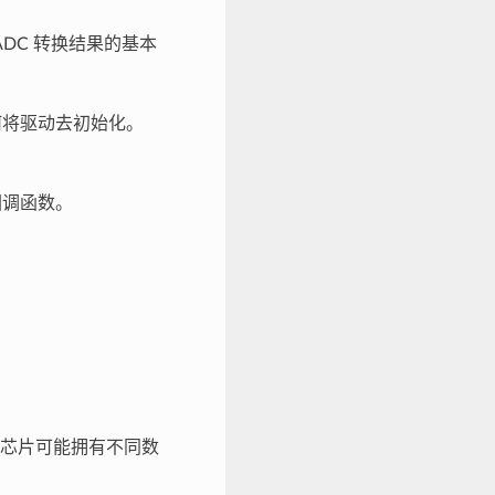
ADC 转换结果的基本
何将驱动去初始化。
回调函数。
 目标芯片可能拥有不同数