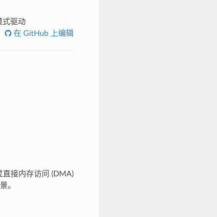
换模式驱动
在 GitHub 上编辑
接内存访问 (DMA)
景。