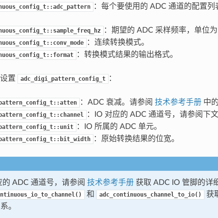
：每个要使用的 ADC 通道的配置
nuous_config_t::adc_pattern
：期望的 ADC 采样频率，单位为 
nuous_config_t::sample_freq_hz
：连续转换模式。
nuous_config_t::conv_mode
：转换模式结果的输出格式。
nuous_config_t::format
骤设置
：
adc_digi_pattern_config_t
：ADC 衰减。请参阅
技术参考手册
中
pattern_config_t::atten
：IO 对应的 ADC 通道号，请参阅下
pattern_config_t::channel
：IO 所属的 ADC 单元。
pattern_config_t::unit
：原始转换结果的位宽。
pattern_config_t::bit_width
对应的 ADC 通道号，请参阅
技术参考手册
获取 ADC IO 管脚
和
获取
ntinuous_io_to_channel()
adc_continuous_channel_to_io()
关系。