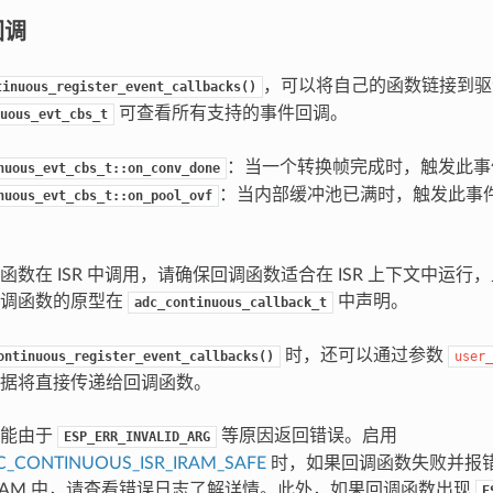
回调
，可以将自己的函数链接到驱动
tinuous_register_event_callbacks()
可查看所有支持的事件回调。
uous_evt_cbs_t
：当一个转换帧完成时，触发此事
nuous_evt_cbs_t::on_conv_done
：当内部缓冲池已满时，触发此事
nuous_evt_cbs_t::on_pool_ovf
函数在 ISR 中调用，请确保回调函数适合在 ISR 上下文中运
回调函数的原型在
中声明。
adc_continuous_callback_t
时，还可以通过参数
ontinuous_register_event_callbacks()
user_
据将直接传递给回调函数。
可能由于
等原因返回错误。启用
ESP_ERR_INVALID_ARG
C_CONTINUOUS_ISR_IRAM_SAFE
时，如果回调函数失败并报
RAM 中，请查看错误日志了解详情。此外，如果回调函数出现
E