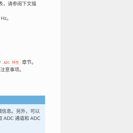
列表，请参阅下文描
Hz。
的
章节。
ADC
特性
文注意事项。
的详细信息。另外，可以
 ADC 通道和 ADC