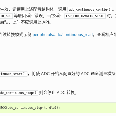
置生效，请使用上述配置结构体，调用
。
adc_continuous_config()
等原因返回错误。当它返回
时，
LID_ARG
ESP_ERR_INVALID_STATE
启动，此时不应调用此 API。
C 连续转换模式示例
peripherals/adc/continuous_read
，查看相应
，将使 ADC 开始从配置好的 ADC 通道测量
tinuous_start()
则会停止 ADC 转换。
adc_continuous_stop()
HECK
(
adc_continuous_stop
(
handle
));