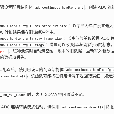
步骤设置配置结构体
，创建 ADC 
adc_continuous_handle_cfg_t
：以字节为单位设置最大
nuous_handle_cfg_t::max_store_buf_size
DC 转换结果保存到该缓冲池中。
：以字节为单位设置 ADC 
nuous_handle_cfg_t::conv_frame_size
：设置可以改变驱动程序行为的标志
nuous_handle_cfg_t::flags
：缓冲池满时自动清空缓冲池中的旧数据，重新写入新数
pool
的数据将丢失。
DC 配置后，使用已设置的配置结构体
adc_continuous_handle_cfg_
。该函数可能将在特定情况下返回错误值，如无
us_new_handle()
时，表明 GDMA 空闲通道不足。
_ERR_NOT_FOUND
 ADC 连续转换模式驱动，请调用
将驱
adc_continuous_deinit()