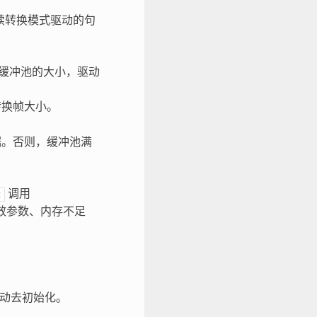
连续转换模式驱动的句
缓冲池的大小，驱动
转换帧大小。
。
据。否则，缓冲池满
调用
t
效参数、内存不足
动去初始化。