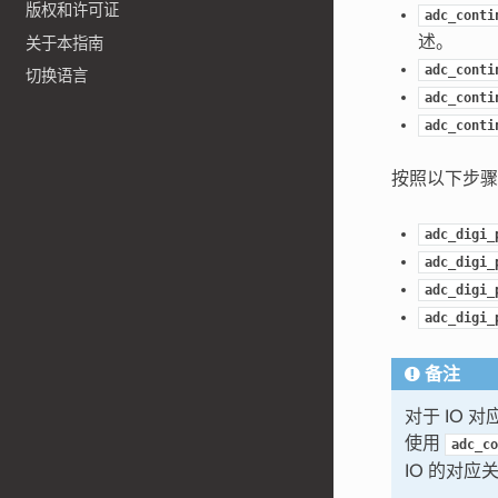
版权和许可证
adc_conti
述。
关于本指南
adc_conti
切换语言
adc_conti
adc_conti
按照以下步
adc_digi_
adc_digi_
adc_digi_
adc_digi_
备注
对于 IO 
使用
adc_co
IO 的对应