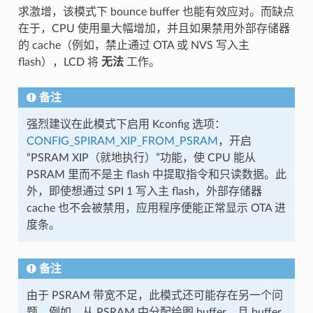
求激增，该模式下 bounce buffer 也能有效应对。而缺点
在于，CPU 使用量大幅增加，并且如果禁用外部存储器
的 cache（例如，禁止通过 OTA 或 NVS 写入主
flash），LCD 将
无法
工作。
备注
强烈建议在此模式下启用 Kconfig 选项：
CONFIG_SPIRAM_XIP_FROM_PSRAM
，开启
“PSRAM XIP（就地执行）”功能，使 CPU 能从
PSRAM 里而不是主 flash 中提取指令和只读数据。此
外，即使想通过 SPI 1 写入主 flash，外部存储器
cache 也不会被禁用，应用程序便能正常显示 OTA 进
度条。
备注
由于 PSRAM 带宽不足，此模式还可能存在另一个问
题。例如，从 PSRAM 中分配绘图 buffer，且 buffer