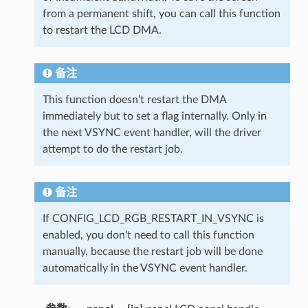
from a permanent shift, you can call this function
to restart the LCD DMA.
备注
This function doesn't restart the DMA
immediately but to set a flag internally. Only in
the next VSYNC event handler, will the driver
attempt to do the restart job.
备注
If CONFIG_LCD_RGB_RESTART_IN_VSYNC is
enabled, you don't need to call this function
manually, because the restart job will be done
automatically in the VSYNC event handler.