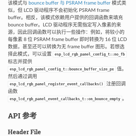
该模式与
bounce buffer 与 PSRAM frame buffer
模式类
似，但 LCD 驱动程序不会初始化 PSRAM frame
buffer。相反，该模式依赖用户提供的回调函数来填充
bounce buffer。LCD 驱动程序无需指定写入像素的来
源，因此回调函数可以执行一些操作：例如，将较小的
每像素 8 位 PSRAM frame buffer 即时转换为 16 位 LCD
数据，甚至还可以转换为无 frame buffer 图形。若想选
择此模式，可以设置
esp_lcd_rgb_panel_config_t::no_fb
标志并提供
值。
esp_lcd_rgb_panel_config_t::bounce_buffer_size_px
然后通过调用
注册回调
esp_lcd_rgb_panel_register_event_callbacks()
函数
。
esp_lcd_rgb_panel_event_callbacks_t::on_bounce_empty
API 参考
Header File