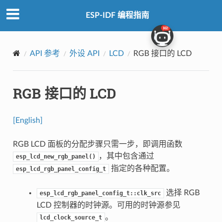
ESP-IDF 编程指南
API 参考
外设 API
LCD
RGB 接口的 LCD
RGB 接口的 LCD
[English]
RGB LCD 面板的分配步骤只需一步，即调用函数
，其中包含通过
esp_lcd_new_rgb_panel()
指定的各种配置。
esp_lcd_rgb_panel_config_t
选择 RGB
esp_lcd_rgb_panel_config_t::clk_src
LCD 控制器的时钟源。可用的时钟源参见
。
lcd_clock_source_t