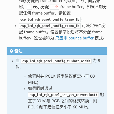
程序分配的 frame buffer 的数量。为了向后兼
容，
表示分配
frame buffer。如果不想分
0
一个
配任何 frame buffer，请设置
。
esp_lcd_rgb_panel_config_t::no_fb
可决定是否分
esp_lcd_rgb_panel_config_t::no_fb
配 frame buffer。设置该字段后将不分配 frame
buffer。这也被称为
只应用 bounce buffer
模式。
备注
当
为 8
esp_lcd_rgb_panel_config_t::data_width
时：
像素时钟 PCLK 频率建议值需小于 80
MHz；
如果同时通过
配
esp_lcd_rgb_panel_set_yuv_conversion()
置了 YUV 与 RGB 之间的格式转换，则
PCLK 频率建议值需小于 60 MHz。