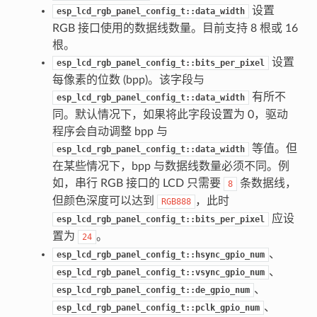
设置
esp_lcd_rgb_panel_config_t::data_width
RGB 接口使用的数据线数量。目前支持 8 根或 16
根。
设置
esp_lcd_rgb_panel_config_t::bits_per_pixel
每像素的位数 (bpp)。该字段与
有所不
esp_lcd_rgb_panel_config_t::data_width
同。默认情况下，如果将此字段设置为 0，驱动
程序会自动调整 bpp 与
等值。但
esp_lcd_rgb_panel_config_t::data_width
在某些情况下，bpp 与数据线数量必须不同。例
如，串行 RGB 接口的 LCD 只需要
条数据线，
8
但颜色深度可以达到
，此时
RGB888
应设
esp_lcd_rgb_panel_config_t::bits_per_pixel
置为
。
24
、
esp_lcd_rgb_panel_config_t::hsync_gpio_num
、
esp_lcd_rgb_panel_config_t::vsync_gpio_num
、
esp_lcd_rgb_panel_config_t::de_gpio_num
、
esp_lcd_rgb_panel_config_t::pclk_gpio_num