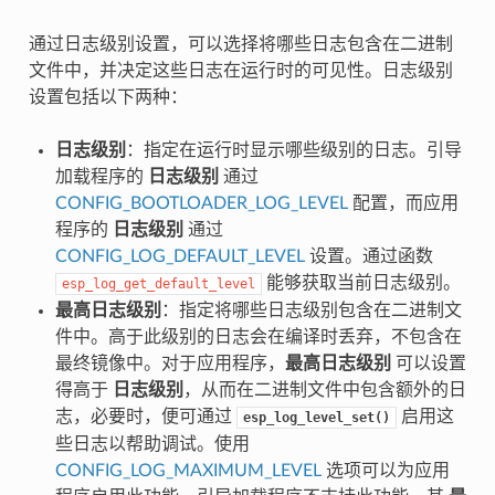
通过日志级别设置，可以选择将哪些日志包含在二进制
文件中，并决定这些日志在运行时的可见性。日志级别
设置包括以下两种：
日志级别
：指定在运行时显示哪些级别的日志。引导
加载程序的
日志级别
通过
CONFIG_BOOTLOADER_LOG_LEVEL
配置，而应用
程序的
日志级别
通过
CONFIG_LOG_DEFAULT_LEVEL
设置。通过函数
能够获取当前日志级别。
esp_log_get_default_level
最高日志级别
：指定将哪些日志级别包含在二进制文
件中。高于此级别的日志会在编译时丢弃，不包含在
最终镜像中。对于应用程序，
最高日志级别
可以设置
得高于
日志级别
，从而在二进制文件中包含额外的日
志，必要时，便可通过
启用这
esp_log_level_set()
些日志以帮助调试。使用
CONFIG_LOG_MAXIMUM_LEVEL
选项可以为应用