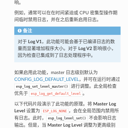
响。
例如，通常可以在在时间紧迫或 CPU 密集型操作期
间临时禁用日志，并在之后重新启用日志。
备注
对于
Log V1
，此功能可能会基于已编译日志的数
量而显著增加程序大小。对于
Log V2
影响很小，
因为检查已集成到了日志处理程序中。
如果启用此功能，master 日志级别默认为
CONFIG_LOG_DEFAULT_LEVEL
，并可在运行时通过
进行调整。此全局检查
esp_log_set_level_master()
优先于
。
esp_log_get_default_level
以下代码片段演示了此功能的原理。将
Master Log
Level
设置为
，会在全局范围内禁用所
ESP_LOG_NONE
有日志。此时，
不会影响日志
esp_log_level_set()
输出。但是，当
Master Log Level
调整为更高级别