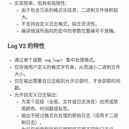
实现简单，但具有局限性：
由于包含冗余的格式化信息，二进制文件体积较
大。
不支持自定义日志格式，缺乏灵活性。
编译错误所指向的宏中的参数位置编号不准确。
Log V2
的特性
通过单个函数
集中处理格式。
esp_log()
仅存储用户定义的格式字符串，从而减小二进制文件
大小。
仅在输出需要且日志级别允许记录时，才会获取时间
戳。
允许自定义日志输出：
为某个层级（全局、文件或日志消息）启用或禁
用颜色、时间戳或标签。
输出不经过格式化处理的原始日志（适用于二进
制日志）。