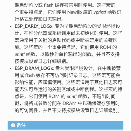
期启动阶段或 flash 缓存被禁用时使用。这些宏的一
个重要特点是，它们使用 Newlib 库的
vprintf
函数进
行格式处理和日志输出。
ESP_EARLY_LOGx
: 专为早期启动阶段的受限环境设
计，在堆分配器或系统调用尚未初始化时使用。这些
宏通常用于关键的启动代码或中断被禁用的关键区
域。这些宏的一个重要特点是，它们使用 ROM 的
printf
函数，以微秒为单位输出时间戳，并且不支持
按模块设置日志详细级别。
ESP_DRAM_LOGx
: 专为受限环境设计，在中断被禁
用或 flash 缓存不可访问时记录日志。这些宏可能会
影响性能，应谨慎使用。这些宏适用于其他日志宏可
能无法可靠运行的关键区域或中断例程。这些宏的特
点是，它们使用 ROM 的
printf
函数，不输出时间
戳，将格式参数分配在 DRAM 中以确保缓存禁用时
的可访问性，并且不支持按模块设置日志详细级别。
备注