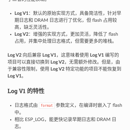
Log V1
：默认的原始实现方式，具备简洁性，针对早
期日志和 DRAM 日志进行了优化，但 flash 占用较
高，缺乏灵活性。
Log V2
：增强的实现方式，更加灵活，降低了 flash
占用，并集中处理日志格式，但需要更多的堆栈。
Log V2
向后兼容
Log V1
，这意味着使用
Log V1
编写的
项目可以直接切换到
Log V2
，无需额外修改。但是，由
于兼容性限制，使用
Log V2
特定功能的项目不能恢复到
Log V1
。
Log V1
的特性
日志格式由
参数定义，在编译时嵌入了 flash
format
中。
相比 ESP_LOG，能更快记录早期日志和 DRAM 日
志。