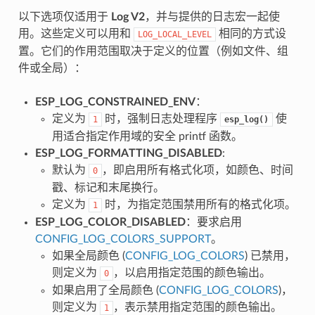
以下选项仅适用于
Log V2
，并与提供的日志宏一起使
用。这些定义可以用和
相同的方式设
LOG_LOCAL_LEVEL
置。它们的作用范围取决于定义的位置（例如文件、组
件或全局）：
ESP_LOG_CONSTRAINED_ENV
：
定义为
时，强制日志处理程序
使
1
esp_log()
用适合指定作用域的安全 printf 函数。
ESP_LOG_FORMATTING_DISABLED
:
默认为
，即启用所有格式化项，如颜色、时间
0
戳、标记和末尾换行。
定义为
时，为指定范围禁用所有的格式化项。
1
ESP_LOG_COLOR_DISABLED
：要求启用
CONFIG_LOG_COLORS_SUPPORT
。
如果全局颜色 (
CONFIG_LOG_COLORS
) 已禁用，
则定义为
，以启用指定范围的颜色输出。
0
如果启用了全局颜色 (
CONFIG_LOG_COLORS
)，
则定义为
，表示禁用指定范围的颜色输出。
1