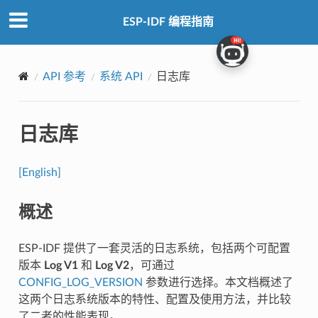
ESP-IDF 编程指南
API 参考
系统 API
日志库
日志库
[English]
概述
ESP-IDF 提供了一套灵活的日志系统，包括两个可配置
版本
Log V1
和
Log V2
，可通过
CONFIG_LOG_VERSION
参数进行选择。本文档概述了
这两个日志系统版本的特性、配置及使用方法，并比较
了二者的性能表现。