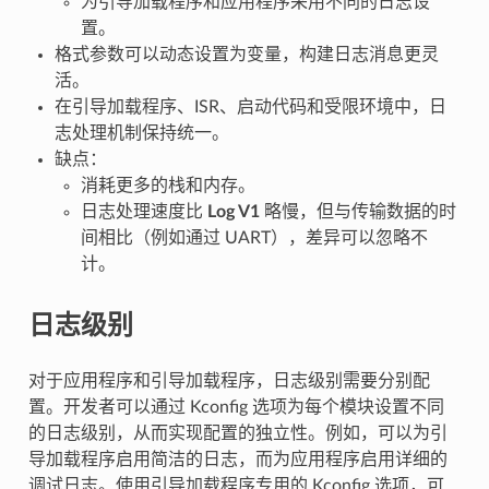
为引导加载程序和应用程序采用不同的日志设
置。
格式参数可以动态设置为变量，构建日志消息更灵
活。
在引导加载程序、ISR、启动代码和受限环境中，日
志处理机制保持统一。
缺点：
消耗更多的栈和内存。
日志处理速度比
Log V1
略慢，但与传输数据的时
间相比（例如通过 UART），差异可以忽略不
计。
日志级别
对于应用程序和引导加载程序，日志级别需要分别配
置。开发者可以通过 Kconfig 选项为每个模块设置不同
的日志级别，从而实现配置的独立性。例如，可以为引
导加载程序启用简洁的日志，而为应用程序启用详细的
调试日志。使用引导加载程序专用的 Kconfig 选项，可