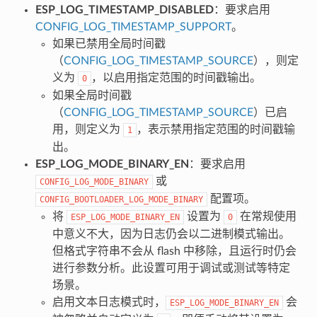
ESP_LOG_TIMESTAMP_DISABLED
：要求启用
CONFIG_LOG_TIMESTAMP_SUPPORT
。
如果已禁用全局时间戳
（
CONFIG_LOG_TIMESTAMP_SOURCE
），则定
义为
，以启用指定范围的时间戳输出。
0
如果全局时间戳
（
CONFIG_LOG_TIMESTAMP_SOURCE
）已启
用，则定义为
，表示禁用指定范围的时间戳输
1
出。
ESP_LOG_MODE_BINARY_EN
：要求启用
或
CONFIG_LOG_MODE_BINARY
配置项。
CONFIG_BOOTLOADER_LOG_MODE_BINARY
将
设置为
在常规使用
ESP_LOG_MODE_BINARY_EN
0
中意义不大，因为日志仍会以二进制模式输出。
但格式字符串不会从 flash 中移除，且运行时仍会
进行参数分析。此设置可用于调试或测试等特定
场景。
启用文本日志模式时，
会
ESP_LOG_MODE_BINARY_EN