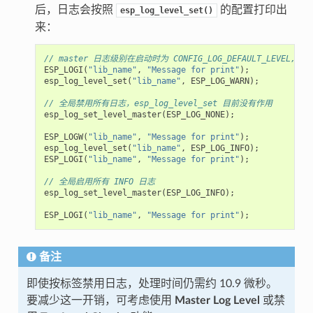
后，日志会按照
的配置打印出
esp_log_level_set()
来：
// master 日志级别在启动时为 CONFIG_LOG_DEFAULT_LEVEL, 且等
ESP_LOGI
(
"lib_name"
,
"Message for print"
);
//
esp_log_level_set
(
"lib_name"
,
ESP_LOG_WARN
);
//
// 全局禁用所有日志，esp_log_level_set 目前没有作用
esp_log_set_level_master
(
ESP_LOG_NONE
);
ESP_LOGW
(
"lib_name"
,
"Message for print"
);
//
esp_log_level_set
(
"lib_name"
,
ESP_LOG_INFO
);
//
ESP_LOGI
(
"lib_name"
,
"Message for print"
);
//
// 全局启用所有 INFO 日志
esp_log_set_level_master
(
ESP_LOG_INFO
);
ESP_LOGI
(
"lib_name"
,
"Message for print"
);
//
备注
即使按标签禁用日志，处理时间仍需约 10.9 微秒。
要减少这一开销，可考虑使用
Master Log Level
或禁