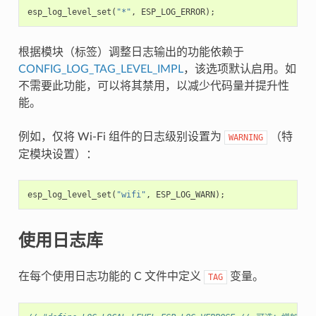
esp_log_level_set
(
"*"
,
ESP_LOG_ERROR
);
根据模块（标签）调整日志输出的功能依赖于
CONFIG_LOG_TAG_LEVEL_IMPL
，该选项默认启用。如
不需要此功能，可以将其禁用，以减少代码量并提升性
能。
例如，仅将 Wi-Fi 组件的日志级别设置为
（特
WARNING
定模块设置）：
esp_log_level_set
(
"wifi"
,
ESP_LOG_WARN
);
使用日志库
在每个使用日志功能的 C 文件中定义
变量。
TAG