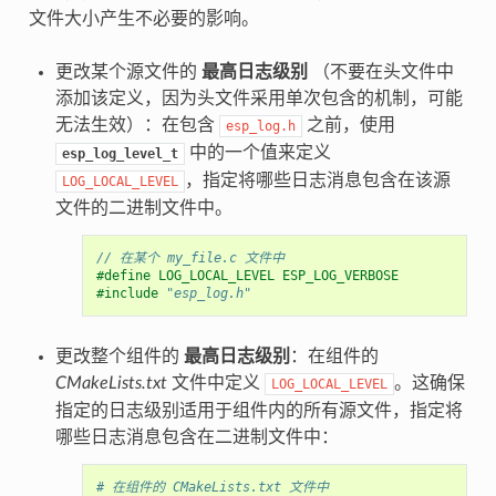
文件大小产生不必要的影响。
更改某个源文件的
最高日志级别
（不要在头文件中
添加该定义，因为头文件采用单次包含的机制，可能
无法生效）：在包含
之前，使用
esp_log.h
中的一个值来定义
esp_log_level_t
，指定将哪些日志消息包含在该源
LOG_LOCAL_LEVEL
文件的二进制文件中。
// 在某个 my_file.c 文件中
#define LOG_LOCAL_LEVEL ESP_LOG_VERBOSE
#include
"esp_log.h"
更改整个组件的
最高日志级别
：在组件的
CMakeLists.txt
文件中定义
。这确保
LOG_LOCAL_LEVEL
指定的日志级别适用于组件内的所有源文件，指定将
哪些日志消息包含在二进制文件中：
# 在组件的 CMakeLists.txt 文件中