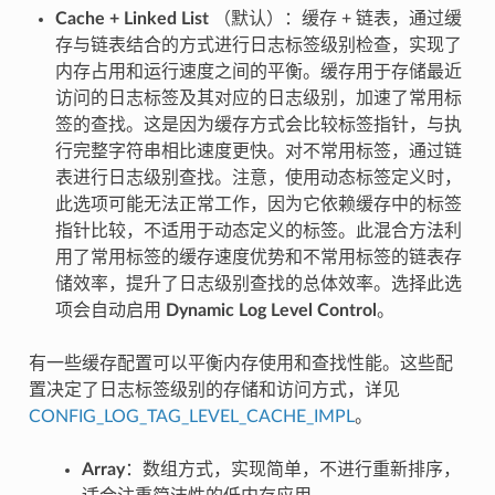
Cache + Linked List
（默认）：缓存 + 链表，通过缓
存与链表结合的方式进行日志标签级别检查，实现了
内存占用和运行速度之间的平衡。缓存用于存储最近
访问的日志标签及其对应的日志级别，加速了常用标
签的查找。这是因为缓存方式会比较标签指针，与执
行完整字符串相比速度更快。对不常用标签，通过链
表进行日志级别查找。注意，使用动态标签定义时，
此选项可能无法正常工作，因为它依赖缓存中的标签
指针比较，不适用于动态定义的标签。此混合方法利
用了常用标签的缓存速度优势和不常用标签的链表存
储效率，提升了日志级别查找的总体效率。选择此选
项会自动启用
Dynamic Log Level Control
。
有一些缓存配置可以平衡内存使用和查找性能。这些配
置决定了日志标签级别的存储和访问方式，详见
CONFIG_LOG_TAG_LEVEL_CACHE_IMPL
。
Array
：数组方式，实现简单，不进行重新排序，