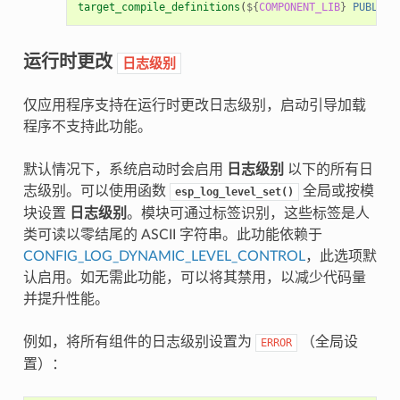
target_compile_definitions
(
${
COMPONENT_LIB
}
PUBLIC
运行时更改
日志级别
仅应用程序支持在运行时更改日志级别，启动引导加载
程序不支持此功能。
默认情况下，系统启动时会启用
日志级别
以下的所有日
志级别。可以使用函数
全局或按模
esp_log_level_set()
块设置
日志级别
。模块可通过标签识别，这些标签是人
类可读以零结尾的 ASCII 字符串。此功能依赖于
CONFIG_LOG_DYNAMIC_LEVEL_CONTROL
，此选项默
认启用。如无需此功能，可以将其禁用，以减少代码量
并提升性能。
例如，将所有组件的日志级别设置为
（全局设
ERROR
置）：