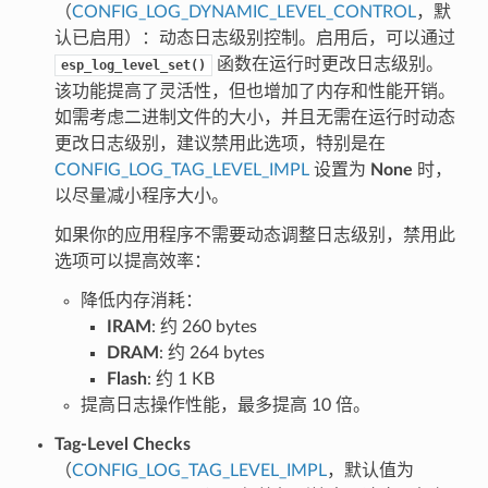
（
CONFIG_LOG_DYNAMIC_LEVEL_CONTROL
，默
认已启用）：动态日志级别控制。启用后，可以通过
函数在运行时更改日志级别。
esp_log_level_set()
该功能提高了灵活性，但也增加了内存和性能开销。
如需考虑二进制文件的大小，并且无需在运行时动态
更改日志级别，建议禁用此选项，特别是在
CONFIG_LOG_TAG_LEVEL_IMPL
设置为
None
时，
以尽量减小程序大小。
如果你的应用程序不需要动态调整日志级别，禁用此
选项可以提高效率：
降低内存消耗：
IRAM
: 约 260 bytes
DRAM
: 约 264 bytes
Flash
: 约 1 KB
提高日志操作性能，最多提高 10 倍。
Tag-Level Checks
（
CONFIG_LOG_TAG_LEVEL_IMPL
，默认值为