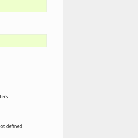
ters
ot defined