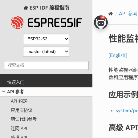
ESP-IDF 编程指南
API 参考
性能监
[English]
性能监视器组件
数和应用程序
快速入门
API 参考
应用示例
API 约定
应用层协议
system/p
错误代码参考
高级 AP
连网 API
外设 API