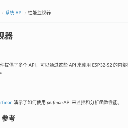
系统 API
性能监视器
视器
提供了多个 API，可以通过这些 API 来使用 ESP32-S2 的
。
erfmon
演示了如何使用
perfmon
API 来监控和分析函数性能。
I 参考