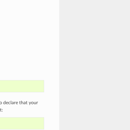
 declare that your
t: