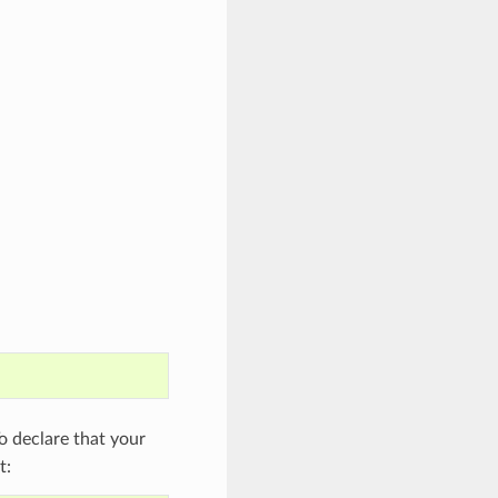
 declare that your
t: