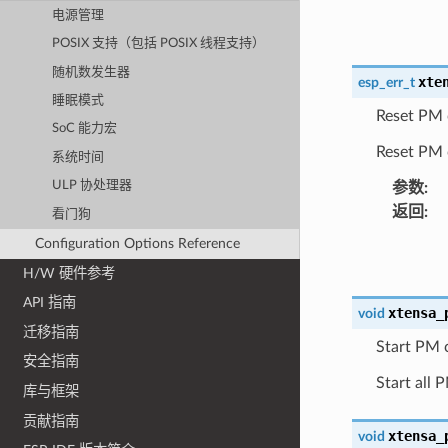
电源管理
POSIX 支持（包括 POSIX 线程支持）
随机数发生器
xte
esp_err_t
睡眠模式
Reset PM 
SoC 能力宏
Reset PM c
系统时间
ULP 协处理器
参数
:
返回
:
看门狗
Configuration Options Reference
H/W 硬件参考
API 指南
xtensa_
void
迁移指南
Start PM 
安全指南
Start all 
库与框架
贡献指南
xtensa_
void