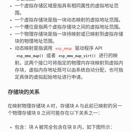
一个虚拟存储区域是指具有相同属性的虚拟地址范
围。
一个虚拟存储块是指一块动态映射的虚拟地址范围。
一个槽位是指两个虚拟存储块之间的虚拟地址范围。
一个物理存储块是指一块待映射或已映射到虚拟存储
块的物理地址范围。
动态映射是指调用
驱动程序 API
esp_mmap
或者
进行的映
esp_mmu_map()
esp_mmu_map_virt()
射。这两个接口可将指定的物理内存块映射到虚拟内
存块，虚拟内存地址既可以由系统自动分配，也可指
定具体的虚拟起始地址进行申请。
存储块的关系
在映射物理存储块 A 时，存储块 A 与此前已映射的另一
个物理存储块 B 之间可能存在以下关系之一：
包含：块 A 被完全包含在块 B 内，如下图所示：