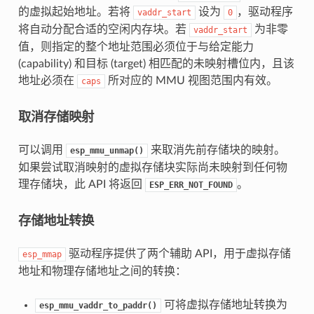
的虚拟起始地址。若将
设为
，驱动程序
vaddr_start
0
将自动分配合适的空闲内存块。若
为非零
vaddr_start
值，则指定的整个地址范围必须位于与给定能力
(capability) 和目标 (target) 相匹配的未映射槽位内，且该
地址必须在
所对应的 MMU 视图范围内有效。
caps
取消存储映射
可以调用
来取消先前存储块的映射。
esp_mmu_unmap()
如果尝试取消映射的虚拟存储块实际尚未映射到任何物
理存储块，此 API 将返回
。
ESP_ERR_NOT_FOUND
存储地址转换
驱动程序提供了两个辅助 API，用于虚拟存储
esp_mmap
地址和物理存储地址之间的转换：
可将虚拟存储地址转换为
esp_mmu_vaddr_to_paddr()