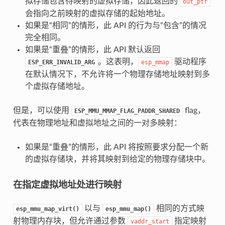
拟存储包含待映射的虚拟存储，因此返回的
out_ptr
会指向之前映射的虚拟存储的起始地址。
如果是“相同”的情形，此 API 的行为与“包含”的情况
完全相同。
如果是“重叠”的情形，此 API 默认返回
。这表明，
驱动程序
ESP_ERR_INVALID_ARG
esp_mmap
在默认情况下，不允许将一个物理存储地址映射到多
个虚拟存储地址。
但是，可以使用
flag，
ESP_MMU_MMAP_FLAG_PADDR_SHARED
代表在物理地址和虚拟地址之间的一对多映射：
如果是“重叠”的情形，此 API 将按照要求分配一个新
的虚拟存储块，并将其映射到给定的物理存储块中。
在指定虚拟地址处进行映射
以与
相同的方式映
esp_mmu_map_virt()
esp_mmu_map()
射物理内存块，但允许通过参数
指定映射
vaddr_start