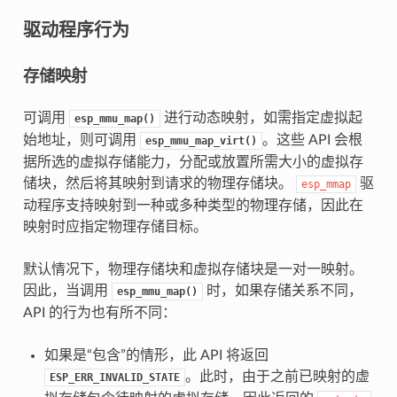
驱动程序行为
存储映射
可调用
进行动态映射，如需指定虚拟起
esp_mmu_map()
始地址，则可调用
。这些 API 会根
esp_mmu_map_virt()
据所选的虚拟存储能力，分配或放置所需大小的虚拟存
储块，然后将其映射到请求的物理存储块。
驱
esp_mmap
动程序支持映射到一种或多种类型的物理存储，因此在
映射时应指定物理存储目标。
默认情况下，物理存储块和虚拟存储块是一对一映射。
因此，当调用
时，如果存储关系不同，
esp_mmu_map()
API 的行为也有所不同：
如果是“包含”的情形，此 API 将返回
。此时，由于之前已映射的虚
ESP_ERR_INVALID_STATE