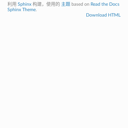
利用
Sphinx
构建，使用的
主题
based on
Read the Docs
Sphinx Theme
.
Download HTML