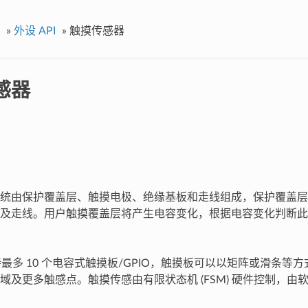
»
外设 API
»
触摸传感器
感器
统由保护覆盖层、触摸电极、绝缘基板和走线组成，保护覆盖层
及走线。用户触摸覆盖层将产生电容变化，根据电容变化判断此
支持最多 10 个电容式触摸板/GPIO，触摸板可以以矩阵或滑条
域及更多触感点。触摸传感由有限状态机 (FSM) 硬件控制，由