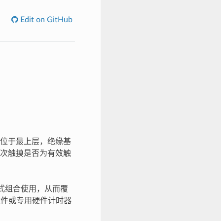
Edit on GitHub
位于最上层，绝缘基
次触摸是否为有效触
等方式组合使用，从而覆
软件或专用硬件计时器