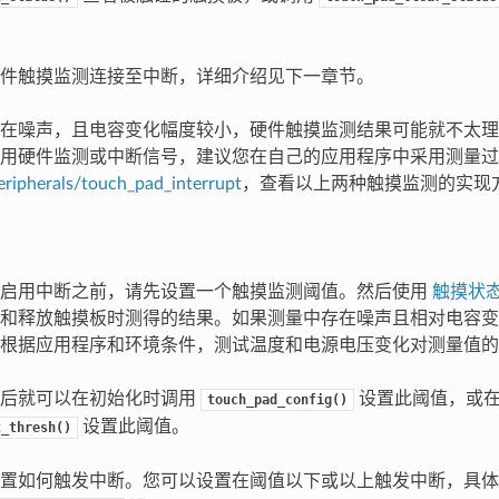
件触摸监测连接至中断，详细介绍见下一章节。
在噪声，且电容变化幅度较小，硬件触摸监测结果可能就不太理
用硬件监测或中断信号，建议您在自己的应用程序中采用测量过
eripherals/touch_pad_interrupt
，查看以上两种触摸监测的实现
测启用中断之前，请先设置一个触摸监测阈值。然后使用
触摸状
和释放触摸板时测得的结果。如果测量中存在噪声且相对电容变
根据应用程序和环境条件，测试温度和电源电压变化对测量值的
值后就可以在初始化时调用
设置此阈值，或
touch_pad_config()
设置此阈值。
t_thresh()
置如何触发中断。您可以设置在阈值以下或以上触发中断，具体