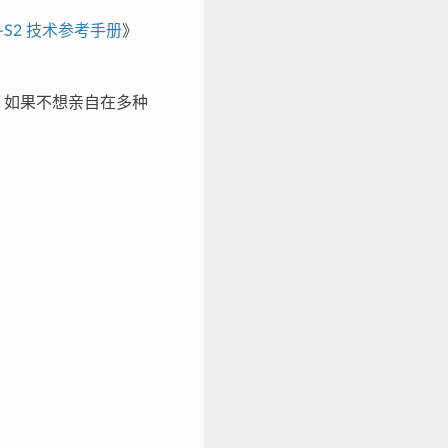
2-S2 技术参考手册
》
。
。如果不想亲自在多种