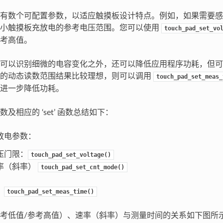
有数个可配置参数，以适应触摸板设计特点。例如，如果需要感
缩小触摸板充放电的参考电压范围。您可以使用
touch_pad_set_vo
考高值。
可以识别细微的电容变化之外，还可以降低应用程序功耗，但可
到的动态读数范围结果比较理想，则可以调用
touch_pad_set_meas_
进一步降低功耗。
及相应的 ‘set’ 函数总结如下：
放电参数：
压门限：
touch_pad_set_voltage()
率（斜率）
touch_pad_set_cnt_mode()
：
touch_pad_set_meas_time()
考低值/参考高值）、速率（斜率）与测量时间的关系如下图所