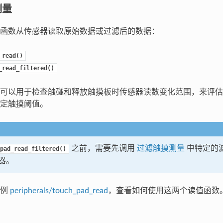
测量
函数从传感器读取原始数据或过滤后的数据：
_read()
_read_filtered()
可以用于检查触碰和释放触摸板时传感器读数变化范围，来评估
定触摸阈值。
之前，需要先调用
过滤触摸测量
中特定的
pad_read_filtered()
器。
示例
peripherals/touch_pad_read
，查看如何使用这两个读值函数