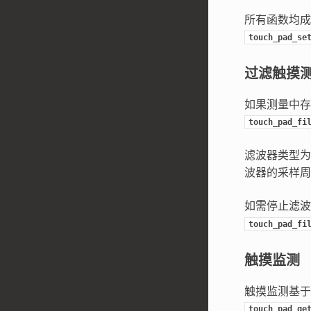
所有函数均成
touch_pad_se
过滤触摸
如果测量中存
touch_pad_fi
滤波器类型为
波器的采样周
如需停止滤
touch_pad_fi
触摸监测
触摸监测基于
touch_pad_ge