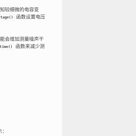
知较细微的电容变
函数设置电压
ltage()
能会增加测量噪声干
函数来减少测
time()
示：