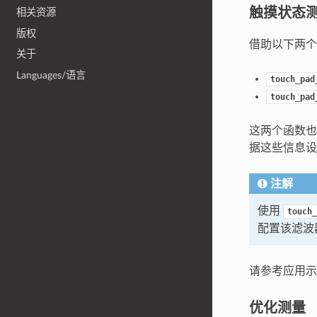
触摸状态
相关资源
版权
借助以下两个
关于
Languages/语言
touch_pad
touch_pad
这两个函数也
据这些信息设
注解
使用
touch_
配置该滤波
请参考应用
优化测量