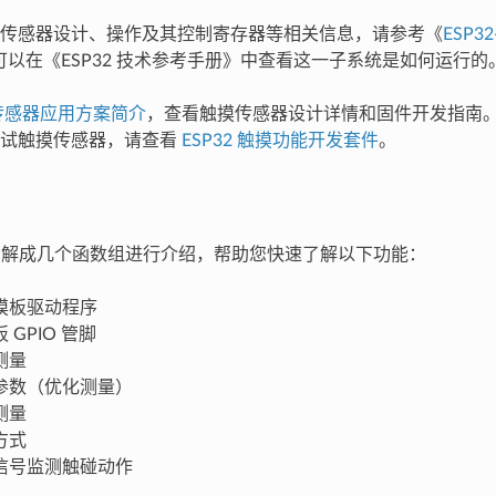
传感器设计、操作及其控制寄存器等相关信息，请参考《
ESP3
您也可以在《ESP32 技术参考手册》中查看这一子系统是如何运行的
传感器应用方案简介
，查看触摸传感器设计详情和固件开发指南
测试触摸传感器，请查看
ESP32 触摸功能开发套件
。
I 分解成几个函数组进行介绍，帮助您快速了解以下功能：
摸板驱动程序
 GPIO 管脚
测量
参数（优化测量）
测量
方式
信号监测触碰动作