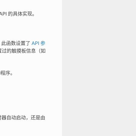
PI 的具体实现。
。此函数设置了
API 参
置过的触摸板信息（如
动程序。
时器自动启动，还是由
。