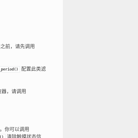
器之前，请先调用
配置此类滤
_period()
波器，请调用
现。你可以调用
清除触摸状态信
()