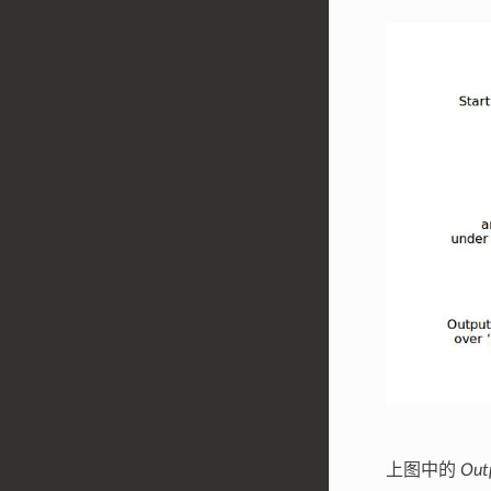
上图中的
Out