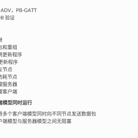
-ADV，PB-GATT
B 验证
继
包和重组
钥更新程序
 更新程序
友节点
功耗节点
理服务器
理客户端
端模型同时运行
持多个客户端模型同时向不同节点发送数据包
户端模型与服务器模型之间无阻塞