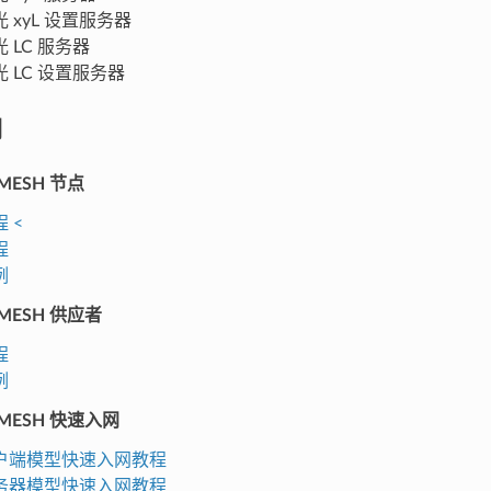
 xyL 设置服务器
 LC 服务器
光 LC 设置服务器
例
-MESH 节点
 <
程
例
-MESH 供应者
程
例
E-MESH 快速入网
户端模型快速入网教程
务器模型快速入网教程