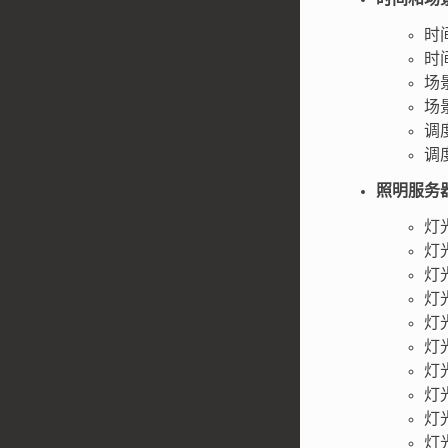
时
时
场
场
调
调
照明服务
灯
灯
灯光
灯
灯
灯光
灯
灯
灯
灯光