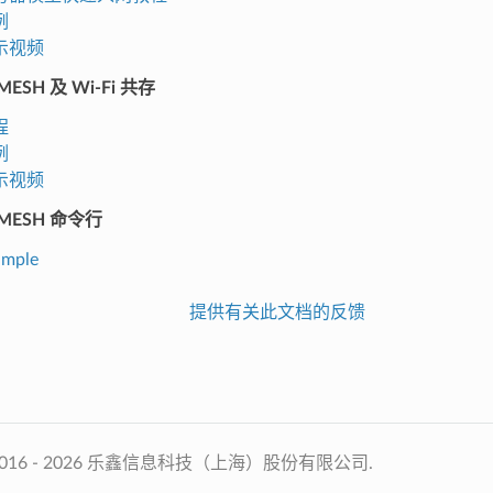
例
示视频
-MESH 及 Wi-Fi 共存
程
例
示视频
-MESH 命令行
ample
提供有关此文档的反馈
2016 - 2026 乐鑫信息科技（上海）股份有限公司.