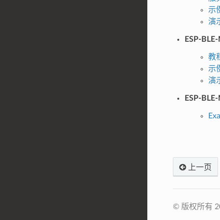
示
演
ESP-BLE
教
示
演
ESP-BLE
Ex
上一页
© 版权所有 