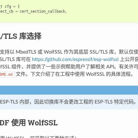
_t
cfg
=
{
lect_cb
=
cert_section_callback
,
L/TLS 库选择
件支持以 MbedTLS 或 WolfSSL 作为其底层 SSL/TLS 库，默认仅
SSL/TLS 库可在
https://github.com/espressif/esp-wolfssl
上公开
olfSSL 组件，并提供了一些示例帮助用户了解相关 API。有关
文件。下文介绍了在工程中使用 WolfSSL 的具体流程。
DME.md
ESP-TLS 内部，因此切换库不会更改工程的 ESP-TLS 特定代码
IDF 使用 WolfSSL