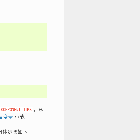
，从
_COMPONENT_DIRS
目变量
小节。
，具体步骤如下: