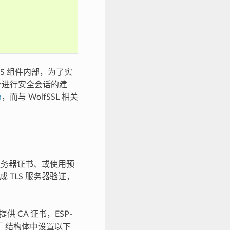
TLS 组件内部，为了实
中一个进行安全会话的建
h
，而与 WolfSSL 相关
的服务器证书、或使用预
 TLS 服务器验证，
供 CA 证书，ESP-
结构体中设置以下