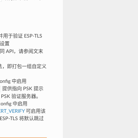
于验证 ESP-TLS
设置
同 API，请参阅文末
证方法，即打包一组自定义
。
nfig 中启用
提供指向 PSK 提示
PSK 验证服务器。
nfig 中启用
RT_VERIFY
可启用该
P-TLS 将默认跳过