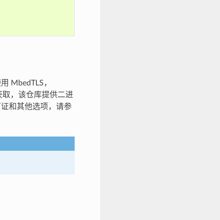
使用 MbedTLS，
获取，该仓库提供二进
许可证和其他选项，请参
。