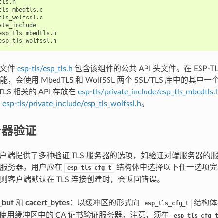
ls.h

tls_mbedtls.c

tls_wolfssl.c

ate_include

esp_tls_mbedtls.h

组件文件
esp-tls/esp_tls.h
包含该组件的公共 API 头文件。在 ESP-
，会使用 MbedTLS 和 WolfSSL 两个 SSL/TLS 库中的其
TLS 相关的 API 存放在
esp-tls/private_include/esp_tls_mbedtls.
在
esp-tls/private_include/esp_tls_wolfssl.h
。
务器验证
S 在客户端提供了多种验证 TLS 服务器的选项，如验证对端服务器
证服务器。用户应在
结构体中选择以下任一选项完成
esp_tls_cfg_t
则客户端默认在 TLS 连接创建时，会返回错误。
_buf
和
cacert_bytes
：以缓冲区的形式向
结构体提
esp_tls_cfg_t
 将使用缓冲区中的 CA 证书验证服务器。注意，须在
esp_tls_cfg_t