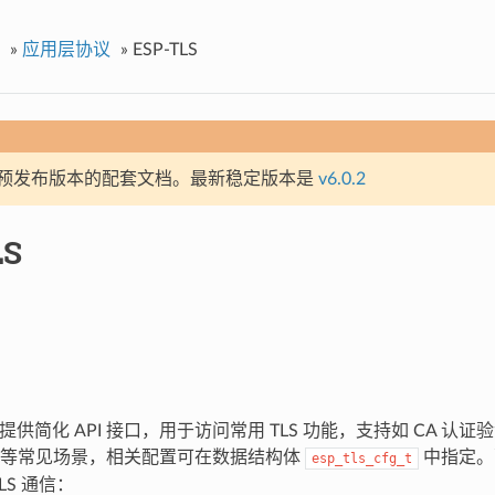
»
应用层协议
»
ESP-TLS
预发布版本的配套文档。最新稳定版本是
v6.0.2
LS
组件提供简化 API 接口，用于访问常用 TLS 功能，支持如 CA 认证验
接等常见场景，相关配置可在数据结构体
中指定。
esp_tls_cfg_t
TLS 通信：