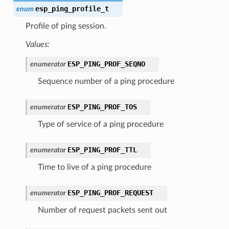
esp_ping_profile_t
enum
Profile of ping session.
Values:
ESP_PING_PROF_SEQNO
enumerator
Sequence number of a ping procedure
ESP_PING_PROF_TOS
enumerator
Type of service of a ping procedure
ESP_PING_PROF_TTL
enumerator
Time to live of a ping procedure
ESP_PING_PROF_REQUEST
enumerator
Number of request packets sent out