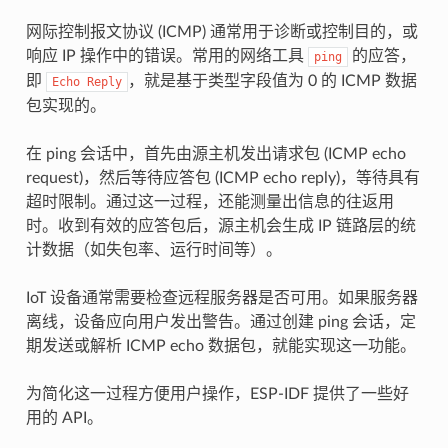
网际控制报文协议 (ICMP) 通常用于诊断或控制目的，或
响应 IP 操作中的错误。常用的网络工具
的应答，
ping
即
，就是基于类型字段值为 0 的 ICMP 数据
Echo
Reply
包实现的。
在 ping 会话中，首先由源主机发出请求包 (ICMP echo
request)，然后等待应答包 (ICMP echo reply)，等待具有
超时限制。通过这一过程，还能测量出信息的往返用
时。收到有效的应答包后，源主机会生成 IP 链路层的统
计数据（如失包率、运行时间等）。
IoT 设备通常需要检查远程服务器是否可用。如果服务器
离线，设备应向用户发出警告。通过创建 ping 会话，定
期发送或解析 ICMP echo 数据包，就能实现这一功能。
为简化这一过程方便用户操作，ESP-IDF 提供了一些好
用的 API。