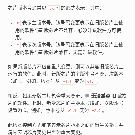
芯片版本号通常以
的形式表示，其中：
vX.Y
表示主版本号。该号码变更表示在旧版芯片上使
X
用的软件与新版芯片不兼容，必须升级软件方可使
用。
表示次版本号。该号码变更表示在旧版芯片上使
Y
用的软件与新版芯片兼容，无需升级软件。
如果新版芯片不包含重大变更，则可以兼容旧版芯片上
运行的软件。此时，新版芯片的主版本号不变，次版本
号加 1。例如，版本号从
变为
。
v1.1
v1.2
相反，如果新版芯片包含重大变更，则
无法兼容
旧版芯
片的软件。此时，新版芯片的主版本号增加，次版本号
设置为 0。例如，版本号从
变为
。
v1.1
v2.0
此版本控制方式能够表示芯片版本之间的衍生关系，并
清晰表明芯片变更是否为重大变更。