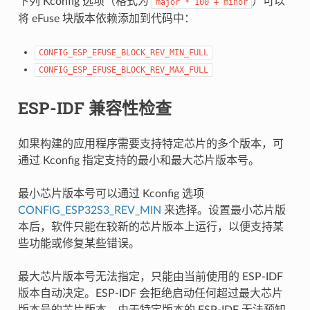
下列 Kconfig 选项（格式为
）可以
major
*
100
+
minor
将 eFuse 块版本依赖添加到代码中：
CONFIG_ESP_EFUSE_BLOCK_REV_MIN_FULL
CONFIG_ESP_EFUSE_BLOCK_REV_MAX_FULL
ESP-IDF 兼容性检查
如果构建的应用程序需要支持特定芯片的多个版本，可
通过 Kconfig 指定支持的最小和最大芯片版本号。
最小芯片版本号可以通过 Kconfig 选项
CONFIG_ESP32S3_REV_MIN
来选择。设置最小芯片版
本后，软件只能在较新的芯片版本上运行，以便支持某
些功能或修复某些错误。
最大芯片版本号无法指定，只能由当前使用的 ESP-IDF
版本自动决定。ESP-IDF 会拒绝启动任何超过最大芯片
版本号的芯片版本。由于特定版本的 ESP-IDF 无法预知