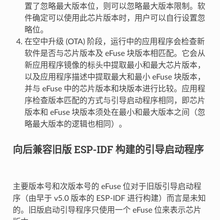
置了忽略最大版本位，则可以忽略最大版本限制。软
件确定可以使用此芯片版本时，用户可以自行设置忽
略位。
在空中升级 (OTA) 阶段，运行中的应用程序会检查新
软件是否与芯片版本及 eFuse 块版本相匹配。它会从
新应用程序镜像的标头中提取最小和最大芯片版本，
以及应用程序描述中提取最大和最小 eFuse 块版本，
并与 eFuse 中的芯片版本和块版本进行比较。应用程
序检查版本匹配的方式与引导启动程序相同，即芯片
版本和 eFuse 块版本须处在最小和最大版本之间（忽
略最大版本的逻辑也相同）。
向后兼容旧版 ESP-IDF 构建的引导启动程序
主要版本号和次版本号的 eFuse 位对于旧版引导启动程
序（由早于 v5.0 版本的 ESP-IDF 进行构建）而言是未知
的。旧版启动引导程序只使用一个 eFuse 位来表示芯片