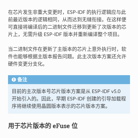
在芯片发生非重大变更时，ESP-IDF 的执行逻辑应与此
前最近版本的逻辑相同，从而达到无缝衔接。在这样便
可直接将编译后的二进制文件迁移到更新了次版本的芯
片上，无需升级 ESP-IDF 版本并重新编译整个项目。
当二进制文件在更新了主版本的芯片上意外执行时，软
件也能够根据主版本报告问题。此主次版本方案还允许
硬件变更分支化。
备注
目前的主次版本号芯片版本方案是从 ESP-IDF v5.0
开始引入的。因此，早期 ESP-IDF 创建的引导加载程
序将继续使用晶圆版本表示的芯片版本方案。
用于芯片版本的 eFuse 位