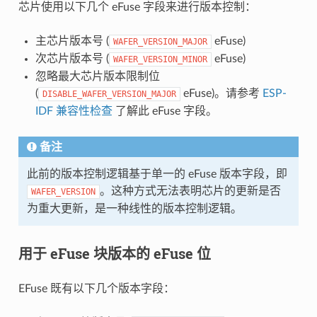
芯片使用以下几个 eFuse 字段来进行版本控制：
主芯片版本号 (
eFuse)
WAFER_VERSION_MAJOR
次芯片版本号 (
eFuse)
WAFER_VERSION_MINOR
忽略最大芯片版本限制位
(
eFuse)。请参考
ESP-
DISABLE_WAFER_VERSION_MAJOR
IDF 兼容性检查
了解此 eFuse 字段。
备注
此前的版本控制逻辑基于单一的 eFuse 版本字段，即
。这种方式无法表明芯片的更新是否
WAFER_VERSION
为重大更新，是一种线性的版本控制逻辑。
用于 eFuse 块版本的 eFuse 位
EFuse 既有以下几个版本字段：