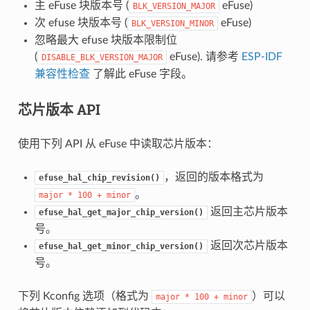
主 eFuse 块版本号 (
eFuse)
BLK_VERSION_MAJOR
次 efuse 块版本号 (
eFuse)
BLK_VERSION_MINOR
忽略最大 efuse 块版本限制位
(
eFuse). 请参考
ESP-IDF
DISABLE_BLK_VERSION_MAJOR
兼容性检查
了解此 eFuse 字段。
芯片版本 API
使用下列 API 从 eFuse 中读取芯片版本：
，返回的版本格式为
efuse_hal_chip_revision()
。
major
*
100
+
minor
返回主芯片版本
efuse_hal_get_major_chip_version()
号。
返回次芯片版本
efuse_hal_get_minor_chip_version()
号。
下列 Kconfig 选项（格式为
）可以
major
*
100
+
minor