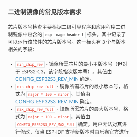
二进制镜像的常见版本需求
芯片版本号检查主要根据二级引导程序和应用程序二进
制镜像中包含的
标头，其中记录了
esp_image_header_t
可以运行该软件的芯片版本号。这一标头有 3 个与版本
相关的字段：
- 镜像所需芯片的最小主版本号（但对
min_chip_rev
于 ESP32-C3，该字段指次版本号）。其值由
CONFIG_ESP32S3_REV_MIN
确定。
- 镜像所需芯片的最小版本号，格
min_chip_rev_full
式为
。其值由
major
*
100
+
minor
CONFIG_ESP32S3_REV_MIN
确定。
- 镜像所需芯片的最大版本号，格
max_chip_rev_full
式为
。其值由
major
*
100
+
minor
确定。用户无法对其进
CONFIG_ESP32S3_REV_MAX_FULL
行修改，仅当 ESP-IDF 支持新版本时由乐鑫官方进行