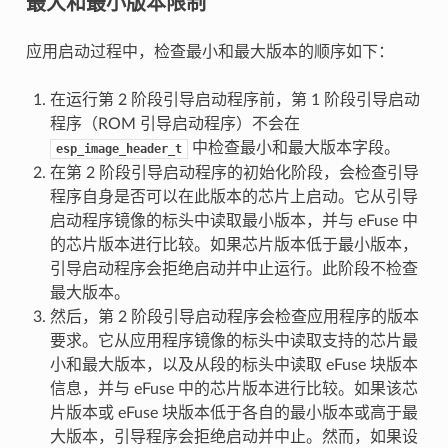
最大和最小版本限制
应用启动过程中，检查最小和最大版本的顺序如下：
在运行第 2 阶段引导启动程序前，第 1 阶段引导启动
程序（ROM 引导启动程序）不会在
中检查最小和最大版本字段。
esp_image_header_t
在第 2 阶段引导启动程序的初始化阶段，会检查引导
程序自身是否可以在此版本的芯片上启动。它从引导
启动程序镜像的标头中读取最小版本，并与 eFuse 中
的芯片版本进行比较。如果芯片版本低于最小版本，
引导启动程序会拒绝启动并中止运行。此阶段不检查
最大版本。
然后，第 2 阶段引导启动程序会检查应用程序的版本
要求。它从应用程序镜像的标头中读取支持的芯片最
小和最大版本，以及从段的标头中读取 eFuse 块版本
信息，并与 eFuse 中的芯片版本进行比较。如果该芯
片版本或 eFuse 块版本低于各自的最小版本或高于最
大版本，引导程序会拒绝启动并中止。然而，如果设