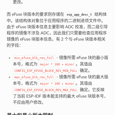
更改。
而 eFuse 块版本的要求则存储在
结构体
esp_app_desc_t
中。该结构体对象位于应用程序的二进制进项文件中。
由于 eFuse 块版本信息主要影响 ADC 校准，而二级引导
程序的镜像不涉及 ADC，因此我们只需要检查应用程序
镜像的 eFuse 块版本信息。有 2 个与 eFuse 块版本相关
的字段：
- 镜像所需 eFuse 块的最小版
min_efuse_blk_rev_full
本号，格式为
。其值由
major
*
100
+
minor
确定。
CONFIG_ESP_EFUSE_BLOCK_REV_MIN_FULL
- 镜像所需 eFuse 块的最大版
max_efuse_blk_rev_full
本号，格式为
。其值由
major
*
100
+
minor
确定。它反映
CONFIG_ESP_EFUSE_BLOCK_REV_MAX_FULL
了当前 ESP-IDF 版本能支持的最大 eFuse 块版本号，
不应由用户修改。