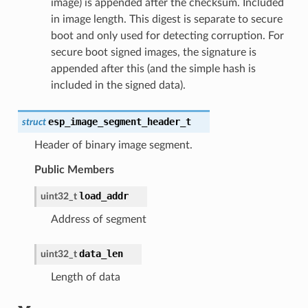
image) is appended after the checksum. Included
in image length. This digest is separate to secure
boot and only used for detecting corruption. For
secure boot signed images, the signature is
appended after this (and the simple hash is
included in the signed data).
esp_image_segment_header_t
struct
Header of binary image segment.
Public Members
load_addr
uint32_t
Address of segment
data_len
uint32_t
Length of data