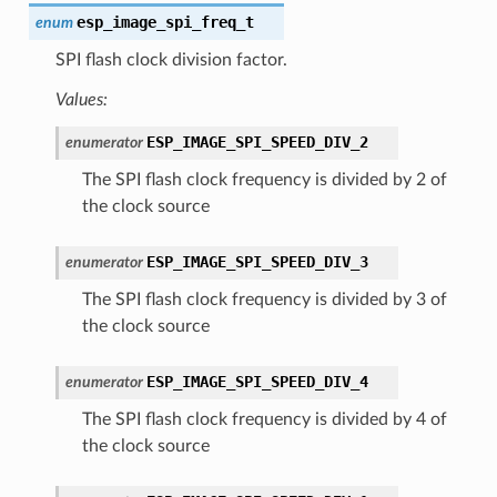
esp_image_spi_freq_t
enum
SPI flash clock division factor.
Values:
ESP_IMAGE_SPI_SPEED_DIV_2
enumerator
The SPI flash clock frequency is divided by 2 of
the clock source
ESP_IMAGE_SPI_SPEED_DIV_3
enumerator
The SPI flash clock frequency is divided by 3 of
the clock source
ESP_IMAGE_SPI_SPEED_DIV_4
enumerator
The SPI flash clock frequency is divided by 4 of
the clock source