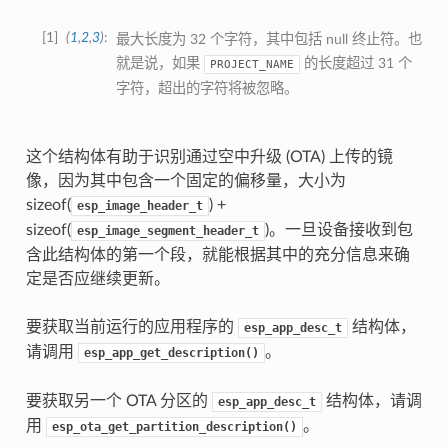
1
(
1
,
2
,
3
)
最大长度为 32 个字符，其中包括 null 终止符。也
就是说，如果
的长度超过 31 个
PROJECT_NAME
字符，超出的字符将被忽略。
这个结构体有助于识别通过空中升级 (OTA) 上传的镜
像，因为其中包含一个固定的偏移量，大小为
sizeof(
) +
esp_image_header_t
sizeof(
)。一旦设备接收到包
esp_image_segment_header_t
含此结构体的第一个段，就能根据其中的充分信息来确
定是否应继续更新。
要获取当前运行的应用程序的
结构体，
esp_app_desc_t
请调用
。
esp_app_get_description()
要获取另一个 OTA 分区的
结构体，请调
esp_app_desc_t
用
。
esp_ota_get_partition_description()