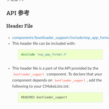
API 参考
Header File
components/bootloader_support/include/esp_app_form
This header file can be included with:
#include
"esp_app_format.h"
This header file is a part of the API provided by the
component. To declare that your
bootloader_support
component depends on
, add the
bootloader_support
following to your CMakeLists.txt: