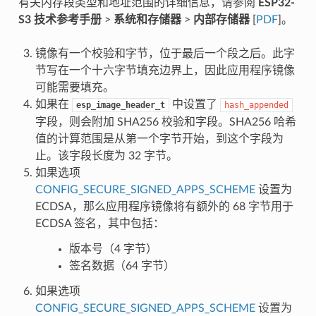
有关内存段类型和地址范围的详细信息，请参阅
ESP32-
S3 技术参考手册
>
系统和存储器
>
内部存储器
[
PDF
]。
镜像有一个校验和字节，位于最后一个段之后。此字
节写在一个十六字节填充边界上，因此应用程序镜像
可能需要填充。
如果在
中设置了
esp_image_header_t
hash_appended
字段，则会附加 SHA256 校验和字段。SHA256 哈希
值的计算范围是从第一个字节开始，到这个字段为
止。该字段长度为 32 字节。
如果选项
CONFIG_SECURE_SIGNED_APPS_SCHEME
设置为
ECDSA，那么应用程序镜像将有额外的 68 字节用于
ECDSA 签名，其中包括：
版本号（4 字节）
签名数据（64 字节）
如果选项
CONFIG_SECURE_SIGNED_APPS_SCHEME
设置为