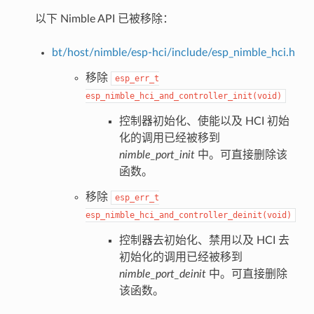
以下 Nimble API 已被移除：
bt/host/nimble/esp-hci/include/esp_nimble_hci.h
移除
esp_err_t
esp_nimble_hci_and_controller_init(void)
控制器初始化、使能以及 HCI 初始
化的调用已经被移到
nimble_port_init
中。可直接删除该
函数。
移除
esp_err_t
esp_nimble_hci_and_controller_deinit(void)
控制器去初始化、禁用以及 HCI 去
初始化的调用已经被移到
nimble_port_deinit
中。可直接删除
该函数。