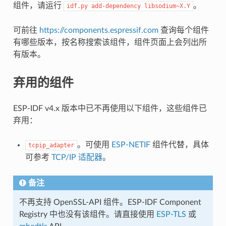
组件，请运行
。
idf.py
add-dependency
libsodium~X.Y
可前往
https://components.espressif.com
查询每个组件
有哪些版本，按名称搜索该组件，组件页面上会列出所
有版本。
弃用的组件
ESP-IDF v4.x 版本中已不再使用以下组件，这些组件已
弃用：
。可使用
ESP-NETIF
组件代替，具体
tcpip_adapter
可参考
TCP/IP 适配器
。
备注
不再支持 OpenSSL-API 组件。ESP-IDF Component
Registry 中也没有该组件。请直接使用
ESP-TLS
或