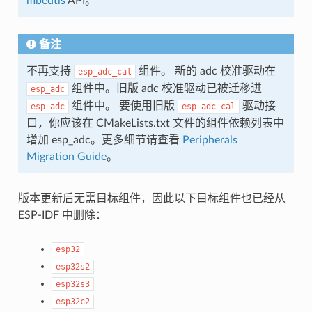
mbedtls
API。
备注
不再支持
组件。 新的 adc 校准驱动在
esp_adc_cal
组件中。旧版 adc 校准驱动已被迁移进
esp_adc
组件中。 要使用旧版
驱动接
esp_adc
esp_adc_cal
口，你应该在 CMakeLists.txt 文件的组件依赖列表中
增加 esp_adc。更多细节请查看
Peripherals
Migration Guide
。
版本更新后无需目标组件，因此以下目标组件也已经从
ESP-IDF 中删除：
esp32
esp32s2
esp32s3
esp32c2