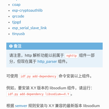
coap
esp-cryptoauthlib
qrcode
tjpgd
esp_serial_slave_link
tinyusb
备注
请注意，http 解析功能以前属于
组件一部
nghttp
分，但现在属于
http_parser
组件。
可使用
命令安装以上组件。
idf.py
add-dependency
例如，要安装 X.Y 版本的 libsodium 组件，请运行：
。
idf.py
add-dependency
libsodium==X.Y
根据
semver
规则安装与 X.Y 兼容的最新版本 libsodium