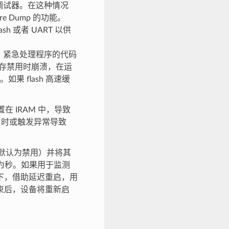
调试器。在这种情况
e Dump 的功能。
 或者 UART 以供
，紧急处理程序的代码
 高速缓存禁用时崩溃，在运
如果 flash 高速缓
 IRAM 中，导致
sh）时或触发异常导致
默认为禁用）并将其
为秒。如果用于监测
下，借助延迟重启，用
束后，设备将重新启