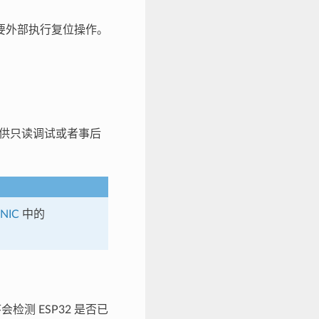
要外部执行复位操作。
只提供只读调试或者事后
NIC
中的
检测 ESP32 是否已