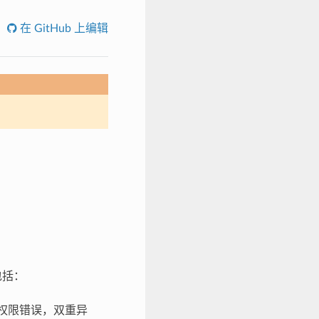
在 GitHub 上编辑
包括：
问权限错误，双重异