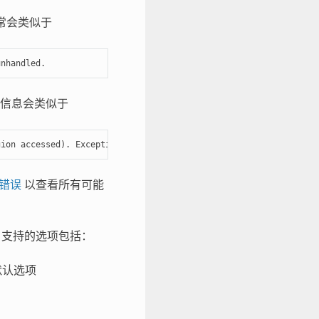
常会类似于
unhandled.
信息会类似于
gion accessed). Exception was unhandled.
n 错误
以查看所有可能
支持的选项包括：
默认选项