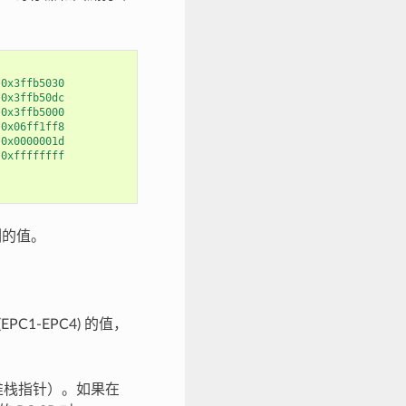
0x3ffb5030
0x3ffb50dc
0x3ffb5000
0x06ff1ff8
0x0000001d
0xffffffff
刻的值。
1-EPC4) 的值，
是堆栈指针）。如果在