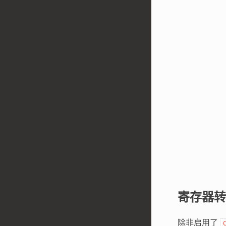
寄存器转
除非启用了