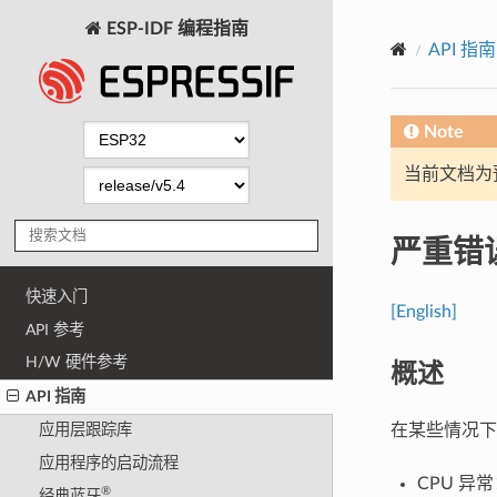
ESP-IDF 编程指南
API 指南
Note
当前文档为
严重错
快速入门
[English]
API 参考
H/W 硬件参考
概述
API 指南
在某些情况下
应用层跟踪库
应用程序的启动流程
CPU 
®
经典蓝牙