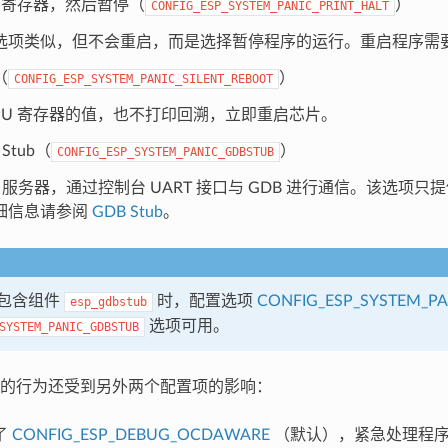
U 寄存器，然后暂停（
）
CONFIG_ESP_SYSTEM_PANIC_PRINT_HALT
选项类似，但不会重启，而是选择暂停程序的运行。重启程序需
（
）
CONFIG_ESP_SYSTEM_PANIC_SILENT_REBOOT
CPU 寄存器的值，也不打印回溯，立即重启芯片。
Stub（
）
CONFIG_ESP_SYSTEM_PANIC_GDBSTUB
B 服务器，通过控制台 UART 接口与 GDB 进行通信。该选项
细信息请参阅
GDB Stub
。
包含组件
时，配置选项
CONFIG_ESP_SYSTEM_PA
esp_gdbstub
选项可用。
SYSTEM_PANIC_GDBSTUB
的行为还受到另外两个配置项的影响：
了
CONFIG_ESP_DEBUG_OCDAWARE
（默认），紧急处理程序会