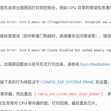
首先会将出错原因打印到控制台，例如 CPU 异常的错误信息通
tion Error: Core 0 panic'ed (IllegalInstruction). Exception was 
级检查错误（如中断看门狗超时，高速缓存访问错误等），错误
tion Error: Core 0 panic'ed (Cache disabled but cached memory re
况，出错原因都会以括号形式打印出来。请参阅
Guru Meditatio
序接下来的行为将取决于
CONFIG_ESP_SYSTEM_PANIC
的设置，
U 寄存器，然后重启（
）- 
CONFIG_ESP_SYSTEM_PANIC_PRINT_REBOOT
发生异常时 CPU 寄存器的值，打印回溯，最后重启芯片。