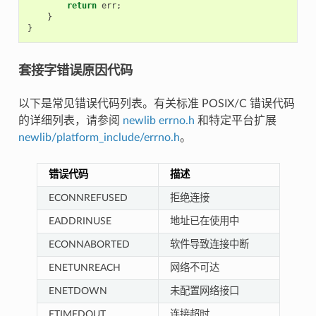
return
err
;
}
}
套接字错误原因代码
以下是常见错误代码列表。有关标准 POSIX/C 错误代码
的详细列表，请参阅
newlib errno.h
和特定平台扩展
newlib/platform_include/errno.h
。
错误代码
描述
ECONNREFUSED
拒绝连接
EADDRINUSE
地址已在使用中
ECONNABORTED
软件导致连接中断
ENETUNREACH
网络不可达
ENETDOWN
未配置网络接口
ETIMEDOUT
连接超时