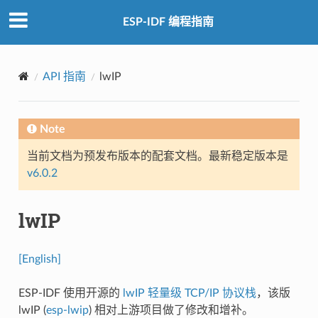
ESP-IDF 编程指南
API 指南
lwIP
Note
当前文档为预发布版本的配套文档。最新稳定版本是
v6.0.2
lwIP
[English]
ESP-IDF 使用开源的
lwIP 轻量级 TCP/IP 协议栈
，该版
lwIP (
esp-lwip
) 相对上游项目做了修改和增补。