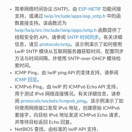
简单网络时间协议 (SNTP)，由
ESP-NETIF
功能间接
支持，或通过
lwip/include/apps/esp_sntp.h
中的函
数直接支持。该函数还为
lwip/lwip/src/include/lwip/apps/sntp.h
函数提供了
线程安全的 API，请参阅
SNTP 时间同步
。有关详细
信息，请见
protocols/sntp
。该示例演示了如何使用
LwIP SNTP 模块从互联网服务器获取时间、配置同步
方法与时间间隔，并使用 SNTP-over-DHCP 模块检
索时间。
ICMP Ping，由 lwIP ping API 的变体支持，请参阅
ICMP 回显
。
ICMPv6 Ping，由 lwIP 的 ICMPv6 Echo API 支持，
用于测试 IPv6 网络连接情况。有关详细信息，请参
阅
protocols/sockets/icmpv6_ping
。该示例演示了如
何使用网络接口发现 IPv6 地址，创建原始 ICMPv6
套接字，向目标 IPv6 地址发送 ICMPv6 Echo 请求，
并等待目标返回 Echo 回复。
NetBIOS 查找，由标准的 lwIP API 支持，