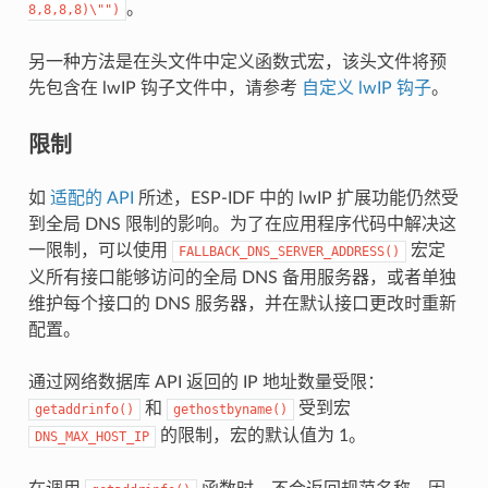
。
8,8,8,8)\"")
另一种方法是在头文件中定义函数式宏，该头文件将预
先包含在 lwIP 钩子文件中，请参考
自定义 lwIP 钩子
。
限制
如
适配的 API
所述，ESP-IDF 中的 lwIP 扩展功能仍然受
到全局 DNS 限制的影响。为了在应用程序代码中解决这
一限制，可以使用
宏定
FALLBACK_DNS_SERVER_ADDRESS()
义所有接口能够访问的全局 DNS 备用服务器，或者单独
维护每个接口的 DNS 服务器，并在默认接口更改时重新
配置。
通过网络数据库 API 返回的 IP 地址数量受限：
和
受到宏
getaddrinfo()
gethostbyname()
的限制，宏的默认值为 1。
DNS_MAX_HOST_IP