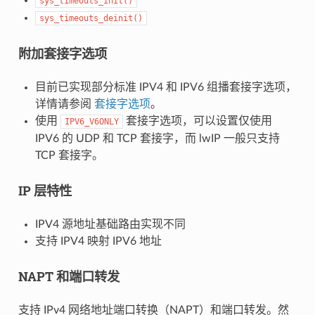
sys_timeouts_init()
sys_timeouts_deinit()
附加套接字选项
目前已实现部分标准 IPV4 和 IPV6 组播套接字选项，
详情请参阅
套接字选项
。
使用
套接字选项，可以设置仅使用
IPV6_V6ONLY
IPV6 的 UDP 和 TCP 套接字，而 lwIP 一般只支持
TCP 套接字。
IP 层特性
IPV4 源地址基础路由实现不同
支持 IPV4 映射 IPV6 地址
NAPT 和端口转发
支持 IPv4 网络地址端口转换（NAPT）和端口转发。然