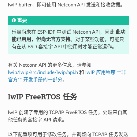
lwIP buffer，即可使用 Netconn API 发送和接收数据。
重要
乐鑫尚未在 ESP-IDF 中测试 Netconn API，因此
此功
能已启用，但尚无官方支持
。对于某些功能，可能只
有在从 BSD 套接字 API 中使用时才能正常运作。
有关 Netconn API 的更多信息，请参阅
lwip/lwip/src/include/lwip/api.h
和
lwIP 应用程序 **非
官方** 开发手册的一部分
。
lwIP FreeRTOS 任务
lwIP 创建了专用的 TCP/IP FreeRTOS 任务，处理来自其
他任务的套接字 API 请求。
以下配置项可用于修改任务，并调整向 TCP/IP 任务发送