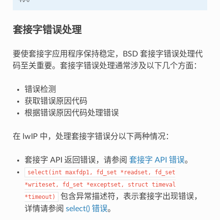
套接字错误处理
要使套接字应用程序保持稳定，BSD 套接字错误处理代
码至关重要。套接字错误处理通常涉及以下几个方面：
错误检测
获取错误原因代码
根据错误原因代码处理错误
在 lwIP 中，处理套接字错误分以下两种情况：
套接字 API 返回错误，请参阅
套接字 API 错误
。
select(int
maxfdp1,
fd_set
*readset,
fd_set
*writeset,
fd_set
*exceptset,
struct
timeval
包含异常描述符，表示套接字出现错误，
*timeout)
详情请参阅
select() 错误
。