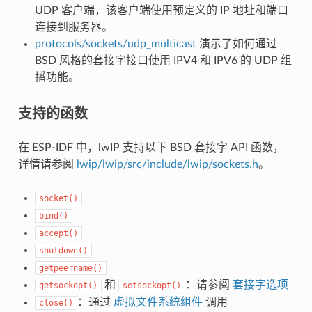
UDP 客户端，该客户端使用预定义的 IP 地址和端口
连接到服务器。
protocols/sockets/udp_multicast
演示了如何通过
BSD 风格的套接字接口使用 IPV4 和 IPV6 的 UDP 组
播功能。
支持的函数
在 ESP-IDF 中，lwIP 支持以下 BSD 套接字 API 函数，
详情请参阅
lwip/lwip/src/include/lwip/sockets.h
。
socket()
bind()
accept()
shutdown()
getpeername()
和
：请参阅
套接字选项
getsockopt()
setsockopt()
：通过
虚拟文件系统组件
调用
close()