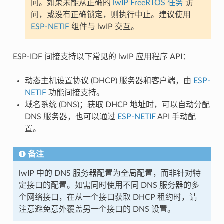
问。如果未能从正确的
lwIP FreeRTOS 任务
访
问，或没有正确锁定，则执行中止。建议使用
ESP-NETIF
组件与 lwIP 交互。
ESP-IDF 间接支持以下常见的 lwIP 应用程序 API：
动态主机设置协议 (DHCP) 服务器和客户端，由
ESP-
NETIF
功能间接支持。
域名系统 (DNS)；获取 DHCP 地址时，可以自动分配
DNS 服务器，也可以通过
ESP-NETIF
API 手动配
置。
备注
lwIP 中的 DNS 服务器配置为全局配置，而非针对特
定接口的配置。如需同时使用不同 DNS 服务器的多
个网络接口，在从一个接口获取 DHCP 租约时，请
注意避免意外覆盖另一个接口的 DNS 设置。