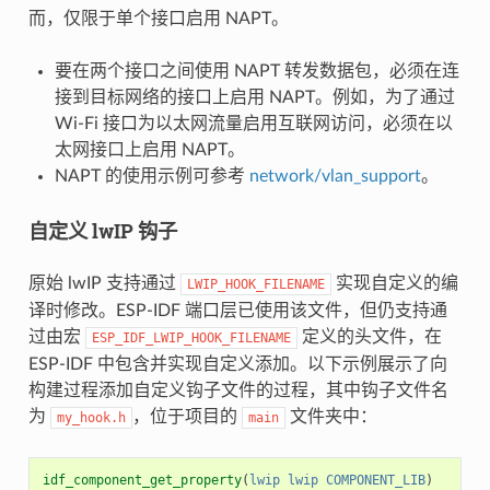
而，仅限于单个接口启用 NAPT。
要在两个接口之间使用 NAPT 转发数据包，必须在连
接到目标网络的接口上启用 NAPT。例如，为了通过
Wi-Fi 接口为以太网流量启用互联网访问，必须在以
太网接口上启用 NAPT。
NAPT 的使用示例可参考
network/vlan_support
。
自定义 lwIP 钩子
原始 lwIP 支持通过
实现自定义的编
LWIP_HOOK_FILENAME
译时修改。ESP-IDF 端口层已使用该文件，但仍支持通
过由宏
定义的头文件，在
ESP_IDF_LWIP_HOOK_FILENAME
ESP-IDF 中包含并实现自定义添加。以下示例展示了向
构建过程添加自定义钩子文件的过程，其中钩子文件名
为
，位于项目的
文件夹中：
my_hook.h
main
idf_component_get_property
(
lwip
lwip
COMPONENT_LIB
)