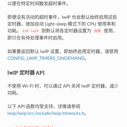
以便在特定时间触发超时事件。
即便没有活动的超时事件，lwIP 也会默认始终启用这些
定时器，增加自动 Light-sleep 模式下的 CPU 使用率和
功耗。
则默认将各定时器设置为
使用，
ESP-lwIP
按需
即只在有待处理事件时启用。
如果要返回默认 lwIP 设置，即始终启用定时器，请禁用
CONFIG_LWIP_TIMERS_ONDEMAND
。
lwIP 定时器 API
不使用 Wi-Fi 时，可以通过 API 关闭 lwIP 定时器，减少
功耗。
以下 API 函数均受支持，详情请参阅
lwip/lwip/src/include/lwip/timeouts.h
。