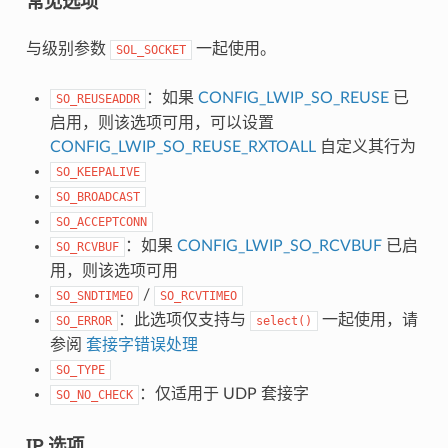
常见选项
与级别参数
一起使用。
SOL_SOCKET
：如果
CONFIG_LWIP_SO_REUSE
已
SO_REUSEADDR
启用，则该选项可用，可以设置
CONFIG_LWIP_SO_REUSE_RXTOALL
自定义其行为
SO_KEEPALIVE
SO_BROADCAST
SO_ACCEPTCONN
：如果
CONFIG_LWIP_SO_RCVBUF
已启
SO_RCVBUF
用，则该选项可用
/
SO_SNDTIMEO
SO_RCVTIMEO
：此选项仅支持与
一起使用，请
SO_ERROR
select()
参阅
套接字错误处理
SO_TYPE
：仅适用于 UDP 套接字
SO_NO_CHECK
IP 选项