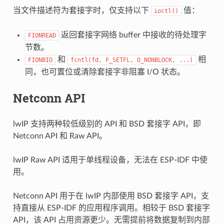
当文件描述符为套接字时，仅支持以下
值：
ioctl()
返回套接字网络 buffer 中接收的待处理字
FIONREAD
节数。
和
相
FIONBIO
fcntl(fd,
F_SETFL,
O_NONBLOCK,
...)
同，也可置位或清除套接字非阻塞 I/O 状态。
Netconn API
lwIP 支持两种较低级别的 API 和 BSD 套接字 API，即
Netconn API 和 Raw API。
lwIP Raw API 适用于单线程设备，无法在 ESP-IDF 中使
用。
Netconn API 用于在 lwIP 内部使用 BSD 套接字 API，支
持直接从 ESP-IDF 的应用程序调用。相较于 BSD 套接字
API，该 API 占用资源更少。无需提前将数据复制到内部